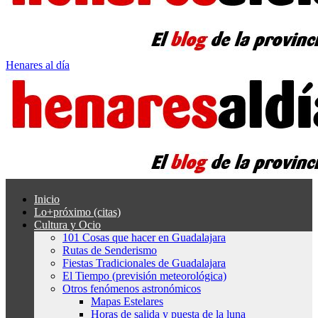
Henares al día
Inicio
Lo+próximo (citas)
Cultura y Ocio
101 Cosas que hacer en Guadalajara
Rutas de Senderismo
Fiestas Tradicionales de Guadalajara
El Tiempo (previsión meteorológica)
Otros fenómenos astronómicos
Mapas Estelares
Horas de salida y puesta de la luna