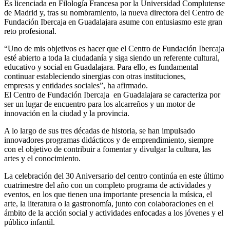
Es licenciada en Filología Francesa por la Universidad Complutense
de Madrid y, tras su nombramiento, la nueva directora del Centro de
Fundación Ibercaja en Guadalajara asume con entusiasmo este gran
reto profesional.
“Uno de mis objetivos es hacer que el Centro de Fundación Ibercaja
esté abierto a toda la ciudadanía y siga siendo un referente cultural,
educativo y social en Guadalajara. Para ello, es fundamental
continuar estableciendo sinergias con otras instituciones,
empresas y entidades sociales”, ha afirmado.
El Centro de Fundación Ibercaja en Guadalajara se caracteriza por
ser un lugar de encuentro para los alcarreños y un motor de
innovación en la ciudad y la provincia.
A lo largo de sus tres décadas de historia, se han impulsado
innovadores programas didácticos y de emprendimiento, siempre
con el objetivo de contribuir a fomentar y divulgar la cultura, las
artes y el conocimiento.
La celebración del 30 Aniversario del centro continúa en este último
cuatrimestre del año con un completo programa de actividades y
eventos, en los que tienen una importante presencia la música, el
arte, la literatura o la gastronomía, junto con colaboraciones en el
ámbito de la acción social y actividades enfocadas a los jóvenes y el
público infantil.