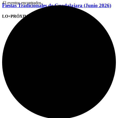
42 eventos encontrados.
Fiestas Tradicionales de Guadalajara (Junio 2026)
LO+PRÓXIMO (CITAS)