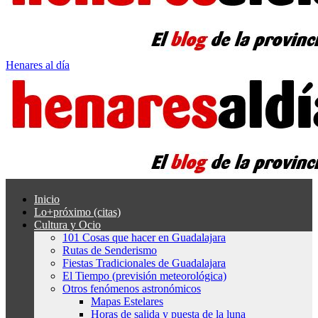
Henares al día
Inicio
Lo+próximo (citas)
Cultura y Ocio
101 Cosas que hacer en Guadalajara
Rutas de Senderismo
Fiestas Tradicionales de Guadalajara
El Tiempo (previsión meteorológica)
Otros fenómenos astronómicos
Mapas Estelares
Horas de salida y puesta de la luna