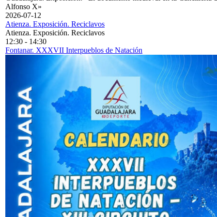
Alfonso X»
2026-07-12
Atienza. Exposición. Reciclavos
Atienza. Exposición. Reciclavos
12:30
-
14:30
Fontanar. XXXVII Interpueblos de Natación