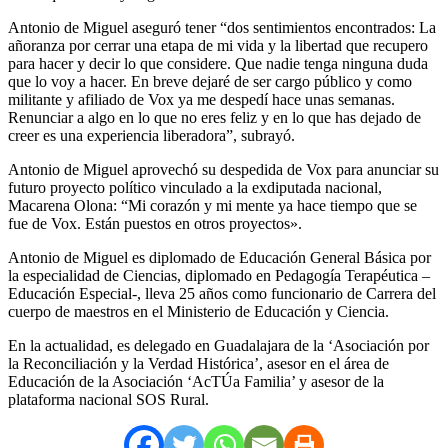
Antonio de Miguel aseguró tener “dos sentimientos encontrados: La
añoranza por cerrar una etapa de mi vida y la libertad que recupero
para hacer y decir lo que considere. Que nadie tenga ninguna duda
que lo voy a hacer. En breve dejaré de ser cargo público y como
militante y afiliado de Vox ya me despedí hace unas semanas.
Renunciar a algo en lo que no eres feliz y en lo que has dejado de
creer es una experiencia liberadora”, subrayó.
Antonio de Miguel aprovechó su despedida de Vox para anunciar su
futuro proyecto político vinculado a la exdiputada nacional,
Macarena Olona: “Mi corazón y mi mente ya hace tiempo que se
fue de Vox. Están puestos en otros proyectos».
Antonio de Miguel es diplomado de Educación General Básica por
la especialidad de Ciencias, diplomado en Pedagogía Terapéutica –
Educación Especial-, lleva 25 años como funcionario de Carrera del
cuerpo de maestros en el Ministerio de Educación y Ciencia.
En la actualidad, es delegado en Guadalajara de la ‘Asociación por
la Reconciliación y la Verdad Histórica’, asesor en el área de
Educación de la Asociación ‘AcTÚa Familia’ y asesor de la
plataforma nacional SOS Rural.