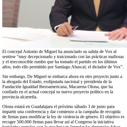
El concejal Antonio de Miguel ha anunciado su salida de Vox al
sentirse “muy decepcionado y traicionado con las prácticas mafiosas
y el irreconocible rumbo que ha tomado el partido en los últimos
años, todo ello permitido por Santiago Abascal, el dictador de Vox”.
Sin embargo, De Miguel se embarca ahora en otro proyecto junto a
la abogada del Estado, exdiputada nacional y presidenta de la
Fundación Igualdad Iberoamericana, Macarena Olona, que ha
confiado en el actual concejal su nuevo proyecto político en la
provincia alcarreña.
Olona estará en Guadalajara el próximo sábado 3 de junio para
impartir una conferencia y dar comienzo a la campaña de recogida
de firmas para modificar la ley de violencia de género. El objetivo es
recoger 500.000 firmas para llevar así al Congreso la iniciativa
legislativa popular, con la que buscan “regular las denuncias falsas