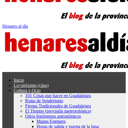
Henares al día
Inicio
Lo+próximo (citas)
Cultura y Ocio
101 Cosas que hacer en Guadalajara
Rutas de Senderismo
Fiestas Tradicionales de Guadalajara
El Tiempo (previsión meteorológica)
Otros fenómenos astronómicos
Mapas Estelares
Horas de salida y puesta de la luna