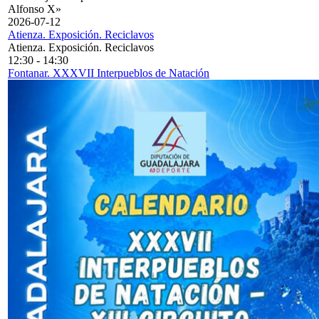
Alfonso X»
2026-07-12
Atienza. Exposición. Reciclavos
Atienza. Exposición. Reciclavos
12:30
-
14:30
Fontanar. XXXVII Interpueblos de Natación