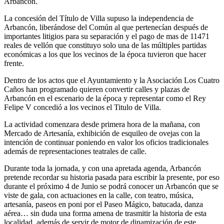
Arbancón.
La concesión del Título de Villa supuso la independencia de
Arbancón, liberándose del Común al que pertenecían después de
importantes litigios para su separación y el pago de mas de 11471
reales de vellón que constituyo solo una de las múltiples partidas
económicas a los que los vecinos de la época tuvieron que hacer
frente.
Dentro de los actos que el Ayuntamiento y la Asociación Los Cuatro
Caños han programado quieren convertir calles y plazas de
Arbancón en el escenario de la época y representar como el Rey
Felipe V concedió a los vecinos el Titulo de Villa.
La actividad comenzara desde primera hora de la mañana, con
Mercado de Artesanía, exhibición de esquileo de ovejas con la
intención de continuar poniendo en valor los oficios tradicionales
además de representaciones teatrales de calle.
Durante toda la jornada, y con una apretada agenda, Arbancón
pretende recordar su historia pasada para escribir la presente, por eso
durante el próximo 4 de Junio se podrá conocer un Arbancón que se
viste de gala, con actuaciones en la calle, con teatro, música,
artesanía, paseos en poni por el Paseo Mágico, batucada, danza
aérea… sin duda una forma amena de trasmitir la historia de esta
localidad, además de servir de motor de dinamización de este