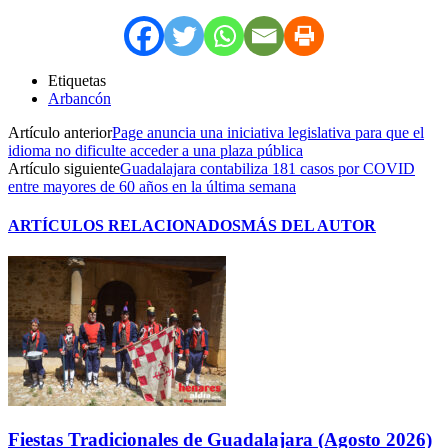
Etiquetas
Arbancón
Artículo anterior
Page anuncia una iniciativa legislativa para que el
idioma no dificulte acceder a una plaza pública
Artículo siguiente
Guadalajara contabiliza 181 casos por COVID
entre mayores de 60 años en la última semana
ARTÍCULOS RELACIONADOS
MÁS DEL AUTOR
Fiestas Tradicionales de Guadalajara (Agosto 2026)