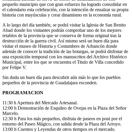
pequeño municipio que con gran esfuerzo ha logrado consolidar en
el calendario esta celebración, con la intención de ensalzar su propia
historia con mayúsculas y crear dinamismo en la economía rural.
A lo largo del día también, se podrá visitar la Iglesia de San Benito
Abad donde los visitantes podrán comprobar uno de los mejores
retablos de la provincia que se conserva de forma original tras la
destrucción de la guerra civil. Así mismo será un buen día para
visitar el museo de Historia y Costumbres de Arbancón donde
además de conocer la tradición de las botargas, se podrá disfrutar de
una exposición temporal con los manuscritos del Archivo Histórico
Municipal, entre los que se encuentra el Titulo de Villa concedido
por Felipe V.
Sin duda un buen día para descubrir aún más lo que los pueblos
pequeños de la provincia de Guadalajara esconden.
PROGRAMACION
11:30 h Apertura del Mercado Artesanal.
12:00 h Demostración de Esquileo de Ovejas en la Plaza del Señor
Marcelo.
12:30 h Para los más pequeños, disfruta de paseos en poni por el
entorno del Paseo Mágico, con salida desde la Plaza del Arroyo.
13:00 h Cuentos y Leyendas de otros tiempos en el mercado.