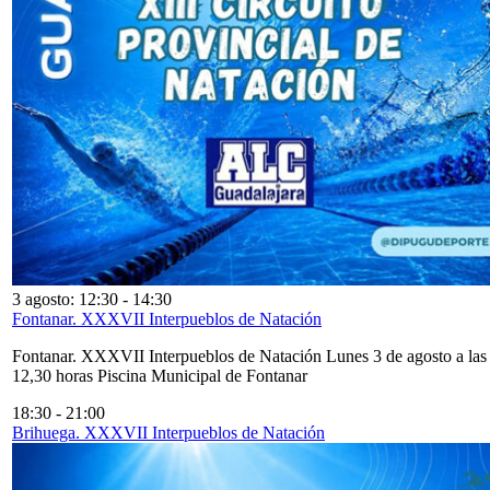
3 agosto: 12:30
-
14:30
Fontanar. XXXVII Interpueblos de Natación
Fontanar. XXXVII Interpueblos de Natación Lunes 3 de agosto a las
12,30 horas Piscina Municipal de Fontanar
18:30
-
21:00
Brihuega. XXXVII Interpueblos de Natación