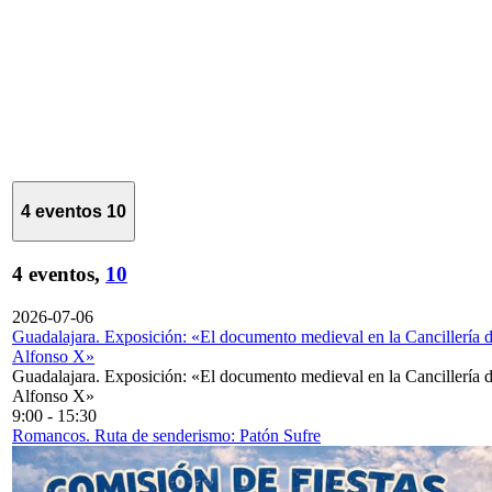
4 eventos
10
4 eventos,
10
2026-07-06
Guadalajara. Exposición: «El documento medieval en la Cancillería 
Alfonso X»
Guadalajara. Exposición: «El documento medieval en la Cancillería 
Alfonso X»
9:00
-
15:30
Romancos. Ruta de senderismo: Patón Sufre