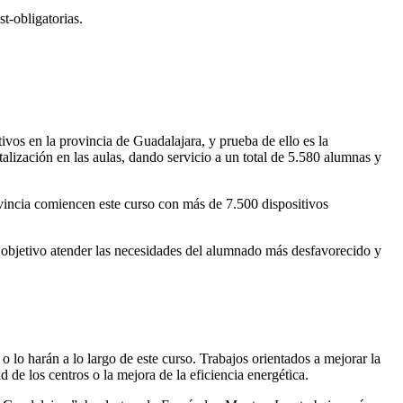
t-obligatorias.
vos en la provincia de Guadalajara, y prueba de ello es la
alización en las aulas, dando servicio a un total de 5.580 alumnas y
ovincia comiencen este curso con más de 7.500 dispositivos
o objetivo atender las necesidades del alumnado más desfavorecido y
o lo harán a lo largo de este curso. Trabajos orientados a mejorar la
d de los centros o la mejora de la eficiencia energética.