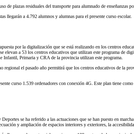
o de plazas residuales del transporte para alumnado de enseñanzas pos
éstas llegarán a 4.792 alumnos y alumnas para el presente curso escolar.
esta por la digitalización que se está realizando en los centros educati
 elevan a 53 los centros educativos que utilizan este programa de digit
e Infantil, Primaria y CRA de la provincia utilizan este programa.
no regional el pasado año permitirá que los centros educativos de la pr
 presente curso 1.539 ordenadores con conexión 4G. Este plan tiene com
y Deportes se ha referido a las actuaciones que se han puesto en marcha 
cuación y ampliación de espacios interiores y exteriores, la accesibilida