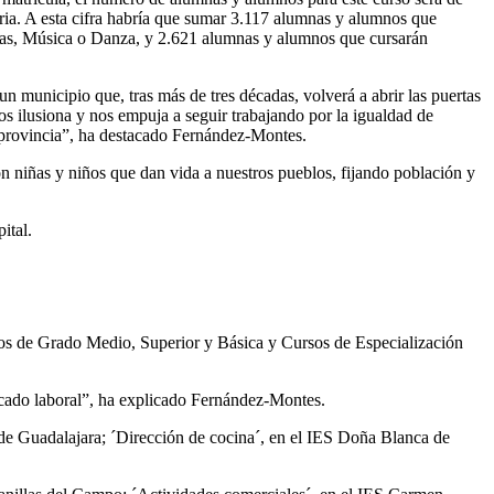
ria. A esta cifra habría que sumar 3.117 alumnas y alumnos que
iomas, Música o Danza, y 2.621 alumnas y alumnos que cursarán
 municipio que, tras más de tres décadas, volverá a abrir las puertas
os ilusiona y nos empuja a seguir trabajando por la igualdad de
 provincia”, ha destacado Fernández-Montes.
n niñas y niños que dan vida a nuestros pueblos, fijando población y
ital.
ivos de Grado Medio, Superior y Básica y Cursos de Especialización
ercado laboral”, ha explicado Fernández-Montes.
de Guadalajara; ´Dirección de cocina´, en el IES Doña Blanca de