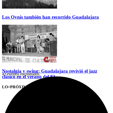
Los Ovnis también han recorrido Guadalajara
Nostalgia y swing: Guadalajara revivió el jazz
42 eventos encontrados.
clásico en el verano del 82
LO+PRÓXIMO (CITAS)