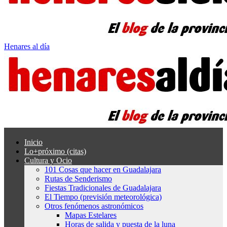
Henares al día
Inicio
Lo+próximo (citas)
Cultura y Ocio
101 Cosas que hacer en Guadalajara
Rutas de Senderismo
Fiestas Tradicionales de Guadalajara
El Tiempo (previsión meteorológica)
Otros fenómenos astronómicos
Mapas Estelares
Horas de salida y puesta de la luna