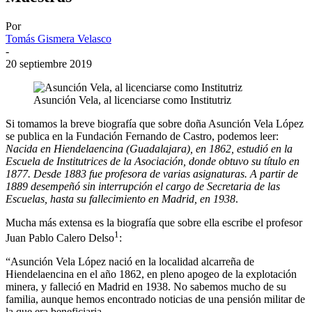
Por
Tomás Gismera Velasco
-
20 septiembre 2019
Asunción Vela, al licenciarse como Institutriz
Si tomamos la breve biografía que sobre doña Asunción Vela López
se publica en la Fundación Fernando de Castro, podemos leer:
Nacida en Hiendelaencina (Guadalajara), en 1862, estudió en la
Escuela de Institutrices de la Asociación, donde obtuvo su título en
1877. Desde 1883 fue profesora de varias asignaturas. A partir de
1889 desempeñó sin interrupción el cargo de Secretaria de las
Escuelas, hasta su fallecimiento en Madrid, en 1938
.
Mucha más extensa es la biografía que sobre ella escribe el profesor
1
Juan Pablo Calero Delso
:
“Asunción Vela López nació en la localidad alcarreña de
Hiendelaencina en el año 1862, en pleno apogeo de la explotación
minera, y falleció en Madrid en 1938. No sabemos mucho de su
familia, aunque hemos encontrado noticias de una pensión militar de
la que era beneficiaria.