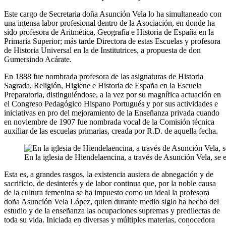
Este cargo de Secretaria doña Asunción Vela lo ha simultaneado con
una intensa labor profesional dentro de la Asociación, en donde ha
sido profesora de Aritmética, Geografía e Historia de España en la
Primaria Superior; más tarde Directora de estas Escuelas y profesora
de Historia Universal en la de Institutrices, a propuesta de don
Gumersindo Acárate.
En 1888 fue nombrada profesora de las asignaturas de Historia
Sagrada, Religión, Higiene e Historia de España en la Escuela
Preparatoria, distinguiéndose, a la vez por su magnífica actuación en
el Congreso Pedagógico Hispano Portugués y por sus actividades e
iniciativas en pro del mejoramiento de la Enseñanza privada cuando
en noviembre de 1907 fue nombrada vocal de la Comisión técnica
auxiliar de las escuelas primarias, creada por R.D. de aquella fecha.
En la iglesia de Hiendelaencina, a través de Asunción Vela, se 
Esta es, a grandes rasgos, la existencia austera de abnegación y de
sacrificio, de desinterés y de labor continua que, por la noble causa
de la cultura femenina se ha impuesto como un ideal la profesora
doña Asunción Vela López, quien durante medio siglo ha hecho del
estudio y de la enseñanza las ocupaciones supremas y predilectas de
toda su vida. Iniciada en diversas y múltiples materias, conocedora