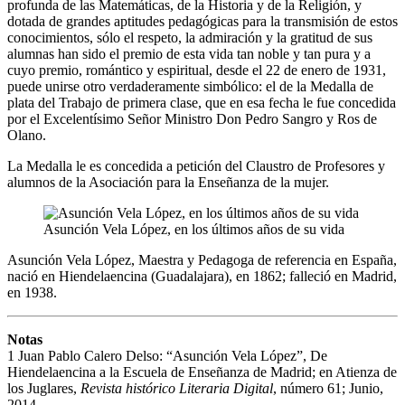
profunda de las Matemáticas, de la Historia y de la Religión, y
dotada de grandes aptitudes pedagógicas para la transmisión de estos
conocimientos, sólo el respeto, la admiración y la gratitud de sus
alumnas han sido el premio de esta vida tan noble y tan pura y a
cuyo premio, romántico y espiritual, desde el 22 de enero de 1931,
puede unirse otro verdaderamente simbólico: el de la Medalla de
plata del Trabajo de primera clase, que en esa fecha le fue concedida
por el Excelentísimo Señor Ministro Don Pedro Sangro y Ros de
Olano.
La Medalla le es concedida a petición del Claustro de Profesores y
alumnos de la Asociación para la Enseñanza de la mujer.
Asunción Vela López, en los últimos años de su vida
Asunción Vela López, Maestra y Pedagoga de referencia en España,
nació en Hiendelaencina (Guadalajara), en 1862; falleció en Madrid,
en 1938.
Notas
1 Juan Pablo Calero Delso: “Asunción Vela López”, De
Hiendelaencina a la Escuela de Enseñanza de Madrid; en Atienza de
los Juglares,
Revista histórico Literaria Digital
, número 61; Junio,
2014.