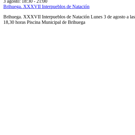
3 agosto: 18:30
-
21:00
Brihuega. XXXVII Interpueblos de Natación
Brihuega. XXXVII Interpueblos de Natación Lunes 3 de agosto a las
18,30 horas Piscina Municipal de Brihuega