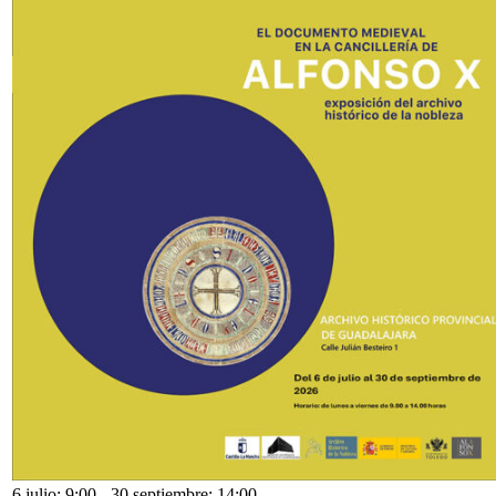
6 julio: 9:00
-
30 septiembre: 14:00