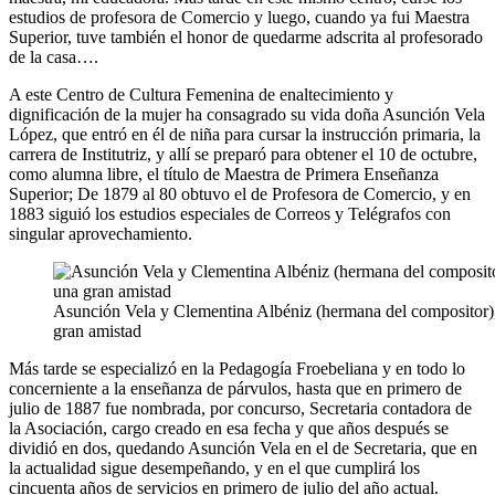
estudios de profesora de Comercio y luego, cuando ya fui Maestra
Superior, tuve también el honor de quedarme adscrita al profesorado
de la casa….
A este Centro de Cultura Femenina de enaltecimiento y
dignificación de la mujer ha consagrado su vida doña Asunción Vela
López, que entró en él de niña para cursar la instrucción primaria, la
carrera de Institutriz, y allí se preparó para obtener el 10 de octubre,
como alumna libre, el título de Maestra de Primera Enseñanza
Superior; De 1879 al 80 obtuvo el de Profesora de Comercio, y en
1883 siguió los estudios especiales de Correos y Telégrafos con
singular aprovechamiento.
Asunción Vela y Clementina Albéniz (hermana del compositor)
gran amistad
Más tarde se especializó en la Pedagogía Froebeliana y en todo lo
concerniente a la enseñanza de párvulos, hasta que en primero de
julio de 1887 fue nombrada, por concurso, Secretaria contadora de
la Asociación, cargo creado en esa fecha y que años después se
dividió en dos, quedando Asunción Vela en el de Secretaria, que en
la actualidad sigue desempeñando, y en el que cumplirá los
cincuenta años de servicios en primero de julio del año actual.