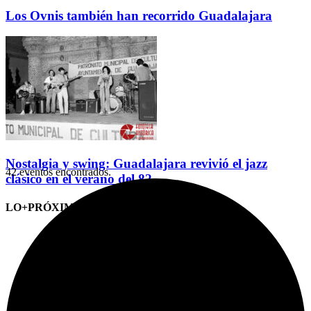
Los Ovnis también han recorrido Guadalajara
Nostalgia y swing: Guadalajara revivió el jazz
42 eventos encontrados.
clásico en el verano del 82
LO+PRÓXIMO (CITAS)