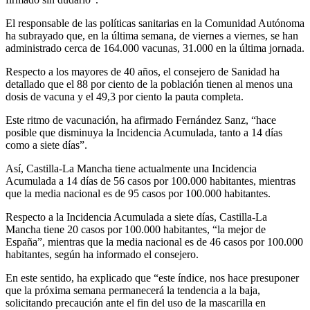
El responsable de las políticas sanitarias en la Comunidad Autónoma
ha subrayado que, en la última semana, de viernes a viernes, se han
administrado cerca de 164.000 vacunas, 31.000 en la última jornada.
Respecto a los mayores de 40 años, el consejero de Sanidad ha
detallado que el 88 por ciento de la población tienen al menos una
dosis de vacuna y el 49,3 por ciento la pauta completa.
Este ritmo de vacunación, ha afirmado Fernández Sanz, “hace
posible que disminuya la Incidencia Acumulada, tanto a 14 días
como a siete días”.
Así, Castilla-La Mancha tiene actualmente una Incidencia
Acumulada a 14 días de 56 casos por 100.000 habitantes, mientras
que la media nacional es de 95 casos por 100.000 habitantes.
Respecto a la Incidencia Acumulada a siete días, Castilla-La
Mancha tiene 20 casos por 100.000 habitantes, “la mejor de
España”, mientras que la media nacional es de 46 casos por 100.000
habitantes, según ha informado el consejero.
En este sentido, ha explicado que “este índice, nos hace presuponer
que la próxima semana permanecerá la tendencia a la baja,
solicitando precaución ante el fin del uso de la mascarilla en