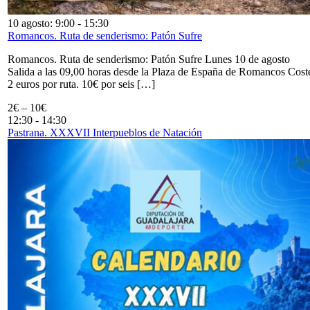
10 agosto: 9:00
-
15:30
Romancos. Ruta de senderismo: Patón Sufre
Romancos. Ruta de senderismo: Patón Sufre Lunes 10 de agosto
Salida a las 09,00 horas desde la Plaza de España de Romancos Cost
2 euros por ruta. 10€ por seis […]
2€ – 10€
12:30
-
14:30
Pastrana. XXXVII Interpueblos de Natación