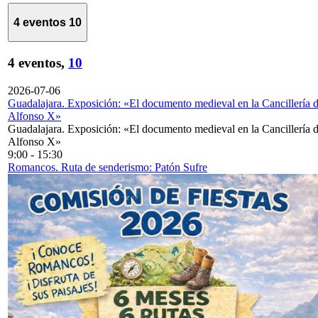
4 eventos
10
4 eventos,
10
2026-07-06
Guadalajara. Exposición: «El documento medieval en la Cancillería 
Alfonso X»
Guadalajara. Exposición: «El documento medieval en la Cancillería 
Alfonso X»
9:00
-
15:30
Romancos. Ruta de senderismo: Patón Sufre