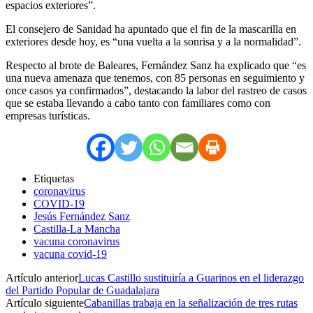
espacios exteriores”.
El consejero de Sanidad ha apuntado que el fin de la mascarilla en
exteriores desde hoy, es “una vuelta a la sonrisa y a la normalidad”.
Respecto al brote de Baleares, Fernández Sanz ha explicado que “es
una nueva amenaza que tenemos, con 85 personas en seguimiento y
once casos ya confirmados”, destacando la labor del rastreo de casos
que se estaba llevando a cabo tanto con familiares como con
empresas turísticas.
Etiquetas
coronavirus
COVID-19
Jesús Fernández Sanz
Castilla-La Mancha
vacuna coronavirus
vacuna covid-19
Artículo anterior
Lucas Castillo sustituiría a Guarinos en el liderazgo
del Partido Popular de Guadalajara
Artículo siguiente
Cabanillas trabaja en la señalización de tres rutas