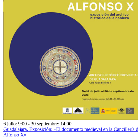
6 julio: 9:00
-
30 septiembre: 14:00
Guadalajara. Exposición: «El documento medieval en la Cancillería 
Alfonso X»