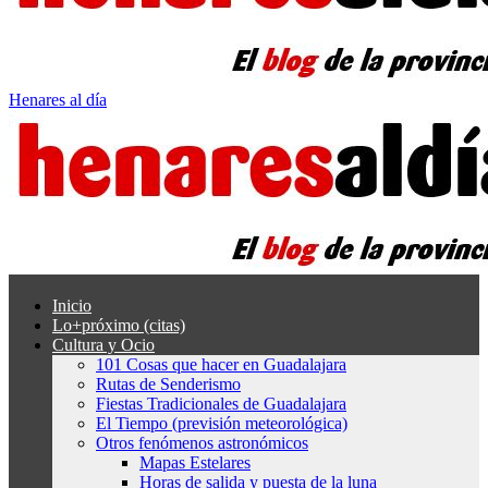
Henares al día
Inicio
Lo+próximo (citas)
Cultura y Ocio
101 Cosas que hacer en Guadalajara
Rutas de Senderismo
Fiestas Tradicionales de Guadalajara
El Tiempo (previsión meteorológica)
Otros fenómenos astronómicos
Mapas Estelares
Horas de salida y puesta de la luna