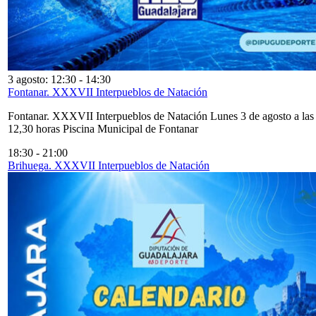
3 agosto: 12:30
-
14:30
Fontanar. XXXVII Interpueblos de Natación
Fontanar. XXXVII Interpueblos de Natación Lunes 3 de agosto a las
12,30 horas Piscina Municipal de Fontanar
18:30
-
21:00
Brihuega. XXXVII Interpueblos de Natación