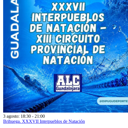
3 agosto: 18:30
-
21:00
Brihuega. XXXVII Interpueblos de Natación