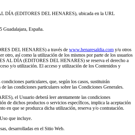
NARES AL DÍA (EDITORES DEL HENARES), ubicada en la URL
 Guadalajara, España.
(EDITORES DEL HENARES) a través de
www.henaresaldia.com
y/u otros
o, así como la utilización de los mismos por parte de los usuarios
, HENARES AL DÍA (EDITORES DEL HENARES) se reserva el derecho a
eso y/o utilización. El acceso y utilización de los Contenidos y
ondiciones particulares, que, según los casos, sustituirán
s de las condiciones particulares sobre las Condiciones Generales.
ES), el Usuario deberá leer atentamente las condiciones
de dichos productos o servicios específicos, implica la aceptación
 que se produzca dicha utilización, reserva y/o contratación.
 Uso que incluye.
sas, desarrolladas en el Sitio Web.