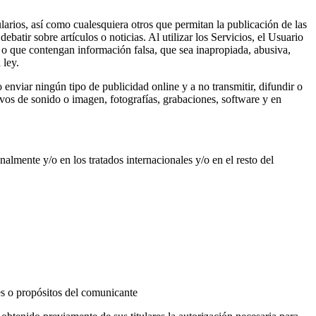
larios, así como cualesquiera otros que permitan la publicación de las
atir sobre artículos o noticias. Al utilizar los Servicios, el Usuario
 o que contengan información falsa, que sea inapropiada, abusiva,
 ley.
 enviar ningún tipo de publicidad online y a no transmitir, difundir o
ivos de sonido o imagen, fotografías, grabaciones, software y en
lmente y/o en los tratados internacionales y/o en el resto del
es o propósitos del comunicante