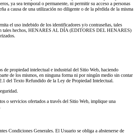
ya sea temporal o permanente, ni permitir su acceso a personas
seña a causa de una utilización no diligente o de la pérdida de la misma
mita el uso indebido de los identificadores y/o contraseñas, tales
 comuniquen tales hechos, HENARES AL DÍA (EDITORES DEL HENARES)
rizados.
 propiedad intelectual e industrial del Sitio Web, haciendo
parte de los mismos, en ninguna forma ni por ningún medio sin contar
del Texto Refundido de la Ley de Propiedad Intelectual.
seguridad.
os o servicios ofertados a través del Sitio Web, implique una
.
ntes Condiciones Generales. El Usuario se obliga a abstenerse de