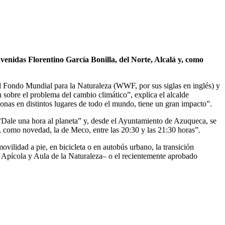
avenidas Florentino García Bonilla, del Norte, Alcalá y, como
l Fondo Mundial para la Naturaleza (WWF, por sus siglas en inglés) y
n sobre el problema del cambio climático”, explica el alcalde
sonas en distintos lugares de todo el mundo, tiene un gran impacto”.
 “Dale una hora al planeta” y, desde el Ayuntamiento de Azuqueca, se
y, como novedad, la de Meco, entre las 20:30 y las 21:30 horas”.
ilidad a pie, en bicicleta o en autobús urbano, la transición
 Apícola y Aula de la Naturaleza– o el recientemente aprobado