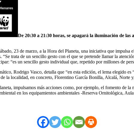
De 20:30 a 21:30 horas, se apagará la iluminación de las 
ado, 23 de marzo, a la Hora del Planeta, una iniciativa que impulsa e
 “Se trata de un sencillo gesto con el que se pretende llamar la atenció
par: “es un sencillo gesto individual que, repetido por millones de per
mático, Rodrigo Vasco, detalla que “en esta edición, el lema elegido es
de la localidad, en concreto, Florentino García Bonilla, Alcalá, Norte 
aneta, impulsamos más acciones como, por ejemplo, el fomento de la mov
mbiental en los equipamientos ambientales -Reserva Ornitológica, Aula