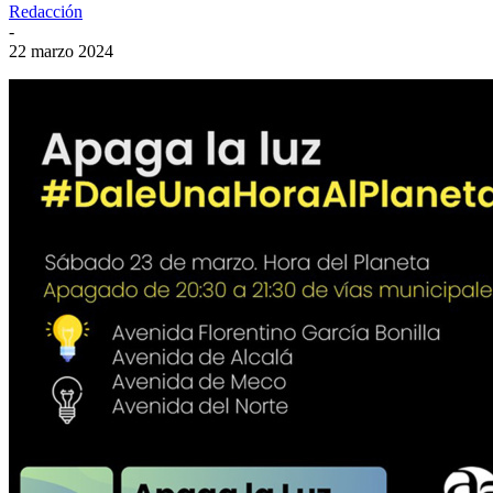
Redacción
-
22 marzo 2024