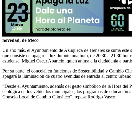
novedad, de Meco
Un año más, el Ayuntamiento de Azuqueca de Henares se suma este sáb
que consiste en apagar la luz durante una hora, de 20:30 a 21:30 horas.
azudense, Miguel Óscar Aparicio, quien anima a la ciudadanía a partici
Por su parte, el concejal en funciones de Sostenibilidad y Cambio Cli
apagará la iluminación de cuatro avenidas de entrada al centro urbano 
“Desde el Ayuntamiento, además del gesto simbólico de la Hora del Pl
ecológica en los vehículos municipales, los programas de educación a
Consejo Local de Cambio Climático”, repasa Rodrigo Vasco.