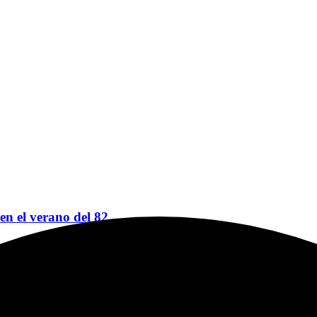
 en el verano del 82