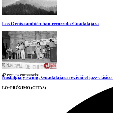
Los Ovnis también han recorrido Guadalajara
42 eventos encontrados.
Nostalgia y swing: Guadalajara revivió el jazz clásico
LO+PRÓXIMO (CITAS)