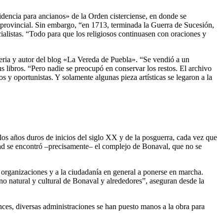
dencia para ancianos» de la Orden cisterciense, en donde se
a provincial. Sin embargo, “en 1713, terminada la Guerra de Sucesión,
alistas. “Todo para que los religiosos continuasen con oraciones y
eria y autor del blog «La Vereda de Puebla». “Se vendió a un
s libros. “Pero nadie se preocupó en conservar los restos. El archivo
 y oportunistas. Y solamente algunas pieza artísticas se legaron a la
s años duros de inicios del siglo XX y de la posguerra, cada vez que
idad se encontró –precisamente– el complejo de Bonaval, que no se
, organizaciones y a la ciudadanía en general a ponerse en marcha.
o natural y cultural de Bonaval y alrededores”, aseguran desde la
ces, diversas administraciones se han puesto manos a la obra para