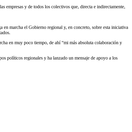
as empresas y de todos los colectivos que, directa e indirectamente,
 en marcha el Gobierno regional y, en concreto, sobre esta iniciativa
tados.
rcha en muy poco tiempo, de ahí “mi más absoluta colaboración y
pos políticos regionales y ha lanzado un mensaje de apoyo a los