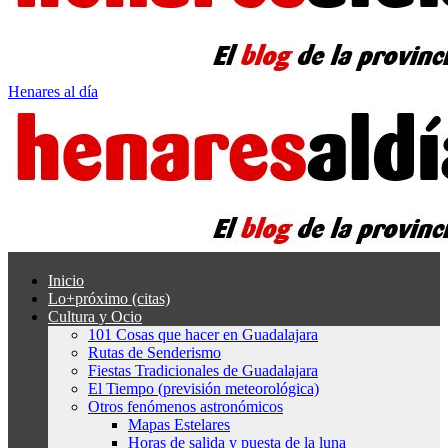
Henares al día
Inicio
Lo+próximo (citas)
Cultura y Ocio
101 Cosas que hacer en Guadalajara
Rutas de Senderismo
Fiestas Tradicionales de Guadalajara
El Tiempo (previsión meteorológica)
Otros fenómenos astronómicos
Mapas Estelares
Horas de salida y puesta de la luna