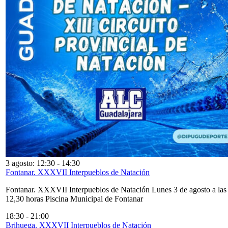
3 agosto: 12:30
-
14:30
Fontanar. XXXVII Interpueblos de Natación
Fontanar. XXXVII Interpueblos de Natación Lunes 3 de agosto a las
12,30 horas Piscina Municipal de Fontanar
18:30
-
21:00
Brihuega. XXXVII Interpueblos de Natación