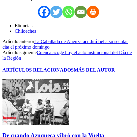
Etiquetas
Chiloeches
Artículo anterior
La Caballada de Atienza acudirá fiel a su secular
cita el próximo domingo
Artículo siguiente
Cuenca acoge hoy el acto institucional del Día de
la Región
ARTÍCULOS RELACIONADOS
MÁS DEL AUTOR
De cuando Azuqueca vibró con la Vuelta