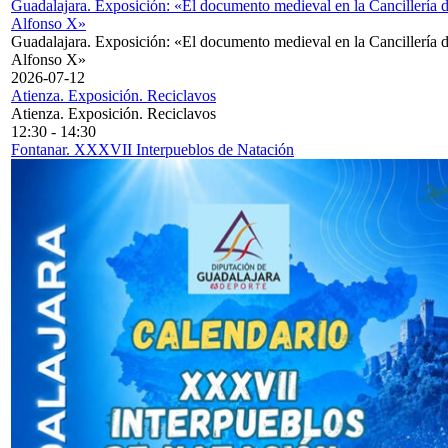
Guadalajara. Exposición: «El documento medieval en la Cancillería 
Alfonso X»
Guadalajara. Exposición: «El documento medieval en la Cancillería 
Alfonso X»
2026-07-12
Atienza. Exposición. Reciclavos
Atienza. Exposición. Reciclavos
12:30
-
14:30
Fontanar. XXXVII Interpueblos de Natación