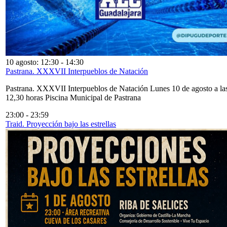
10 agosto: 12:30
-
14:30
Pastrana. XXXVII Interpueblos de Natación
Pastrana. XXXVII Interpueblos de Natación Lunes 10 de agosto a la
12,30 horas Piscina Municipal de Pastrana
23:00
-
23:59
Traid. Proyección bajo las estrellas