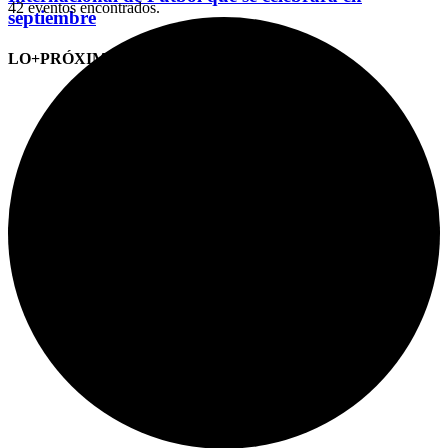
42 eventos encontrados.
septiembre
LO+PRÓXIMO (CITAS)