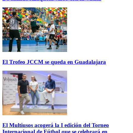
El Trofeo JCCM se queda en Guadalajara
El Multiusos acogerá la I edición del Torneo
Internacional de Fútbol que se celebrará en