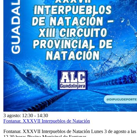
3 agosto: 12:30
-
14:30
Fontanar. XXXVII Interpueblos de Natación
Fontanar. XXXVII Interpueblos de Natación Lunes 3 de agosto a las
12,30 horas Piscina Municipal de Fontanar