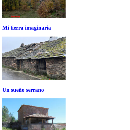
Mi tierra imaginaria
Un sueño serrano