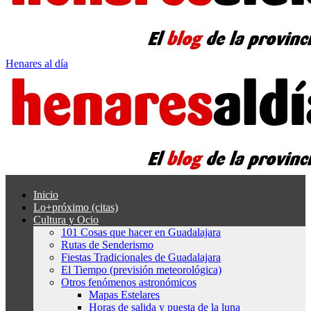
Henares al día
Inicio
Lo+próximo (citas)
Cultura y Ocio
101 Cosas que hacer en Guadalajara
Rutas de Senderismo
Fiestas Tradicionales de Guadalajara
El Tiempo (previsión meteorológica)
Otros fenómenos astronómicos
Mapas Estelares
Horas de salida y puesta de la luna