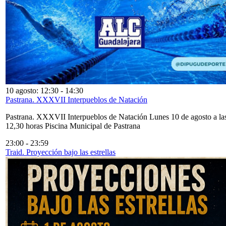
10 agosto: 12:30
-
14:30
Pastrana. XXXVII Interpueblos de Natación
Pastrana. XXXVII Interpueblos de Natación Lunes 10 de agosto a la
12,30 horas Piscina Municipal de Pastrana
23:00
-
23:59
Traid. Proyección bajo las estrellas