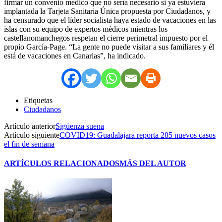
firmar un convenio médico que no sería necesario si ya estuviera
implantada la Tarjeta Sanitaria Única propuesta por Ciudadanos, y
ha censurado que el líder socialista haya estado de vacaciones en las
islas con su equipo de expertos médicos mientras los
castellanomanchegos respetan el cierre perimetral impuesto por el
propio García-Page. “La gente no puede visitar a sus familiares y él
está de vacaciones en Canarias”, ha indicado.
Etiquetas
Ciudadanos
Artículo anterior
Sigüenza suena
Artículo siguiente
COVID19: Guadalajara reporta 285 nuevos casos
el fin de semana
ARTÍCULOS RELACIONADOS
MÁS DEL AUTOR