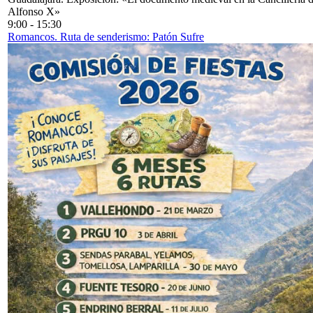
Alfonso X»
9:00
-
15:30
Romancos. Ruta de senderismo: Patón Sufre