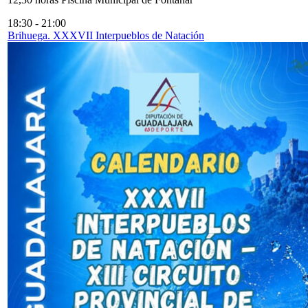
18:30
-
21:00
Brihuega. XXXVII Interpueblos de Natación