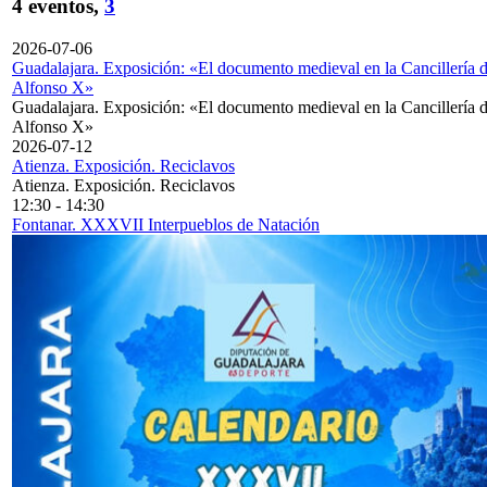
4 eventos,
3
2026-07-06
Guadalajara. Exposición: «El documento medieval en la Cancillería 
Alfonso X»
Guadalajara. Exposición: «El documento medieval en la Cancillería 
Alfonso X»
2026-07-12
Atienza. Exposición. Reciclavos
Atienza. Exposición. Reciclavos
12:30
-
14:30
Fontanar. XXXVII Interpueblos de Natación