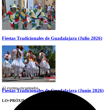
Fiestas Tradicionales de Guadalajara (Julio 2026)
42 eventos encontrados.
Fiestas Tradicionales de Guadalajara (Junio 2026)
LO+PRÓXIMO (CITAS)