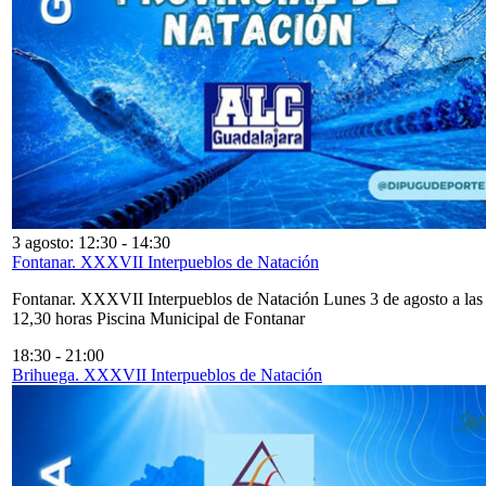
3 agosto: 12:30
-
14:30
Fontanar. XXXVII Interpueblos de Natación
Fontanar. XXXVII Interpueblos de Natación Lunes 3 de agosto a las
12,30 horas Piscina Municipal de Fontanar
18:30
-
21:00
Brihuega. XXXVII Interpueblos de Natación