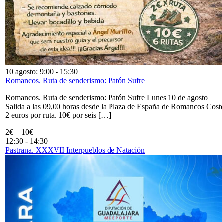
10 agosto: 9:00
-
15:30
Romancos. Ruta de senderismo: Patón Sufre
Romancos. Ruta de senderismo: Patón Sufre Lunes 10 de agosto
Salida a las 09,00 horas desde la Plaza de España de Romancos Cost
2 euros por ruta. 10€ por seis […]
2€ – 10€
12:30
-
14:30
Pastrana. XXXVII Interpueblos de Natación