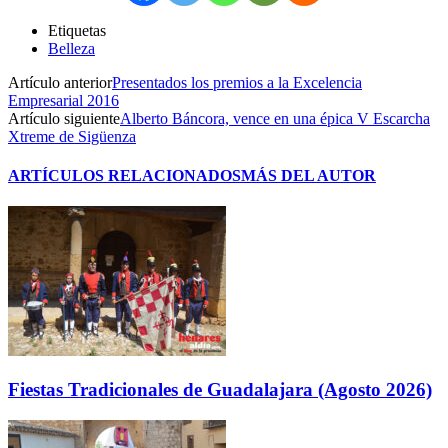
Etiquetas
Belleza
Artículo anterior
Presentados los premios a la Excelencia
Empresarial 2016
Artículo siguiente
Alberto Báncora, vence en una épica V Escarcha
Xtreme de Sigüenza
ARTÍCULOS RELACIONADOS
MÁS DEL AUTOR
Fiestas Tradicionales de Guadalajara (Agosto 2026)