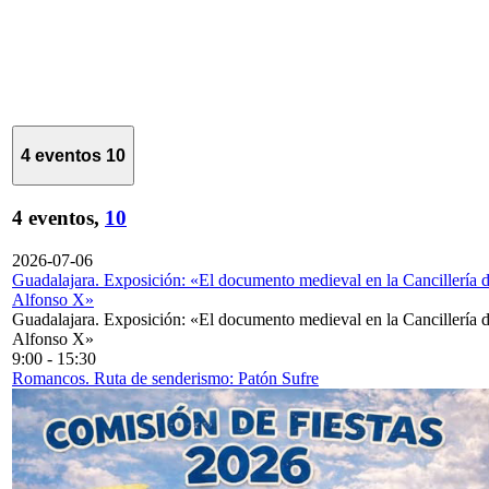
4 eventos
10
4 eventos,
10
2026-07-06
Guadalajara. Exposición: «El documento medieval en la Cancillería 
Alfonso X»
Guadalajara. Exposición: «El documento medieval en la Cancillería 
Alfonso X»
9:00
-
15:30
Romancos. Ruta de senderismo: Patón Sufre