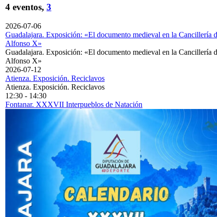
4 eventos,
3
2026-07-06
Guadalajara. Exposición: «El documento medieval en la Cancillería 
Alfonso X»
Guadalajara. Exposición: «El documento medieval en la Cancillería 
Alfonso X»
2026-07-12
Atienza. Exposición. Reciclavos
Atienza. Exposición. Reciclavos
12:30
-
14:30
Fontanar. XXXVII Interpueblos de Natación