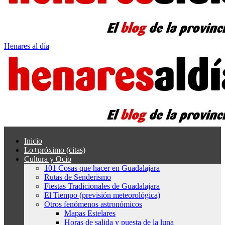
Henares al día
Inicio
Lo+próximo (citas)
Cultura y Ocio
101 Cosas que hacer en Guadalajara
Rutas de Senderismo
Fiestas Tradicionales de Guadalajara
El Tiempo (previsión meteorológica)
Otros fenómenos astronómicos
Mapas Estelares
Horas de salida y puesta de la luna