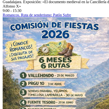
Guadalajara. Exposición: «El documento medieval en la Cancillería 
Alfonso X»
9:00
-
15:30
Romancos. Ruta de senderismo: Patón Sufre