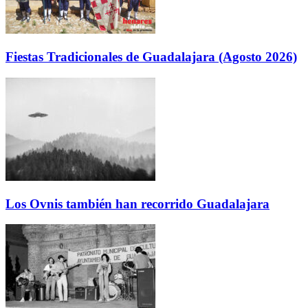
Fiestas Tradicionales de Guadalajara (Agosto 2026)
Los Ovnis también han recorrido Guadalajara