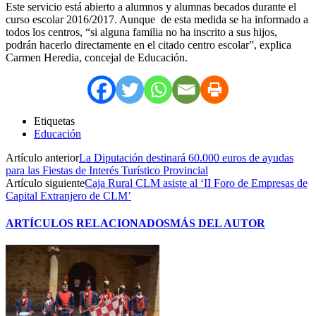
Este servicio está abierto a alumnos y alumnas becados durante el
curso escolar 2016/2017. Aunque de esta medida se ha informado a
todos los centros, “si alguna familia no ha inscrito a sus hijos,
podrán hacerlo directamente en el citado centro escolar”, explica
Carmen Heredia, concejal de Educación.
Etiquetas
Educación
Artículo anterior
La Diputación destinará 60.000 euros de ayudas
para las Fiestas de Interés Turístico Provincial
Artículo siguiente
Caja Rural CLM asiste al ‘II Foro de Empresas de
Capital Extranjero de CLM’
ARTÍCULOS RELACIONADOS
MÁS DEL AUTOR