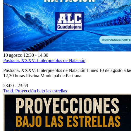
10 agosto: 12:30
-
14:30
Pastrana. XXXVII Interpueblos de Natación
Pastrana. XXXVII Interpueblos de Natación Lunes 10 de agosto a la
12,30 horas Piscina Municipal de Pastrana
23:00
-
23:59
Traid. Proyección bajo las estrellas