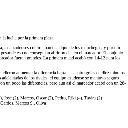
la lucha por la primera plaza.
a, los azudenses controlaban el ataque de los manchegos, y por otro
pesar de eso no conseguían abrir brecha en el marcador. El conjunto
 marcador fueran grandes. La primera mitad acabó con 14-12 para los
udieron aumentar la diferencia hasta las cuatro goles en diez minutos.
s adelantadas de los rivales, el equipo azudense se mantuvo seguro
jeron un poco las diferencias, pero aun así el marcador acabó con un 28-
ose (2), Marcos, Oscar (2), Pedro, Riki (4), Tavira (2)
 Cardos, Marcos S., Oliva