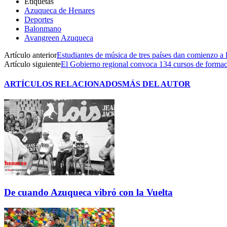
Etiquetas
Azuqueca de Henares
Deportes
Balonmano
Avangreen Azuqueca
Artículo anterior
Estudiantes de música de tres países dan comienzo a 
Artículo siguiente
El Gobierno regional convoca 134 cursos de formac
ARTÍCULOS RELACIONADOS
MÁS DEL AUTOR
De cuando Azuqueca vibró con la Vuelta