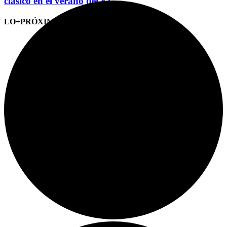
clásico en el verano del 82
LO+PRÓXIMO (CITAS)