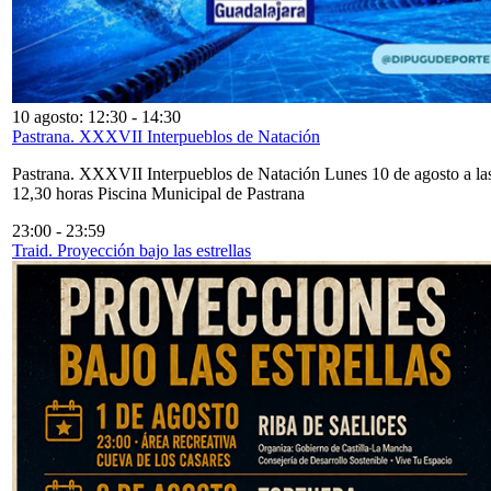
10 agosto: 12:30
-
14:30
Pastrana. XXXVII Interpueblos de Natación
Pastrana. XXXVII Interpueblos de Natación Lunes 10 de agosto a la
12,30 horas Piscina Municipal de Pastrana
23:00
-
23:59
Traid. Proyección bajo las estrellas