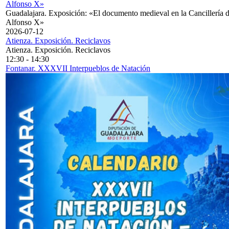
Alfonso X»
Guadalajara. Exposición: «El documento medieval en la Cancillería 
Alfonso X»
2026-07-12
Atienza. Exposición. Reciclavos
Atienza. Exposición. Reciclavos
12:30
-
14:30
Fontanar. XXXVII Interpueblos de Natación