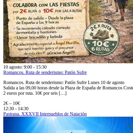
10 agosto: 9:00
-
15:30
Romancos. Ruta de senderismo: Patón Sufre
Romancos. Ruta de senderismo: Patón Sufre Lunes 10 de agosto
Salida a las 09,00 horas desde la Plaza de España de Romancos Cost
2 euros por ruta. 10€ por seis […]
2€ – 10€
12:30
-
14:30
Pastrana. XXXVII Interpueblos de Natación