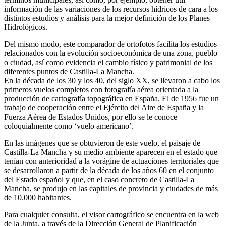
información de las variaciones de los recursos hídricos de cara a los
distintos estudios y análisis para la mejor definición de los Planes
Hidrológicos.
Del mismo modo, este comparador de ortofotos facilita los estudios
relacionados con la evolución socioeconómica de una zona, pueblo
o ciudad, así como evidencia el cambio físico y patrimonial de los
diferentes puntos de Castilla-La Mancha.
En la década de los 30 y los 40, del siglo XX, se llevaron a cabo los
primeros vuelos completos con fotografía aérea orientada a la
producción de cartografía topográfica en España. El de 1956 fue un
trabajo de cooperación entre el Ejército del Aire de España y la
Fuerza Aérea de Estados Unidos, por ello se le conoce
coloquialmente como ‘vuelo americano’.
En las imágenes que se obtuvieron de este vuelo, el paisaje de
Castilla-La Mancha y su medio ambiente aparecen en el estado que
tenían con anterioridad a la vorágine de actuaciones territoriales que
se desarrollaron a partir de la década de los años 60 en el conjunto
del Estado español y que, en el caso concreto de Castilla-La
Mancha, se produjo en las capitales de provincia y ciudades de más
de 10.000 habitantes.
Para cualquier consulta, el visor cartográfico se encuentra en la web
de la Junta, a través de la Dirección General de Planificación