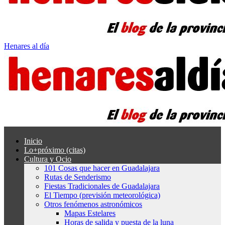
Henares al día
Inicio
Lo+próximo (citas)
Cultura y Ocio
101 Cosas que hacer en Guadalajara
Rutas de Senderismo
Fiestas Tradicionales de Guadalajara
El Tiempo (previsión meteorológica)
Otros fenómenos astronómicos
Mapas Estelares
Horas de salida y puesta de la luna