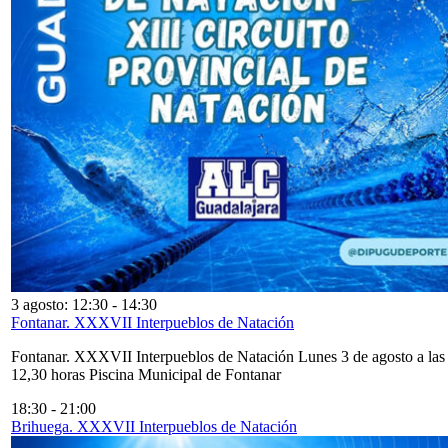
3 agosto: 12:30
-
14:30
Fontanar. XXXVII Interpueblos de Natación
Fontanar. XXXVII Interpueblos de Natación Lunes 3 de agosto a las
12,30 horas Piscina Municipal de Fontanar
18:30
-
21:00
Brihuega. XXXVII Interpueblos de Natación