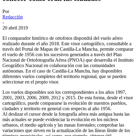
Por
Redacción
-
20 abril 2019
El comparador histórico de ortofotos dispondrá del vuelo aéreo
realizado durante el año 2018. Este visor cartográfico, consultable a
través del Portal de Mapas de Castilla-La Mancha, permite comparar
el vuelo de 1956 con los sucesivos generados a través del Plan
Nacional de Ortofotografía Aérea (PNOA) que desarrolla el Instituto
Geográfico Nacional en colaboración con las comunidades
autónomas. En el caso de Castilla-La Mancha, hay disponibles
diferentes vuelos completos del territorio regional, que se pueden
seleccionar en el propio visor.
Los vuelos disponibles son los correspondientes a los años 1997,
2001, 2003, 2006, 2009, 2012 y 2015. De esta forma, desde el visor
cartográfico, puede compararse la evolución de nuestros pueblos,
ciudades y territorio en general con respecto al año 1956.
Al deslizar el cursor desde la fotografía aérea más antigua hasta las
más actuales se puede evidenciar la evolución en los núcleos
urbanos, el medio agrícola y las masas forestales; comprobar las
variaciones que sirven en la actualización de las líneas límite de los
términos municipales, así como, por ejemplo, obtener útil