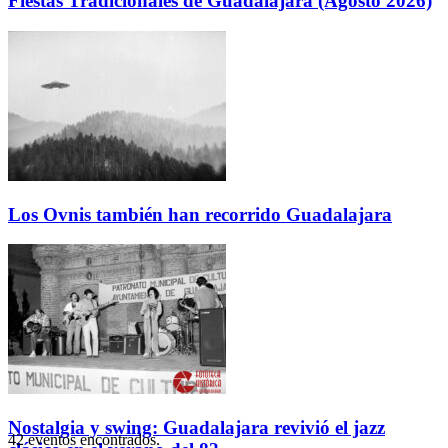
Fiestas Tradicionales de Guadalajara (Agosto 2026)
Los Ovnis también han recorrido Guadalajara
Nostalgia y swing: Guadalajara revivió el jazz
42 eventos encontrados.