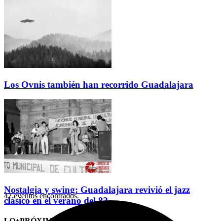
Los Ovnis también han recorrido Guadalajara
Nostalgia y swing: Guadalajara revivió el jazz
42 eventos encontrados.
clásico en el verano del 82
LO+PRÓXIMO (CITAS)