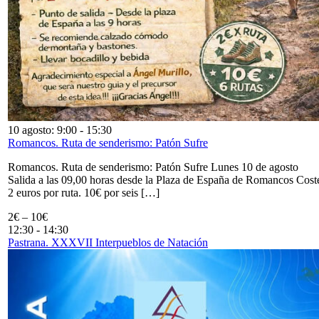
10 agosto: 9:00
-
15:30
Romancos. Ruta de senderismo: Patón Sufre
Romancos. Ruta de senderismo: Patón Sufre Lunes 10 de agosto
Salida a las 09,00 horas desde la Plaza de España de Romancos Cost
2 euros por ruta. 10€ por seis […]
2€ – 10€
12:30
-
14:30
Pastrana. XXXVII Interpueblos de Natación