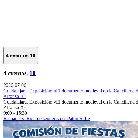
4 eventos
10
4 eventos,
10
2026-07-06
Guadalajara. Exposición: «El documento medieval en la Cancillería 
Alfonso X»
Guadalajara. Exposición: «El documento medieval en la Cancillería 
Alfonso X»
9:00
-
15:30
Romancos. Ruta de senderismo: Patón Sufre