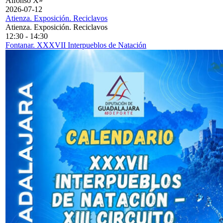
Alfonso X»
2026-07-12
Atienza. Exposición. Reciclavos
Atienza. Exposición. Reciclavos
12:30
-
14:30
Fontanar. XXXVII Interpueblos de Natación