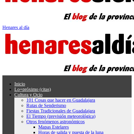
Henares al día
Inicio
Lo+próximo (citas)
Cultura y Ocio
101 Cosas que hacer en Guadalajara
Rutas de Senderismo
Fiestas Tradicionales de Guadalajara
El Tiempo (previsión meteorológica)
Otros fenómenos astronómicos
Mapas Estelares
Horas de salida y puesta de la luna