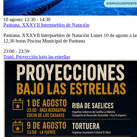
10 agosto: 12:30
-
14:30
Pastrana. XXXVII Interpueblos de Natación
Pastrana. XXXVII Interpueblos de Natación Lunes 10 de agosto a la
12,30 horas Piscina Municipal de Pastrana
23:00
-
23:59
Traid. Proyección bajo las estrellas