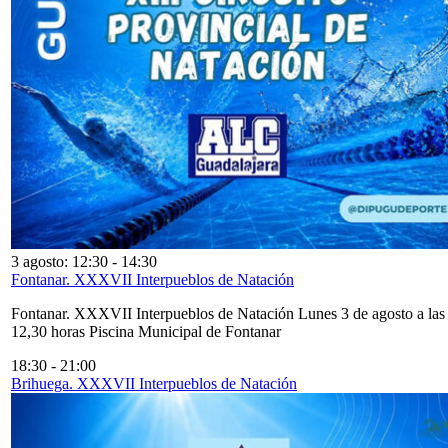
3 agosto: 12:30
-
14:30
Fontanar. XXXVII Interpueblos de Natación
Fontanar. XXXVII Interpueblos de Natación Lunes 3 de agosto a las
12,30 horas Piscina Municipal de Fontanar
18:30
-
21:00
Brihuega. XXXVII Interpueblos de Natación