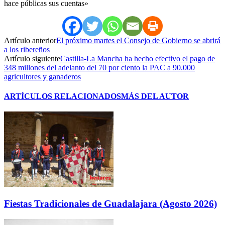
hace públicas sus cuentas»
Artículo anterior
El próximo martes el Consejo de Gobierno se abrirá
a los ribereños
Artículo siguiente
Castilla-La Mancha ha hecho efectivo el pago de
348 millones del adelanto del 70 por ciento la PAC a 90.000
agricultores y ganaderos
ARTÍCULOS RELACIONADOS
MÁS DEL AUTOR
Fiestas Tradicionales de Guadalajara (Agosto 2026)