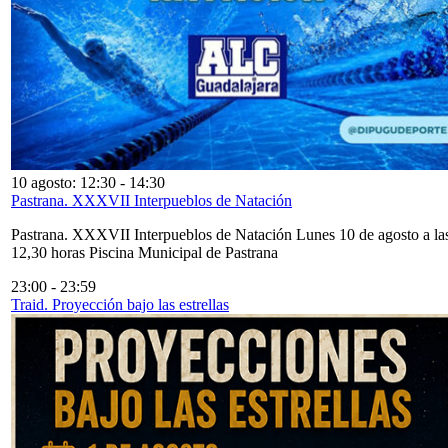
10 agosto: 12:30
-
14:30
Pastrana. XXXVII Interpueblos de Natación
Pastrana. XXXVII Interpueblos de Natación Lunes 10 de agosto a la
12,30 horas Piscina Municipal de Pastrana
23:00
-
23:59
Traid. Proyección bajo las estrellas