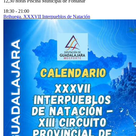
12,30 horas Piscina Municipal de Fontanar
18:30
-
21:00
Brihuega. XXXVII Interpueblos de Natación