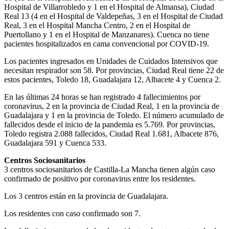
Hospital de Villarrobledo y 1 en el Hospital de Almansa), Ciudad
Real 13 (4 en el Hospital de Valdepeñas, 3 en el Hospital de Ciudad
Real, 3 en el Hospital Mancha Centro, 2 en el Hospital de
Puertollano y 1 en el Hospital de Manzanares). Cuenca no tiene
pacientes hospitalizados en cama convencional por COVID-19.
Los pacientes ingresados en Unidades de Cuidados Intensivos que
necesitan respirador son 58. Por provincias, Ciudad Real tiene 22 de
estos pacientes, Toledo 18, Guadalajara 12, Albacete 4 y Cuenca 2.
En las últimas 24 horas se han registrado 4 fallecimientos por
coronavirus, 2 en la provincia de Ciudad Real, 1 en la provincia de
Guadalajara y 1 en la provincia de Toledo. El número acumulado de
fallecidos desde el inicio de la pandemia es 5.769. Por provincias,
Toledo registra 2.088 fallecidos, Ciudad Real 1.681, Albacete 876,
Guadalajara 591 y Cuenca 533.
Centros Sociosanitarios
3 centros sociosanitarios de Castilla-La Mancha tienen algún caso
confirmado de positivo por coronavirus entre los residentes.
Los 3 centros están en la provincia de Guadalajara.
Los residentes con caso confirmado son 7.