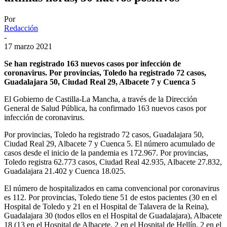
Por
Redacción
-
17 marzo 2021
Se han registrado 163 nuevos casos por infección de
coronavirus. Por provincias, Toledo ha registrado 72 casos,
Guadalajara 50, Ciudad Real 29, Albacete 7 y Cuenca 5
El Gobierno de Castilla-La Mancha, a través de la Dirección
General de Salud Pública, ha confirmado 163 nuevos casos por
infección de coronavirus.
Por provincias, Toledo ha registrado 72 casos, Guadalajara 50,
Ciudad Real 29, Albacete 7 y Cuenca 5. El número acumulado de
casos desde el inicio de la pandemia es 172.967. Por provincias,
Toledo registra 62.773 casos, Ciudad Real 42.935, Albacete 27.832,
Guadalajara 21.402 y Cuenca 18.025.
El número de hospitalizados en cama convencional por coronavirus
es 112. Por provincias, Toledo tiene 51 de estos pacientes (30 en el
Hospital de Toledo y 21 en el Hospital de Talavera de la Reina),
Guadalajara 30 (todos ellos en el Hospital de Guadalajara), Albacete
18 (13 en el Hospital de Albacete, 2 en el Hospital de Hellín, 2 en el