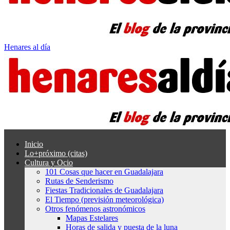
Henares al día
Inicio
Lo+próximo (citas)
Cultura y Ocio
101 Cosas que hacer en Guadalajara
Rutas de Senderismo
Fiestas Tradicionales de Guadalajara
El Tiempo (previsión meteorológica)
Otros fenómenos astronómicos
Mapas Estelares
Horas de salida y puesta de la luna