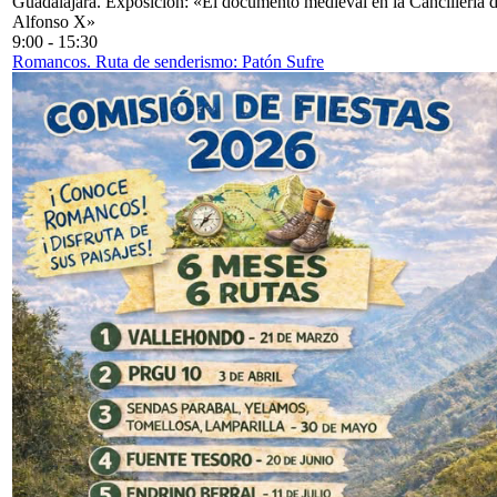
Guadalajara. Exposición: «El documento medieval en la Cancillería 
Alfonso X»
9:00
-
15:30
Romancos. Ruta de senderismo: Patón Sufre