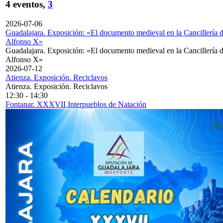
4 eventos,
3
2026-07-06
Guadalajara. Exposición: «El documento medieval en la Cancillería 
Alfonso X»
Guadalajara. Exposición: «El documento medieval en la Cancillería 
Alfonso X»
2026-07-12
Atienza. Exposición. Reciclavos
Atienza. Exposición. Reciclavos
12:30
-
14:30
Fontanar. XXXVII Interpueblos de Natación