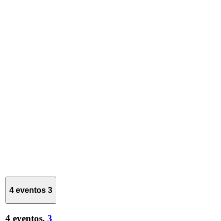
4 eventos
3
4 eventos,
3