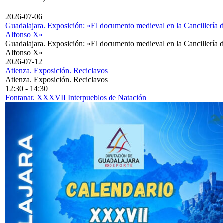
2026-07-06
Guadalajara. Exposición: «El documento medieval en la Cancillería 
Alfonso X»
Guadalajara. Exposición: «El documento medieval en la Cancillería 
Alfonso X»
2026-07-12
Atienza. Exposición. Reciclavos
Atienza. Exposición. Reciclavos
12:30
-
14:30
Fontanar. XXXVII Interpueblos de Natación