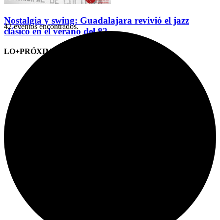
Nostalgia y swing: Guadalajara revivió el jazz
42 eventos encontrados.
clásico en el verano del 82
LO+PRÓXIMO (CITAS)