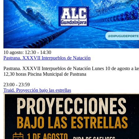
10 agosto: 12:30
-
14:30
Pastrana. XXXVII Interpueblos de Natación
Pastrana. XXXVII Interpueblos de Natación Lunes 10 de agosto a la
12,30 horas Piscina Municipal de Pastrana
23:00
-
23:59
Traid. Proyección bajo las estrellas