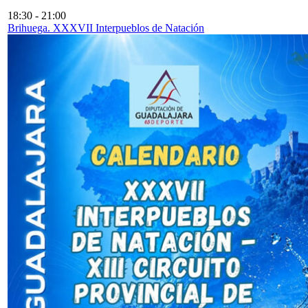
18:30
-
21:00
Brihuega. XXXVII Interpueblos de Natación