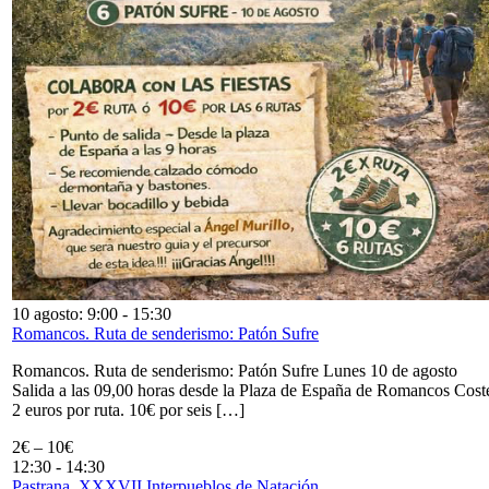
10 agosto: 9:00
-
15:30
Romancos. Ruta de senderismo: Patón Sufre
Romancos. Ruta de senderismo: Patón Sufre Lunes 10 de agosto
Salida a las 09,00 horas desde la Plaza de España de Romancos Cost
2 euros por ruta. 10€ por seis […]
2€ – 10€
12:30
-
14:30
Pastrana. XXXVII Interpueblos de Natación