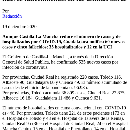
Por
Redacción
-
19 diciembre 2020
Aunque Castilla-La Mancha reduce el número de casos y de
hospitalizados por COVID-19, Guadalajara notifica 60 nuevos
casos y cinco fallecidos; 35 hospitalizados y 12 en la UCI
El Gobierno de Castilla-La Mancha, a través de la Dirección
General de Salud Pública, ha confirmado 535 nuevos casos por
infección de coronavirus.
Por provincias, Ciudad Real ha registrado 220 casos, Toledo 116,
Albacete 90, Guadalajara 60 y Cuenca 49. El número acumulado de
casos desde el inicio de la pandemia es 96.985.
Por provincias, Toledo acumula 36.809 casos, Ciudad Real 22.875,
Albacete 16.184, Guadalajara 11.486 y Cuenca 9.631.
El número de hospitalizados en cama convencional con COVID-19
es 446. Por provincias, Toledo tiene 221 de estos pacientes (173 en
el Hospital de Toledo y 48 en el Hospital de Talavera de la Reina),
Ciudad Real 95 (36 en el Hospital de Ciudad Real, 24 en el Hospital
Mancha Centro, 15 en el Hospital de Puertollano, 14 en el Hospital