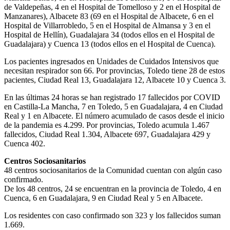
de Valdepeñas, 4 en el Hospital de Tomelloso y 2 en el Hospital de
Manzanares), Albacete 83 (69 en el Hospital de Albacete, 6 en el
Hospital de Villarrobledo, 5 en el Hospital de Almansa y 3 en el
Hospital de Hellín), Guadalajara 34 (todos ellos en el Hospital de
Guadalajara) y Cuenca 13 (todos ellos en el Hospital de Cuenca).
Los pacientes ingresados en Unidades de Cuidados Intensivos que
necesitan respirador son 66. Por provincias, Toledo tiene 28 de estos
pacientes, Ciudad Real 13, Guadalajara 12, Albacete 10 y Cuenca 3.
En las últimas 24 horas se han registrado 17 fallecidos por COVID
en Castilla-La Mancha, 7 en Toledo, 5 en Guadalajara, 4 en Ciudad
Real y 1 en Albacete. El número acumulado de casos desde el inicio
de la pandemia es 4.299. Por provincias, Toledo acumula 1.467
fallecidos, Ciudad Real 1.304, Albacete 697, Guadalajara 429 y
Cuenca 402.
Centros Sociosanitarios
48 centros sociosanitarios de la Comunidad cuentan con algún caso
confirmado.
De los 48 centros, 24 se encuentran en la provincia de Toledo, 4 en
Cuenca, 6 en Guadalajara, 9 en Ciudad Real y 5 en Albacete.
Los residentes con caso confirmado son 323 y los fallecidos suman
1.669.