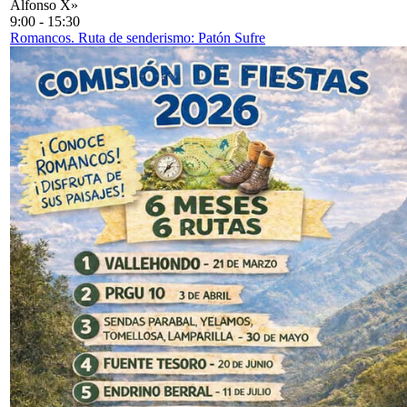
Alfonso X»
9:00
-
15:30
Romancos. Ruta de senderismo: Patón Sufre