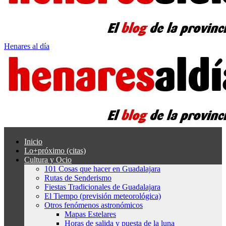
Henares al día
Inicio
Lo+próximo (citas)
Cultura y Ocio
101 Cosas que hacer en Guadalajara
Rutas de Senderismo
Fiestas Tradicionales de Guadalajara
El Tiempo (previsión meteorológica)
Otros fenómenos astronómicos
Mapas Estelares
Horas de salida y puesta de la luna