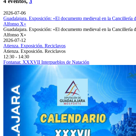
4 eventos,
3
2026-07-06
Guadalajara. Exposición: «El documento medieval en la Cancillería 
Alfonso X»
Guadalajara. Exposición: «El documento medieval en la Cancillería 
Alfonso X»
2026-07-12
Atienza. Exposición. Reciclavos
Atienza. Exposición. Reciclavos
12:30
-
14:30
Fontanar. XXXVII Interpueblos de Natación