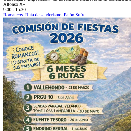
Alfonso X»
9:00
-
15:30
Romancos. Ruta de senderismo: Patón Sufre