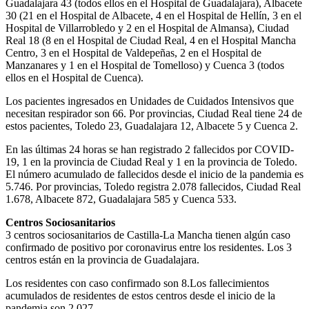
Guadalajara 43 (todos ellos en el Hospital de Guadalajara), Albacete
30 (21 en el Hospital de Albacete, 4 en el Hospital de Hellín, 3 en el
Hospital de Villarrobledo y 2 en el Hospital de Almansa), Ciudad
Real 18 (8 en el Hospital de Ciudad Real, 4 en el Hospital Mancha
Centro, 3 en el Hospital de Valdepeñas, 2 en el Hospital de
Manzanares y 1 en el Hospital de Tomelloso) y Cuenca 3 (todos
ellos en el Hospital de Cuenca).
Los pacientes ingresados en Unidades de Cuidados Intensivos que
necesitan respirador son 66. Por provincias, Ciudad Real tiene 24 de
estos pacientes, Toledo 23, Guadalajara 12, Albacete 5 y Cuenca 2.
En las últimas 24 horas se han registrado 2 fallecidos por COVID-
19, 1 en la provincia de Ciudad Real y 1 en la provincia de Toledo.
El número acumulado de fallecidos desde el inicio de la pandemia es
5.746. Por provincias, Toledo registra 2.078 fallecidos, Ciudad Real
1.678, Albacete 872, Guadalajara 585 y Cuenca 533.
Centros Sociosanitarios
3 centros sociosanitarios de Castilla-La Mancha tienen algún caso
confirmado de positivo por coronavirus entre los residentes. Los 3
centros están en la provincia de Guadalajara.
Los residentes con caso confirmado son 8.Los fallecimientos
acumulados de residentes de estos centros desde el inicio de la
pandemia son 2.027.