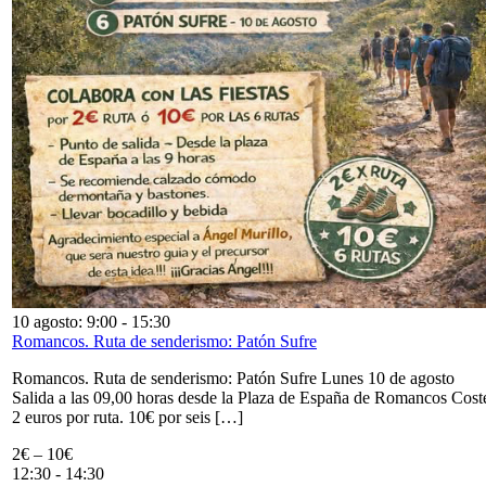
10 agosto: 9:00
-
15:30
Romancos. Ruta de senderismo: Patón Sufre
Romancos. Ruta de senderismo: Patón Sufre Lunes 10 de agosto
Salida a las 09,00 horas desde la Plaza de España de Romancos Cost
2 euros por ruta. 10€ por seis […]
2€ – 10€
12:30
-
14:30