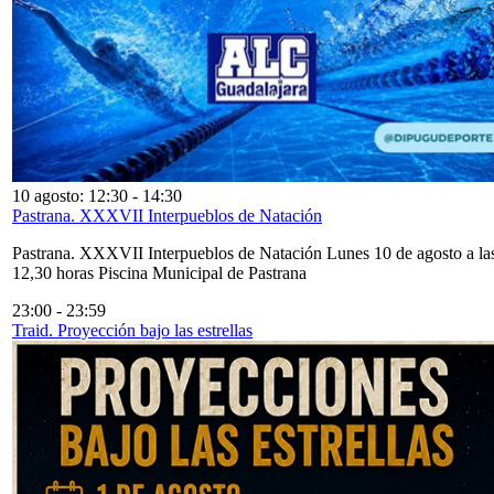
10 agosto: 12:30
-
14:30
Pastrana. XXXVII Interpueblos de Natación
Pastrana. XXXVII Interpueblos de Natación Lunes 10 de agosto a la
12,30 horas Piscina Municipal de Pastrana
23:00
-
23:59
Traid. Proyección bajo las estrellas