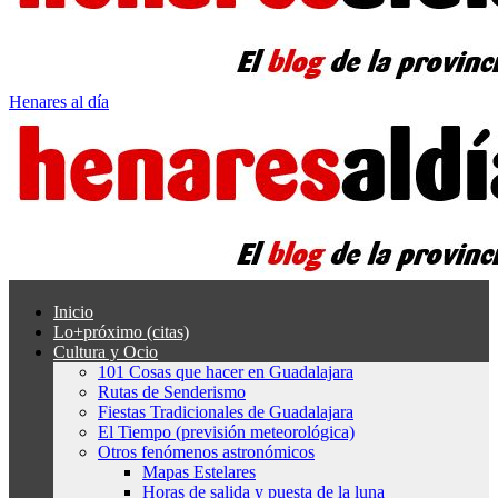
Henares al día
Inicio
Lo+próximo (citas)
Cultura y Ocio
101 Cosas que hacer en Guadalajara
Rutas de Senderismo
Fiestas Tradicionales de Guadalajara
El Tiempo (previsión meteorológica)
Otros fenómenos astronómicos
Mapas Estelares
Horas de salida y puesta de la luna