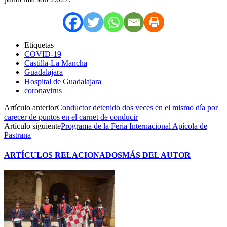
Etiquetas
COVID-19
Castilla-La Mancha
Guadalajara
Hospital de Guadalajara
coronavirus
Artículo anterior
Conductor detenido dos veces en el mismo día por
carecer de puntos en el carnet de conducir
Artículo siguiente
Programa de la Feria Internacional Apícola de
Pastrana
ARTÍCULOS RELACIONADOS
MÁS DEL AUTOR