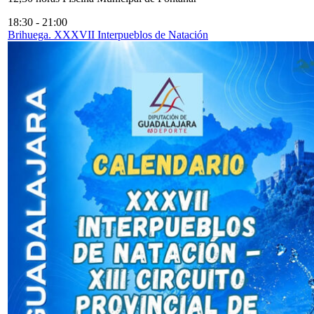
18:30
-
21:00
Brihuega. XXXVII Interpueblos de Natación