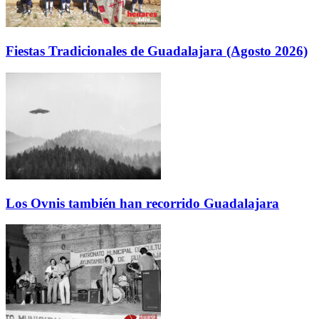
Fiestas Tradicionales de Guadalajara (Agosto 2026)
Los Ovnis también han recorrido Guadalajara