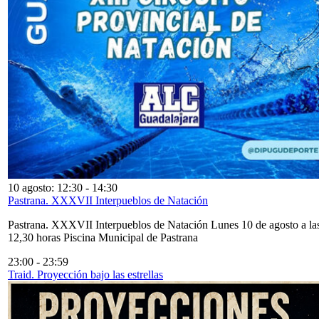
10 agosto: 12:30
-
14:30
Pastrana. XXXVII Interpueblos de Natación
Pastrana. XXXVII Interpueblos de Natación Lunes 10 de agosto a la
12,30 horas Piscina Municipal de Pastrana
23:00
-
23:59
Traid. Proyección bajo las estrellas