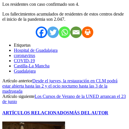
Los residentes con caso confirmado son 4.
Los fallecimientos acumulados de residentes de estos centros desde
el inicio de la pandemia son 2.047.
Etiquetas
Hospital de Guadalajara
coronavirus
COVID-19
Castilla-La Mancha
Guadalajara
Artículo anterior
Desde el jueves, la restauración en CLM podrá
estar abierta hasta las 2 y el ocio nocturno hasta las 3 de la
madrugada
Artículo siguiente
Los Cursos de Verano de la UNED arrancan el 23
de junio
ARTÍCULOS RELACIONADOS
MÁS DEL AUTOR