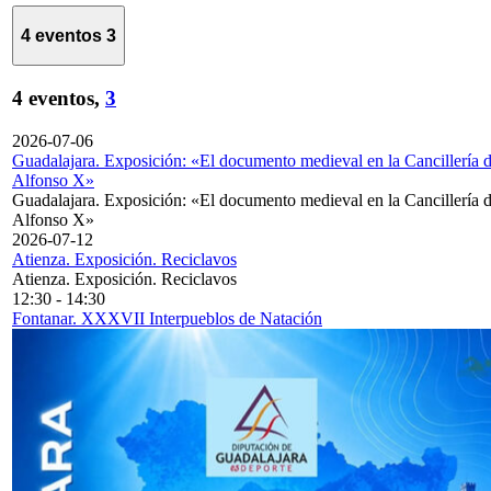
4 eventos
3
4 eventos,
3
2026-07-06
Guadalajara. Exposición: «El documento medieval en la Cancillería 
Alfonso X»
Guadalajara. Exposición: «El documento medieval en la Cancillería 
Alfonso X»
2026-07-12
Atienza. Exposición. Reciclavos
Atienza. Exposición. Reciclavos
12:30
-
14:30
Fontanar. XXXVII Interpueblos de Natación