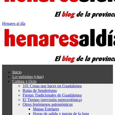
Henares al día
Inicio
Lo+próximo (citas)
Cultura y Ocio
101 Cosas que hacer en Guadalajara
Rutas de Senderismo
Fiestas Tradicionales de Guadalajara
El Tiempo (previsión meteorológica)
Otros fenómenos astronómicos
Mapas Estelares
Horas de salida y puesta de la luna