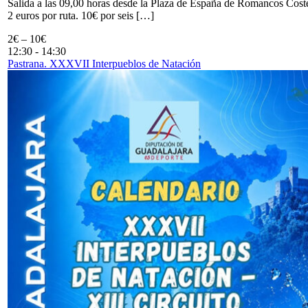
Salida a las 09,00 horas desde la Plaza de España de Romancos Cost
2 euros por ruta. 10€ por seis […]
2€ – 10€
12:30
-
14:30
Pastrana. XXXVII Interpueblos de Natación