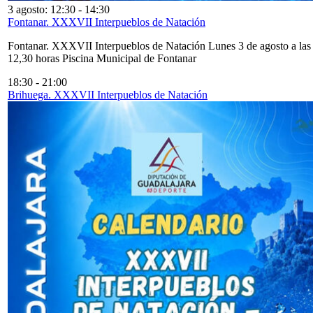
3 agosto: 12:30
-
14:30
Fontanar. XXXVII Interpueblos de Natación
Fontanar. XXXVII Interpueblos de Natación Lunes 3 de agosto a las
12,30 horas Piscina Municipal de Fontanar
18:30
-
21:00
Brihuega. XXXVII Interpueblos de Natación