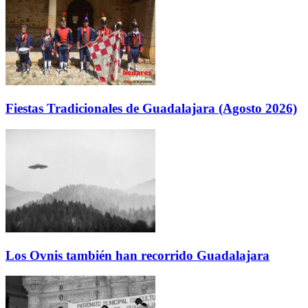
Fiestas Tradicionales de Guadalajara (Agosto 2026)
Los Ovnis también han recorrido Guadalajara