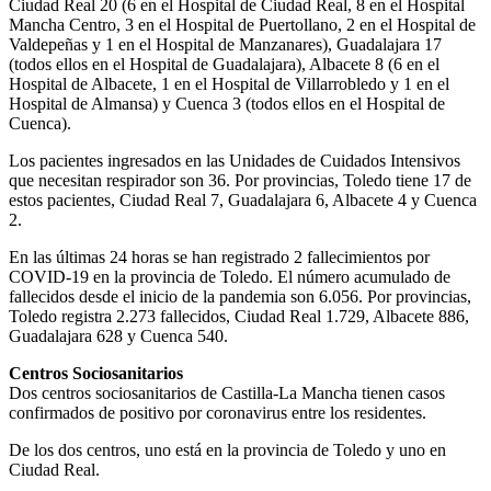
Ciudad Real 20 (6 en el Hospital de Ciudad Real, 8 en el Hospital
Mancha Centro, 3 en el Hospital de Puertollano, 2 en el Hospital de
Valdepeñas y 1 en el Hospital de Manzanares), Guadalajara 17
(todos ellos en el Hospital de Guadalajara), Albacete 8 (6 en el
Hospital de Albacete, 1 en el Hospital de Villarrobledo y 1 en el
Hospital de Almansa) y Cuenca 3 (todos ellos en el Hospital de
Cuenca).
Los pacientes ingresados en las Unidades de Cuidados Intensivos
que necesitan respirador son 36. Por provincias, Toledo tiene 17 de
estos pacientes, Ciudad Real 7, Guadalajara 6, Albacete 4 y Cuenca
2.
En las últimas 24 horas se han registrado 2 fallecimientos por
COVID-19 en la provincia de Toledo. El número acumulado de
fallecidos desde el inicio de la pandemia son 6.056. Por provincias,
Toledo registra 2.273 fallecidos, Ciudad Real 1.729, Albacete 886,
Guadalajara 628 y Cuenca 540.
Centros Sociosanitarios
Dos centros sociosanitarios de Castilla-La Mancha tienen casos
confirmados de positivo por coronavirus entre los residentes.
De los dos centros, uno está en la provincia de Toledo y uno en
Ciudad Real.