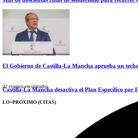
El Gobierno de Castilla-La Mancha aprueba un techo 
42 eventos encontrados.
Castilla-La Mancha desactiva el Plan Específico 
LO+PRÓXIMO (CITAS)