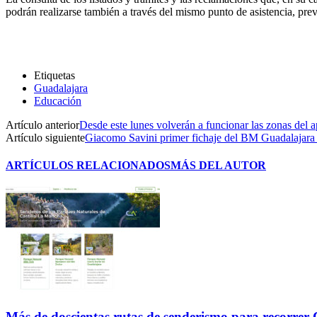
podrán realizarse también a través del mismo punto de asistencia, previ
Etiquetas
Guadalajara
Educación
Artículo anterior
Desde este lunes volverán a funcionar las zonas del 
Artículo siguiente
Giacomo Savini primer fichaje del BM Guadalajara
ARTÍCULOS RELACIONADOS
MÁS DEL AUTOR
Más de doscientas rutas de senderismo para recorre