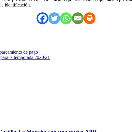
a identificación.
aparcamiento de pago
 para la temporada 2020/21
r Castilla-La Mancha con una nueva APP