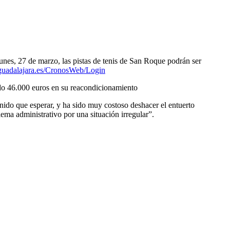
lunes, 27 de marzo, las pistas de tenis de San Roque podrán ser
s.guadalajara.es/CronosWeb/Login
tido 46.000 euros en su reacondicionamiento
nido que esperar, y ha sido muy costoso deshacer el entuerto
ema administrativo por una situación irregular”.