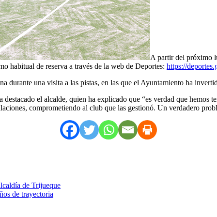
A partir del próximo 
smo habitual de reserva a través de la web de Deportes:
https://deporte
na durante una visita a las pistas, en las que el Ayuntamiento ha inver
a destacado el alcalde, quien ha explicado que “es verdad que hemos te
talaciones, comprometiendo al club que las gestionó. Un verdadero probl
alcaldía de Trijueque
ños de trayectoria