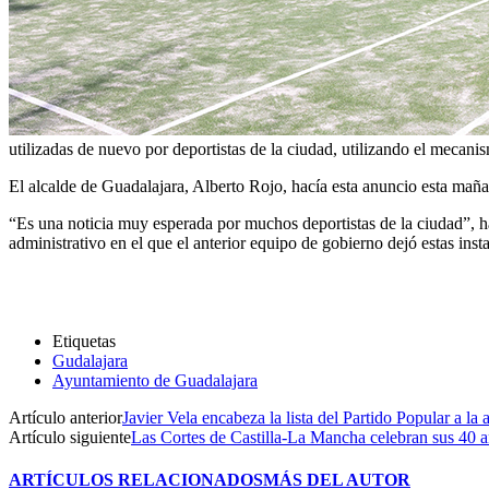
utilizadas de nuevo por deportistas de la ciudad, utilizando el mecani
El alcalde de Guadalajara, Alberto Rojo, hacía esta anuncio esta maña
“Es una noticia muy esperada por muchos deportistas de la ciudad”, h
administrativo en el que el anterior equipo de gobierno dejó estas ins
Etiquetas
Gudalajara
Ayuntamiento de Guadalajara
Artículo anterior
Javier Vela encabeza la lista del Partido Popular a la 
Artículo siguiente
Las Cortes de Castilla-La Mancha celebran sus 40 a
ARTÍCULOS RELACIONADOS
MÁS DEL AUTOR