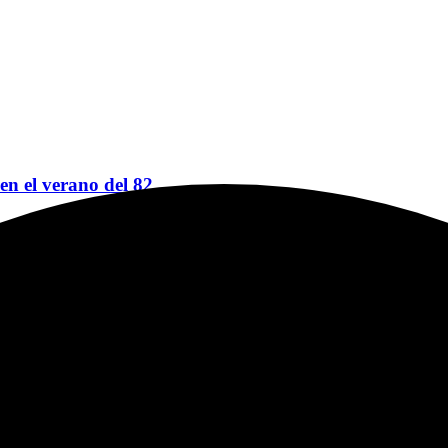
 en el verano del 82