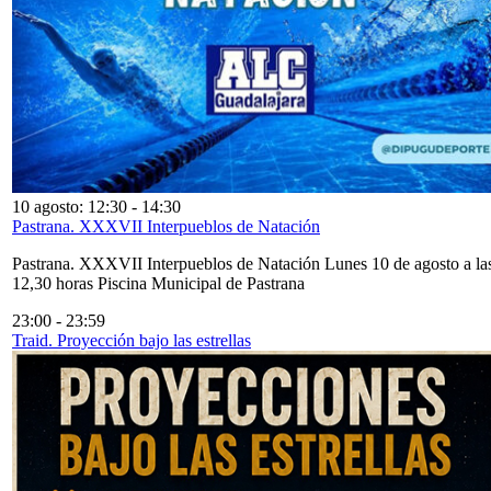
10 agosto: 12:30
-
14:30
Pastrana. XXXVII Interpueblos de Natación
Pastrana. XXXVII Interpueblos de Natación Lunes 10 de agosto a la
12,30 horas Piscina Municipal de Pastrana
23:00
-
23:59
Traid. Proyección bajo las estrellas