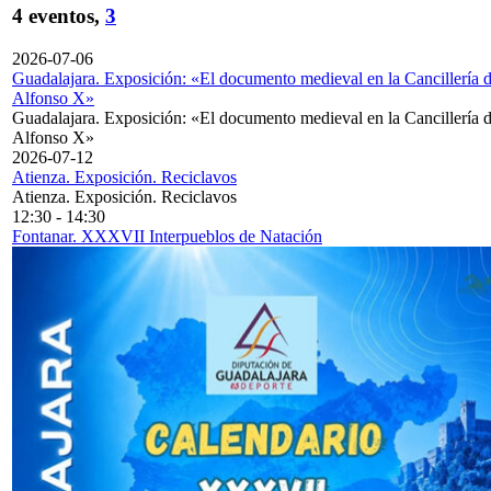
4 eventos,
3
2026-07-06
Guadalajara. Exposición: «El documento medieval en la Cancillería 
Alfonso X»
Guadalajara. Exposición: «El documento medieval en la Cancillería 
Alfonso X»
2026-07-12
Atienza. Exposición. Reciclavos
Atienza. Exposición. Reciclavos
12:30
-
14:30
Fontanar. XXXVII Interpueblos de Natación