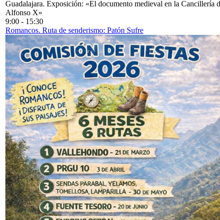
Guadalajara. Exposición: «El documento medieval en la Cancillería 
Alfonso X»
9:00
-
15:30
Romancos. Ruta de senderismo: Patón Sufre