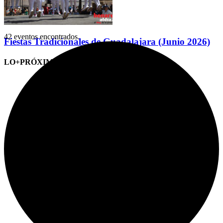
42 eventos encontrados.
Fiestas Tradicionales de Guadalajara (Junio 2026)
LO+PRÓXIMO (CITAS)