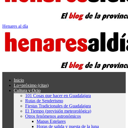
Henares al día
Inicio
Lo+próximo (citas)
Cultura y Ocio
101 Cosas que hacer en Guadalajara
Rutas de Senderismo
Fiestas Tradicionales de Guadalajara
El Tiempo (previsión meteorológica)
Otros fenómenos astronómicos
Mapas Estelares
Horas de salida y puesta de la luna