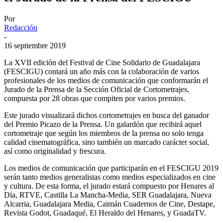
Por
Redacción
-
16 septiembre 2019
La XVII edición del Festival de Cine Solidario de Guadalajara
(FESCIGU) contará un año más con la colaboración de varios
profesionales de los medios de comunicación que conformarán el
Jurado de la Prensa de la Sección Oficial de Cortometrajes,
compuesta por 28 obras que compiten por varios premios.
Este jurado visualizará dichos cortometrajes en busca del ganador
del Premio Picazo de la Prensa. Un galardón que recibirá aquel
cortometraje que según los miembros de la prensa no solo tenga
calidad cinematográfica, sino también un marcado carácter social,
así como originalidad y frescura.
Los medios de comunicación que participarán en el FESCIGU 2019
serán tanto medios generalistas como medios especializados en cine
y cultura. De esta forma, el jurado estará compuesto por Henares al
Día, RTVE, Castilla La Mancha-Media, SER Guadalajara, Nueva
Alcarria, Guadalajara Media, Caimán Cuadernos de Cine, Destape,
Revista Godot, Guadaqué, El Heraldo del Henares, y GuadaTV.