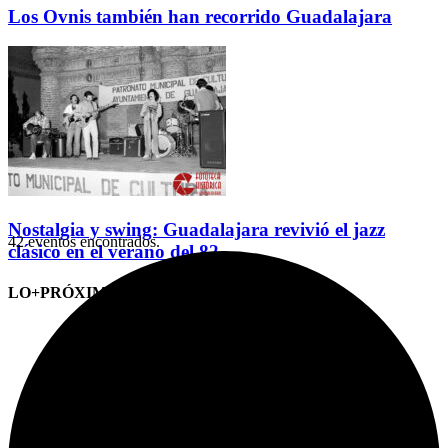
Los Ovnis también han recorrido Guadalajara
Nostalgia y swing: Guadalajara revivió el jazz
42 eventos encontrados.
clásico en el verano del 82
LO+PRÓXIMO (CITAS)