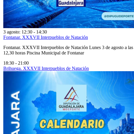
3 agosto: 12:30
-
14:30
Fontanar. XXXVII Interpueblos de Natación
Fontanar. XXXVII Interpueblos de Natación Lunes 3 de agosto a las
12,30 horas Piscina Municipal de Fontanar
18:30
-
21:00
Brihuega. XXXVII Interpueblos de Natación