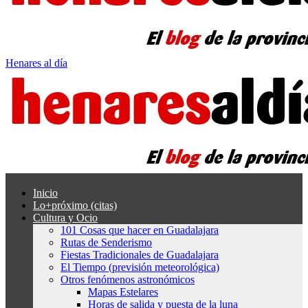
Henares al día
Inicio
Lo+próximo (citas)
Cultura y Ocio
101 Cosas que hacer en Guadalajara
Rutas de Senderismo
Fiestas Tradicionales de Guadalajara
El Tiempo (previsión meteorológica)
Otros fenómenos astronómicos
Mapas Estelares
Horas de salida y puesta de la luna