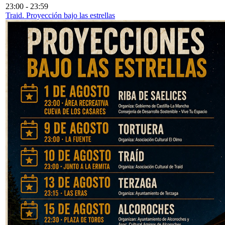
23:00
-
23:59
Traid. Proyección bajo las estrellas