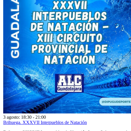
3 agosto: 18:30
-
21:00
Brihuega. XXXVII Interpueblos de Natación