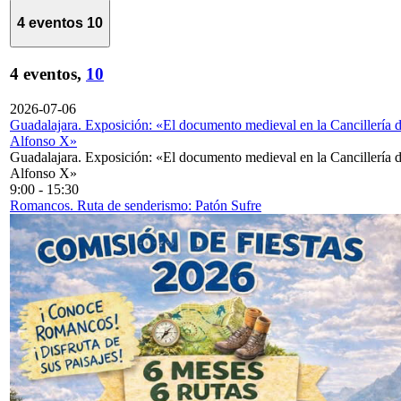
4 eventos
10
4 eventos,
10
2026-07-06
Guadalajara. Exposición: «El documento medieval en la Cancillería 
Alfonso X»
Guadalajara. Exposición: «El documento medieval en la Cancillería 
Alfonso X»
9:00
-
15:30
Romancos. Ruta de senderismo: Patón Sufre