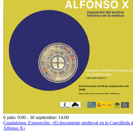
6 julio: 9:00
-
30 septiembre: 14:00
Guadalajara. Exposición: «El documento medieval en la Cancillería 
Alfonso X»