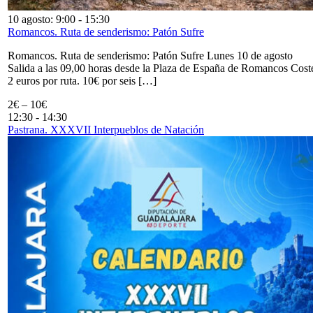
10 agosto: 9:00
-
15:30
Romancos. Ruta de senderismo: Patón Sufre
Romancos. Ruta de senderismo: Patón Sufre Lunes 10 de agosto
Salida a las 09,00 horas desde la Plaza de España de Romancos Cost
2 euros por ruta. 10€ por seis […]
2€ – 10€
12:30
-
14:30
Pastrana. XXXVII Interpueblos de Natación