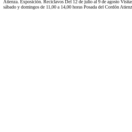
Atienza. Exposición. Reciclavos Del 12 de julio al 9 de agosto Visita
sábado y domingos de 11,00 a 14,00 horas Posada del Cordón Atien