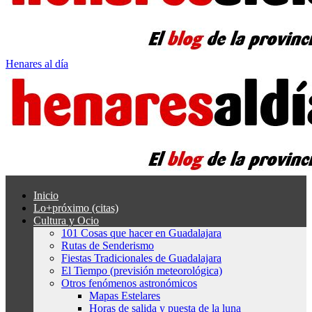
Henares al día
Inicio
Lo+próximo (citas)
Cultura y Ocio
101 Cosas que hacer en Guadalajara
Rutas de Senderismo
Fiestas Tradicionales de Guadalajara
El Tiempo (previsión meteorológica)
Otros fenómenos astronómicos
Mapas Estelares
Horas de salida y puesta de la luna