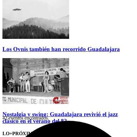
Los Ovnis también han recorrido Guadalajara
Nostalgia y swing: Guadalajara revivió el jazz
42 eventos encontrados.
clásico en el verano del 82
LO+PRÓXIMO (CITAS)