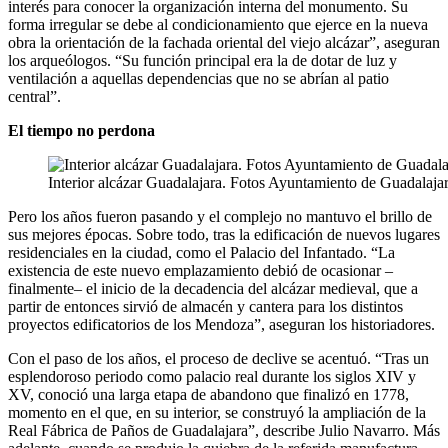
interés para conocer la organización interna del monumento. Su
forma irregular se debe al condicionamiento que ejerce en la nueva
obra la orientación de la fachada oriental del viejo alcázar”, aseguran
los arqueólogos. “Su función principal era la de dotar de luz y
ventilación a aquellas dependencias que no se abrían al patio
central”.
El tiempo no perdona
Interior alcázar Guadalajara. Fotos Ayuntamiento de Guadalaja
Pero los años fueron pasando y el complejo no mantuvo el brillo de
sus mejores épocas. Sobre todo, tras la edificación de nuevos lugares
residenciales en la ciudad, como el Palacio del Infantado. “La
existencia de este nuevo emplazamiento debió de ocasionar –
finalmente– el inicio de la decadencia del alcázar medieval, que a
partir de entonces sirvió de almacén y cantera para los distintos
proyectos edificatorios de los Mendoza”, aseguran los historiadores.
Con el paso de los años, el proceso de declive se acentuó. “Tras un
esplendoroso periodo como palacio real durante los siglos XIV y
XV, conoció una larga etapa de abandono que finalizó en 1778,
momento en el que, en su interior, se construyó la ampliación de la
Real Fábrica de Paños de Guadalajara”, describe Julio Navarro. Más