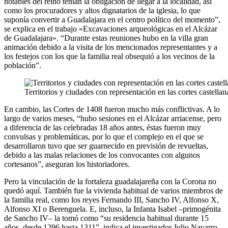
notables del reino tenían la obligación de llegar a la localidad, así
como los procuradores y altos dignatarios de la iglesia, lo que
suponía convertir a Guadalajara en el centro político del momento”,
se explica en el trabajo «Excavaciones arqueológicas en el Alcázar
de Guadalajara». “Durante estas reuniones hubo en la villa gran
animación debido a la visita de los mencionados representantes y a
los festejos con los que la familia real obsequió a los vecinos de la
población”.
Territorios y ciudades con representación en las cortes castellan
En cambio, las Cortes de 1408 fueron mucho más conflictivas. A lo
largo de varios meses, “hubo sesiones en el Alcázar arriacense, pero
a diferencia de las celebradas 18 años antes, éstas fueron muy
convulsas y problemáticas, por lo que el complejo en el que se
desarrollaron tuvo que ser guarnecido en previsión de revueltas,
debido a las malas relaciones de los convocantes con algunos
cortesanos”, aseguran los historiadores.
Pero la vinculación de la fortaleza guadalajareña con la Corona no
quedó aquí. También fue la vivienda habitual de varios miembros de
la familia real, como los reyes Fernando III, Sancho IV, Alfonso X,
Alfonso XI o Berenguela. E, incluso, la Infanta Isabel –primogénita
de Sancho IV– la tomó como “su residencia habitual durante 15
años, desde 1296 hasta 1311”, indica el investigador Julio Navarro.