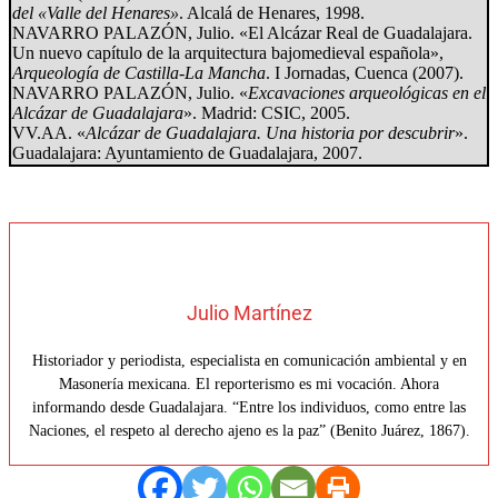
del «Valle del Henares»
. Alcalá de Henares, 1998.
NAVARRO PALAZÓN, Julio. «El Alcázar Real de Guadalajara.
Un nuevo capítulo de la arquitectura bajomedieval española»,
Arqueología de Castilla-La Mancha
. I Jornadas, Cuenca (2007).
NAVARRO PALAZÓN, Julio. «
Excavaciones arqueológicas en el
Alcázar de Guadalajara
». Madrid: CSIC, 2005.
VV.AA. «
Alcázar de Guadalajara. Una historia por descubrir
».
Guadalajara: Ayuntamiento de Guadalajara, 2007.
Julio Martínez
Historiador y periodista, especialista en comunicación ambiental y en
Masonería mexicana. El reporterismo es mi vocación. Ahora
informando desde Guadalajara. “Entre los individuos, como entre las
Naciones, el respeto al derecho ajeno es la paz” (Benito Juárez, 1867).