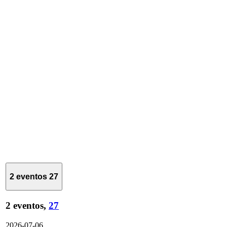
2 eventos
27
2 eventos,
27
2026-07-06