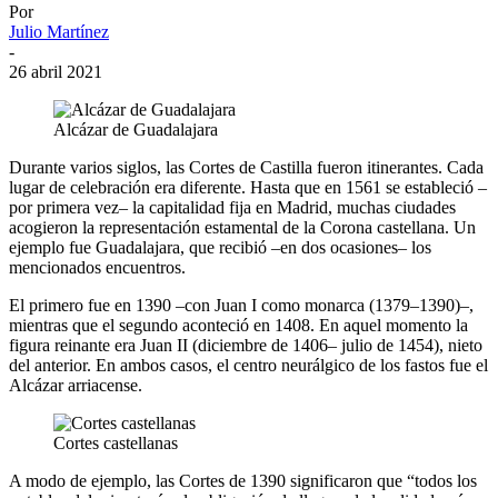
Por
Julio Martínez
-
26 abril 2021
Alcázar de Guadalajara
Durante varios siglos, las Cortes de Castilla fueron itinerantes. Cada
lugar de celebración era diferente. Hasta que en 1561 se estableció –
por primera vez– la capitalidad fija en Madrid, muchas ciudades
acogieron la representación estamental de la Corona castellana. Un
ejemplo fue Guadalajara, que recibió –en dos ocasiones– los
mencionados encuentros.
El primero fue en 1390 –con Juan I como monarca (1379–1390)–,
mientras que el segundo aconteció en 1408. En aquel momento la
figura reinante era Juan II (diciembre de 1406– julio de 1454), nieto
del anterior. En ambos casos, el centro neurálgico de los fastos fue el
Alcázar arriacense.
Cortes castellanas
A modo de ejemplo, las Cortes de 1390 significaron que “todos los