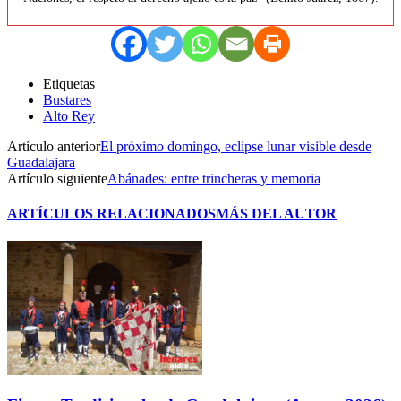
Etiquetas
Bustares
Alto Rey
Artículo anterior
El próximo domingo, eclipse lunar visible desde
Guadalajara
Artículo siguiente
Abánades: entre trincheras y memoria
ARTÍCULOS RELACIONADOS
MÁS DEL AUTOR