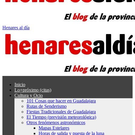
Henares al día
Inicio
Lo+próximo (citas)
Cultura y Ocio
101 Cosas que hacer en Guadalajara
Rutas de Senderismo
Fiestas Tradicionales de Guadalajara
El Tiempo (previsión meteorológica)
Otros fenómenos astronómicos
Mapas Estelares
Horas de salida y puesta de la luna