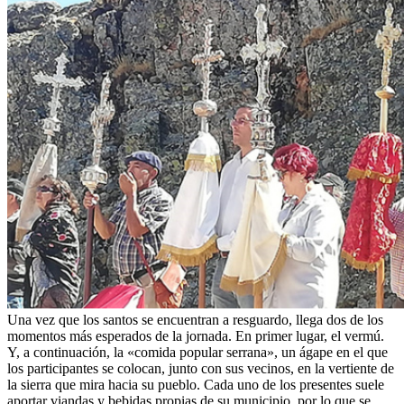
Una vez que los santos se encuentran a resguardo, llega dos de los
momentos más esperados de la jornada. En primer lugar, el vermú.
Y, a continuación, la «comida popular serrana», un ágape en el que
los participantes se colocan, junto con sus vecinos, en la vertiente de
la sierra que mira hacia su pueblo. Cada uno de los presentes suele
aportar viandas y bebidas propias de su municipio, por lo que se