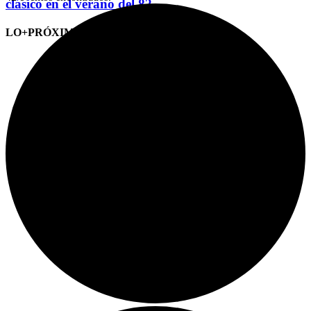
clásico en el verano del 82
LO+PRÓXIMO (CITAS)