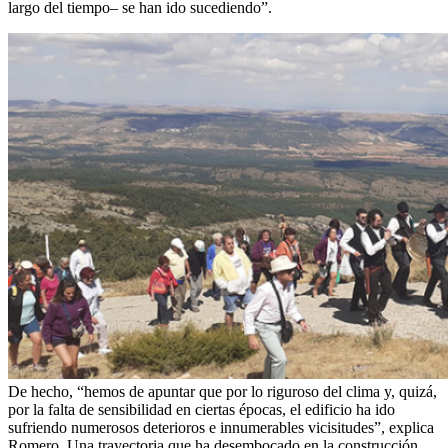
largo del tiempo– se han ido sucediendo”.
De hecho, “hemos de apuntar que por lo riguroso del clima y, quizá,
por la falta de sensibilidad en ciertas épocas, el edificio ha ido
sufriendo numerosos deterioros e innumerables vicisitudes”, explica
Romero. Una trayectoria que ha desembocado en la construcción