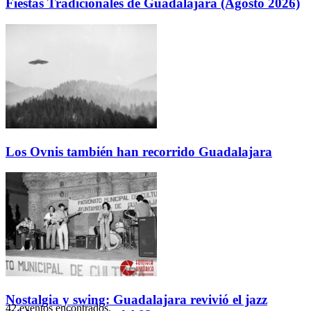
Fiestas Tradicionales de Guadalajara (Agosto 2026)
Los Ovnis también han recorrido Guadalajara
Nostalgia y swing: Guadalajara revivió el jazz
42 eventos encontrados.