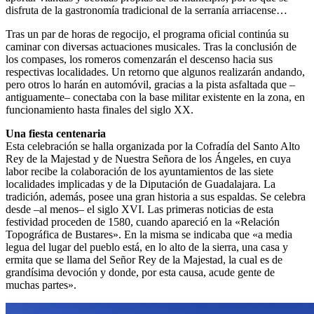
disfruta de la gastronomía tradicional de la serranía arriacense…
Tras un par de horas de regocijo, el programa oficial continúa su
caminar con diversas actuaciones musicales. Tras la conclusión de
los compases, los romeros comenzarán el descenso hacia sus
respectivas localidades. Un retorno que algunos realizarán andando,
pero otros lo harán en automóvil, gracias a la pista asfaltada que –
antiguamente– conectaba con la base militar existente en la zona, en
funcionamiento hasta finales del siglo XX.
Una fiesta centenaria
Esta celebración se halla organizada por la Cofradía del Santo Alto
Rey de la Majestad y de Nuestra Señora de los Ángeles, en cuya
labor recibe la colaboración de los ayuntamientos de las siete
localidades implicadas y de la Diputación de Guadalajara. La
tradición, además, posee una gran historia a sus espaldas. Se celebra
desde –al menos– el siglo XVI. Las primeras noticias de esta
festividad proceden de 1580, cuando apareció en la «Relación
Topográfica de Bustares». En la misma se indicaba que «a media
legua del lugar del pueblo está, en lo alto de la sierra, una casa y
ermita que se llama del Señor Rey de la Majestad, la cual es de
grandísima devoción y donde, por esta causa, acude gente de
muchas partes».