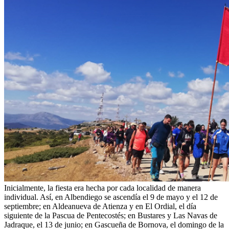
Inicialmente, la fiesta era hecha por cada localidad de manera
individual. Así, en Albendiego se ascendía el 9 de mayo y el 12 de
septiembre; en Aldeanueva de Atienza y en El Ordial, el día
siguiente de la Pascua de Pentecostés; en Bustares y Las Navas de
Jadraque, el 13 de junio; en Gascueña de Bornova, el domingo de la