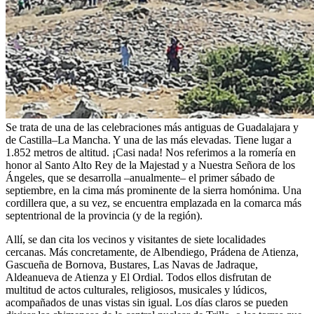
Se trata de una de las celebraciones más antiguas de Guadalajara y
de Castilla–La Mancha. Y una de las más elevadas. Tiene lugar a
1.852 metros de altitud. ¡Casi nada! Nos referimos a la romería en
honor al Santo Alto Rey de la Majestad y a Nuestra Señora de los
Ángeles, que se desarrolla –anualmente– el primer sábado de
septiembre, en la cima más prominente de la sierra homónima. Una
cordillera que, a su vez, se encuentra emplazada en la comarca más
septentrional de la provincia (y de la región).
Allí, se dan cita los vecinos y visitantes de siete localidades
cercanas. Más concretamente, de Albendiego, Prádena de Atienza,
Gascueña de Bornova, Bustares, Las Navas de Jadraque,
Aldeanueva de Atienza y El Ordial. Todos ellos disfrutan de
multitud de actos culturales, religiosos, musicales y lúdicos,
acompañados de unas vistas sin igual. Los días claros se pueden