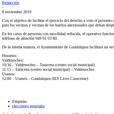
Redacción
-
8 noviembre 2019
Con el objetivo de facilitar el ejercicio del derecho a voto el próxi
para los vecinos y vecinas de los barrios anexionados que deban despl
En los casos de personas con movilidad reducida, el operativo funciona
teléfono de atención 949 01 03 80.
De la misma manera, el Ayuntamiento de Guadalajara facilitará un serv
Horarios:
Valdenoches:
10:30 – Valdenoches – Taracena (centro social municipal)
11:15 – Taracena (centro social municipal) – Valdenoches
Usanos:
12:00 – Usanos – Guadalajara (IES Liceo Caracense)
Etiquetas
elecciones generales