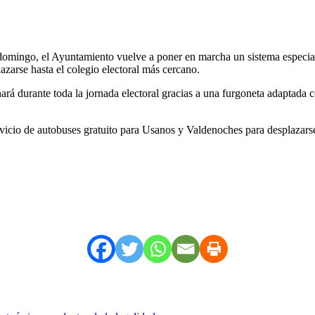
mo domingo, el Ayuntamiento vuelve a poner en marcha un sistema especi
azarse hasta el colegio electoral más cercano.
rá durante toda la jornada electoral gracias a una furgoneta adaptada c
icio de autobuses gratuito para Usanos y Valdenoches para desplazarse 