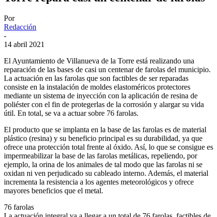
Por
Redacción
-
14 abril 2021
El Ayuntamiento de Villanueva de la Torre está realizando una
reparación de las bases de casi un centenar de farolas del municipio.
La actuación en las farolas que son factibles de ser reparadas
consiste en la instalación de moldes elastoméricos protectores
mediante un sistema de inyección con la aplicación de resina de
poliéster con el fin de protegerlas de la corrosión y alargar su vida
útil. En total, se va a actuar sobre 76 farolas.
El producto que se implanta en la base de las farolas es de material
plástico (resina) y su beneficio principal es su durabilidad, ya que
ofrece una protección total frente al óxido. Así, lo que se consigue es
impermeabilizar la base de las farolas metálicas, repeliendo, por
ejemplo, la orina de los animales de tal modo que las farolas ni se
oxidan ni ven perjudicado su cableado interno. Además, el material
incrementa la resistencia a los agentes meteorológicos y ofrece
mayores beneficios que el metal.
76 farolas
La actuación integral va a llegar a un total de 76 farolas, factibles de