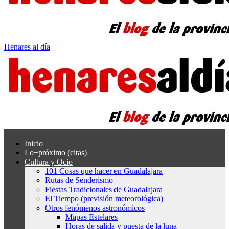
Henares al día
Inicio
Lo+próximo (citas)
Cultura y Ocio
101 Cosas que hacer en Guadalajara
Rutas de Senderismo
Fiestas Tradicionales de Guadalajara
El Tiempo (previsión meteorológica)
Otros fenómenos astronómicos
Mapas Estelares
Horas de salida y puesta de la luna