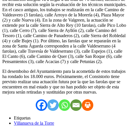
recibir esta solución según la evaluación de los técnicos municipales.
En el casco antiguo, los trabajos se realizarán en la calle Camino de
Valdeavero (3 farolas), calle Arroyo de la Morería (4), Plaza Mayor
(2) y calle Nueva (4). En la zona de Valgreen, la actuación se
extiende por la calle Sierra de Alto Rey (10 farolas), calle Pico Lobo
(1), calle Cerro (7), calle Sierra de Ayllón (2), calle Camino del
Tesoro (1), calle Camino de Panaderos (2), calle Sierra del Robledal
(4) y calle Bujes (1). Por último, las farolas que se repararán en la
zona de Santa Águeda corresponden a la calle Valdeserrano (4
farolas), calle Travesía de Valdeserrano (3), calle Espejos (1), calle
El Canto (6), calle Camino de Quer (3), calle San Roque (6), calle
Pensamientos (3), calle Acacias (7) y calle Petunias (2).
El desembolso del Ayuntamiento para la acometida de estos trabajos
ha rondado los 18.000 euros. Próximamente, el Consistorio tiene
previsto realizar una actuación futura por la que las farolas que se
encuentren en mal estado y que no han podido ser objeto de esta
mejora serán retiradas y sustituidas por otras nuevas.
Etiquetas
Villanueva de la Torre