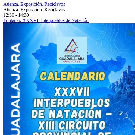
Atienza. Exposición. Reciclavos
Atienza. Exposición. Reciclavos
12:30
-
14:30
Fontanar. XXXVII Interpueblos de Natación