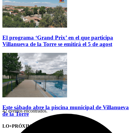
El programa ‘Grand Prix’ en el que participa
Villanueva de la Torre se emitirá el 5 de agost
Este sábado abre la piscina municipal de Villanueva
42 eventos encontrados.
de la Torre
LO+PRÓXIMO (CITAS)