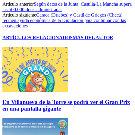
Artículo anterior
Según datos de la Junta, Castilla-La Mancha supera
las 500.000 dosis administradas
Artículo siguiente
Caraca (Driebes) y Castil de Griegos (Checa)
reciben ayuda económica de la Diputacion para continuar con las
excavaciones
ARTÍCULOS RELACIONADOS
MÁS DEL AUTOR
En Villanueva de la Torre se podrá ver el Gran Prix
en una pantalla gigante