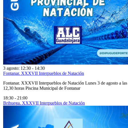
3 agosto: 12:30
-
14:30
Fontanar. XXXVII Interpueblos de Natación
Fontanar. XXXVII Interpueblos de Natación Lunes 3 de agosto a las
12,30 horas Piscina Municipal de Fontanar
18:30
-
21:00
Brihuega. XXXVII Interpueblos de Natación