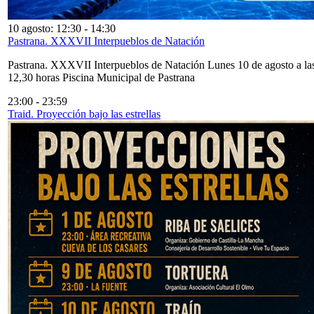
10 agosto: 12:30
-
14:30
Pastrana. XXXVII Interpueblos de Natación
Pastrana. XXXVII Interpueblos de Natación Lunes 10 de agosto a la
12,30 horas Piscina Municipal de Pastrana
23:00
-
23:59
Traid. Proyección bajo las estrellas