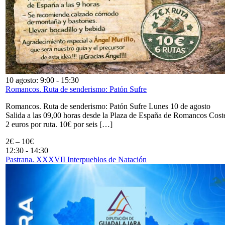
10 agosto: 9:00
-
15:30
Romancos. Ruta de senderismo: Patón Sufre
Romancos. Ruta de senderismo: Patón Sufre Lunes 10 de agosto
Salida a las 09,00 horas desde la Plaza de España de Romancos Cost
2 euros por ruta. 10€ por seis […]
2€ – 10€
12:30
-
14:30
Pastrana. XXXVII Interpueblos de Natación