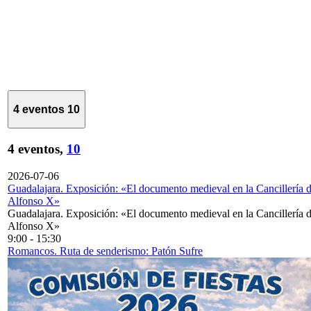
4 eventos
10
4 eventos,
10
2026-07-06
Guadalajara. Exposición: «El documento medieval en la Cancillería 
Alfonso X»
Guadalajara. Exposición: «El documento medieval en la Cancillería 
Alfonso X»
9:00
-
15:30
Romancos. Ruta de senderismo: Patón Sufre