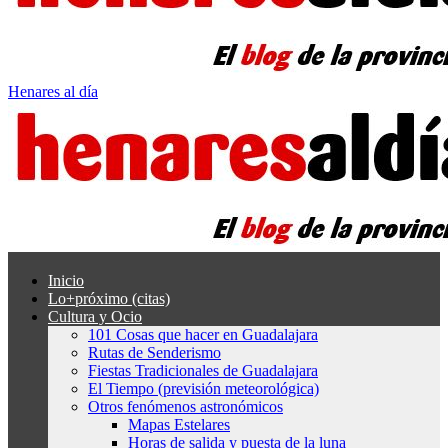
Henares al día
Inicio
Lo+próximo (citas)
Cultura y Ocio
101 Cosas que hacer en Guadalajara
Rutas de Senderismo
Fiestas Tradicionales de Guadalajara
El Tiempo (previsión meteorológica)
Otros fenómenos astronómicos
Mapas Estelares
Horas de salida y puesta de la luna