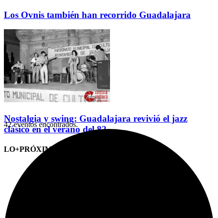
Los Ovnis también han recorrido Guadalajara
Nostalgia y swing: Guadalajara revivió el jazz
42 eventos encontrados.
clásico en el verano del 82
LO+PRÓXIMO (CITAS)