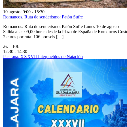
10 agosto: 9:00
-
15:30
Romancos. Ruta de senderismo: Patón Sufre
Romancos. Ruta de senderismo: Patón Sufre Lunes 10 de agosto
Salida a las 09,00 horas desde la Plaza de España de Romancos Cost
2 euros por ruta. 10€ por seis […]
2€ – 10€
12:30
-
14:30
Pastrana. XXXVII Interpueblos de Natación