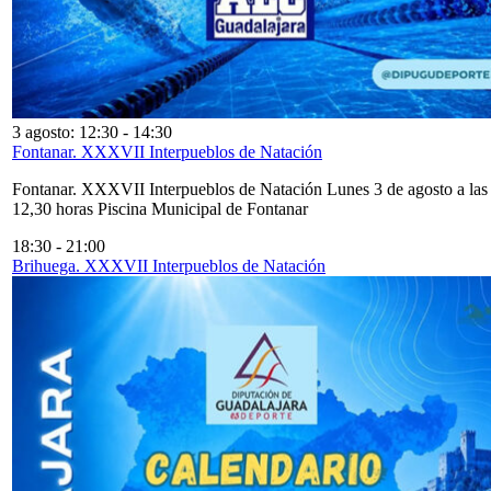
3 agosto: 12:30
-
14:30
Fontanar. XXXVII Interpueblos de Natación
Fontanar. XXXVII Interpueblos de Natación Lunes 3 de agosto a las
12,30 horas Piscina Municipal de Fontanar
18:30
-
21:00
Brihuega. XXXVII Interpueblos de Natación