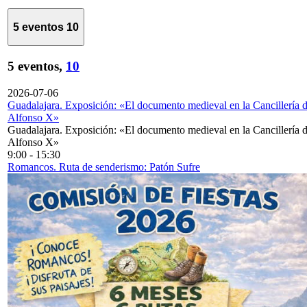
5 eventos
10
5 eventos,
10
2026-07-06
Guadalajara. Exposición: «El documento medieval en la Cancillería 
Alfonso X»
Guadalajara. Exposición: «El documento medieval en la Cancillería 
Alfonso X»
9:00
-
15:30
Romancos. Ruta de senderismo: Patón Sufre