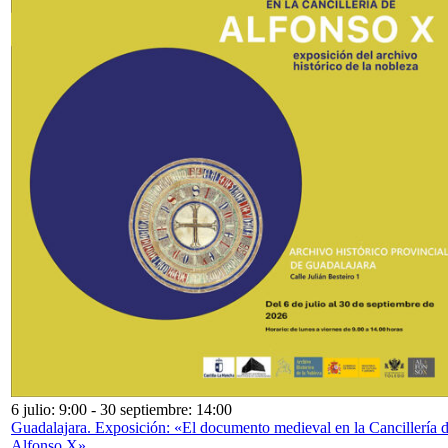
6 julio: 9:00
-
30 septiembre: 14:00
Guadalajara. Exposición: «El documento medieval en la Cancillería 
Alfonso X»