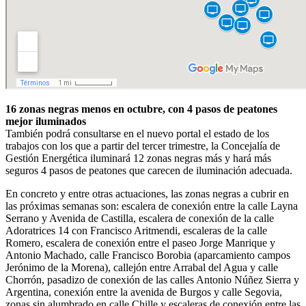
16 zonas negras menos en octubre, con 4 pasos de peatones
mejor iluminados
También podrá consultarse en el nuevo portal el estado de los
trabajos con los que a partir del tercer trimestre, la Concejalía de
Gestión Energética iluminará 12 zonas negras más y hará más
seguros 4 pasos de peatones que carecen de iluminación adecuada.
En concreto y entre otras actuaciones, las zonas negras a cubrir en
las próximas semanas son: escalera de conexión entre la calle Layna
Serrano y Avenida de Castilla, escalera de conexión de la calle
Adoratrices 14 con Francisco Aritmendi, escaleras de la calle
Romero, escalera de conexión entre el paseo Jorge Manrique y
Antonio Machado, calle Francisco Borobia (aparcamiento campos
Jerónimo de la Morena), callejón entre Arrabal del Agua y calle
Chorrón, pasadizo de conexión de las calles Antonio Núñez Sierra y
Argentina, conexión entre la avenida de Burgos y calle Segovia,
zonas sin alumbrado en calle Chille y escaleras de conexión entre las