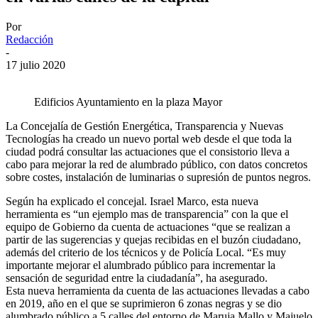
Por
Redacción
-
17 julio 2020
Edificios Ayuntamiento en la plaza Mayor
La Concejalía de Gestión Energética, Transparencia y Nuevas
Tecnologías ha creado un nuevo portal web desde el que toda la
ciudad podrá consultar las actuaciones que el consistorio lleva a
cabo para mejorar la red de alumbrado público, con datos concretos
sobre costes, instalación de luminarias o supresión de puntos negros.
Según ha explicado el concejal. Israel Marco, esta nueva
herramienta es “un ejemplo mas de transparencia” con la que el
equipo de Gobierno da cuenta de actuaciones “que se realizan a
partir de las sugerencias y quejas recibidas en el buzón ciudadano,
además del criterio de los técnicos y de Policía Local. “Es muy
importante mejorar el alumbrado público para incrementar la
sensación de seguridad entre la ciudadanía”, ha asegurado.
Esta nueva herramienta da cuenta de las actuaciones llevadas a cabo
en 2019, año en el que se suprimieron 6 zonas negras y se dio
alumbrado público a 5 calles del entorno de Maruja Mallo y Majuelo