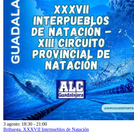
3 agosto: 18:30
-
21:00
Brihuega. XXXVII Interpueblos de Natación