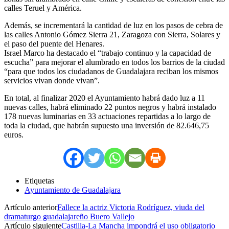
calles Teruel y América.
Además, se incrementará la cantidad de luz en los pasos de cebra de
las calles Antonio Gómez Sierra 21, Zaragoza con Sierra, Solares y
el paso del puente del Henares.
Israel Marco ha destacado el “trabajo continuo y la capacidad de
escucha” para mejorar el alumbrado en todos los barrios de la ciudad
“para que todos los ciudadanos de Guadalajara reciban los mismos
servicios vivan donde vivan”.
En total, al finalizar 2020 el Ayuntamiento habrá dado luz a 11
nuevas calles, habrá eliminado 22 puntos negros y habrá instalado
178 nuevas luminarias en 33 actuaciones repartidas a lo largo de
toda la ciudad, que habrán supuesto una inversión de 82.646,75
euros.
Etiquetas
Ayuntamiento de Guadalajara
Artículo anterior
Fallece la actriz Victoria Rodríguez, viuda del
dramaturgo guadalajareño Buero Vallejo
Artículo siguiente
Castilla-La Mancha impondrá el uso obligatorio