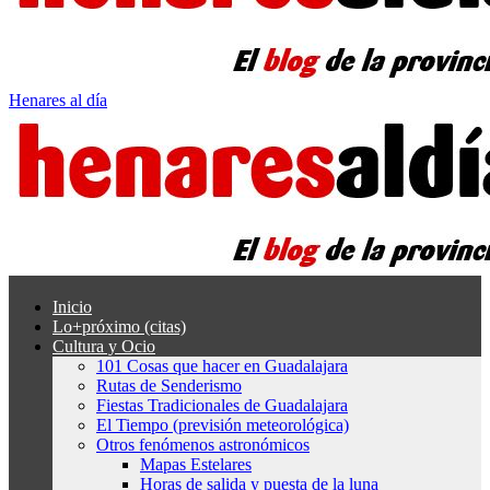
Henares al día
Inicio
Lo+próximo (citas)
Cultura y Ocio
101 Cosas que hacer en Guadalajara
Rutas de Senderismo
Fiestas Tradicionales de Guadalajara
El Tiempo (previsión meteorológica)
Otros fenómenos astronómicos
Mapas Estelares
Horas de salida y puesta de la luna