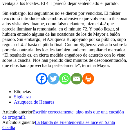
ventaja a los locales. El 4-1 parecía dejar sentenciado el partido.
Sin embargo, los seguntinos no se dieron por vencidos. El míster
reaccionó introduciendo cambios ofensivos que volvieron a ilusionar
a los visitantes. Juanbe, como falso delantero, hizo el 4-2 que
parecía iluminar la remontada, en el minuto 72. Y pudo llegar, si
hubiera entrado alguna de las ocasiones de los de Mayor a balón
parado. Sin embargo, el Azuqueca B, apoyado por su público, supo
regular el 4-2 hasta el pitido final. Con un Sigüenza volcado sobre la
portería contraria, los locales también pudieron ampliar el marcador.
“El resultado es, en cierta medida engañoso de acuerdo con lo visto
sobre la cancha. Nos han perdido diez minutos de desconcentración,
que ellos han aprovechado perfectamente”, termina Mayor.
Etiquetas
Sigüenza
Azuqueca de Henares
Artículo anterior
Escribir correctamente, algo más que una cuestión
de ortografía
Artículo siguiente
La Banda de Fuentenovilla se luce en Santa
Cecilia