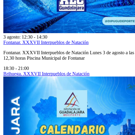
3 agosto: 12:30
-
14:30
Fontanar. XXXVII Interpueblos de Natación
Fontanar. XXXVII Interpueblos de Natación Lunes 3 de agosto a las
12,30 horas Piscina Municipal de Fontanar
18:30
-
21:00
Brihuega. XXXVII Interpueblos de Natación