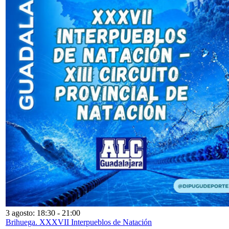
3 agosto: 18:30
-
21:00
Brihuega. XXXVII Interpueblos de Natación