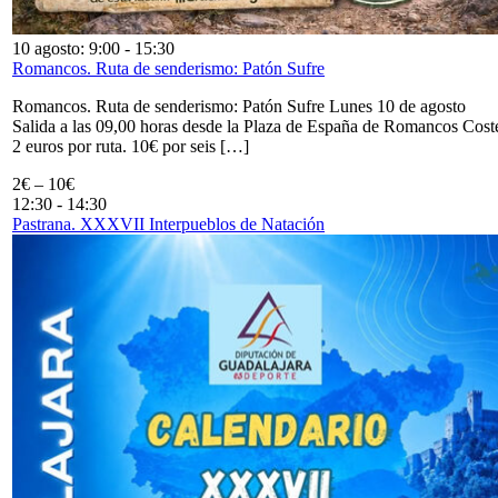
10 agosto: 9:00
-
15:30
Romancos. Ruta de senderismo: Patón Sufre
Romancos. Ruta de senderismo: Patón Sufre Lunes 10 de agosto
Salida a las 09,00 horas desde la Plaza de España de Romancos Cost
2 euros por ruta. 10€ por seis […]
2€ – 10€
12:30
-
14:30
Pastrana. XXXVII Interpueblos de Natación