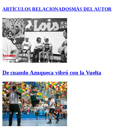
ARTÍCULOS RELACIONADOS
MÁS DEL AUTOR
De cuando Azuqueca vibró con la Vuelta