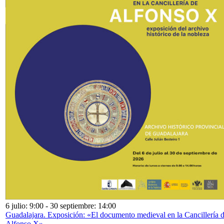
6 julio: 9:00
-
30 septiembre: 14:00
Guadalajara. Exposición: «El documento medieval en la Cancillería 
Alfonso X»