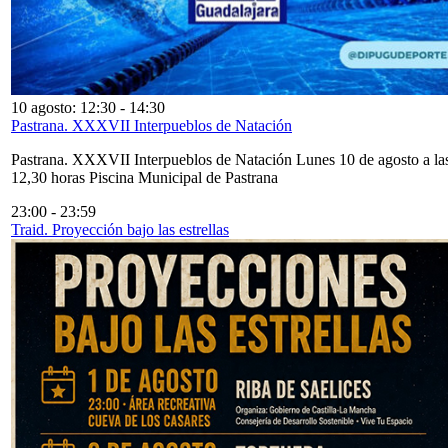
10 agosto: 12:30
-
14:30
Pastrana. XXXVII Interpueblos de Natación
Pastrana. XXXVII Interpueblos de Natación Lunes 10 de agosto a la
12,30 horas Piscina Municipal de Pastrana
23:00
-
23:59
Traid. Proyección bajo las estrellas