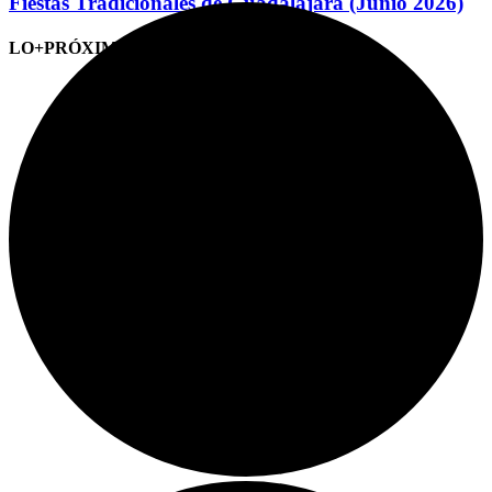
Fiestas Tradicionales de Guadalajara (Junio 2026)
LO+PRÓXIMO (CITAS)