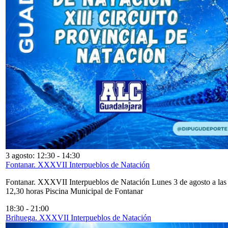
3 agosto: 12:30
-
14:30
Fontanar. XXXVII Interpueblos de Natación
Fontanar. XXXVII Interpueblos de Natación Lunes 3 de agosto a las
12,30 horas Piscina Municipal de Fontanar
18:30
-
21:00
Brihuega. XXXVII Interpueblos de Natación