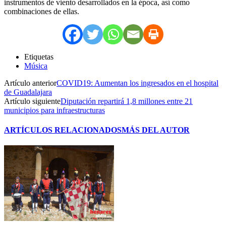
instrumentos de viento desarrollados en la época, así como
combinaciones de ellas.
Etiquetas
Música
Artículo anterior
COVID19: Aumentan los ingresados en el hospital
de Guadalajara
Artículo siguiente
Diputación repartirá 1,8 millones entre 21
municipios para infraestructuras
ARTÍCULOS RELACIONADOS
MÁS DEL AUTOR