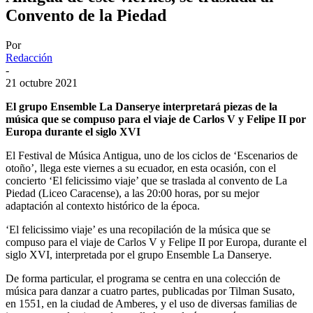
Convento de la Piedad
Por
Redacción
-
21 octubre 2021
El grupo Ensemble La Danserye interpretará piezas de la
música que se compuso para el viaje de Carlos V y Felipe II por
Europa durante el siglo XVI
El Festival de Música Antigua, uno de los ciclos de ‘Escenarios de
otoño’, llega este viernes a su ecuador, en esta ocasión, con el
concierto ‘El felicissimo viaje’ que se traslada al convento de La
Piedad (Liceo Caracense), a las 20:00 horas, por su mejor
adaptación al contexto histórico de la época.
‘El felicissimo viaje’ es una recopilación de la música que se
compuso para el viaje de Carlos V y Felipe II por Europa, durante el
siglo XVI, interpretada por el grupo Ensemble La Danserye.
De forma particular, el programa se centra en una colección de
música para danzar a cuatro partes, publicadas por Tilman Susato,
en 1551, en la ciudad de Amberes, y el uso de diversas familias de