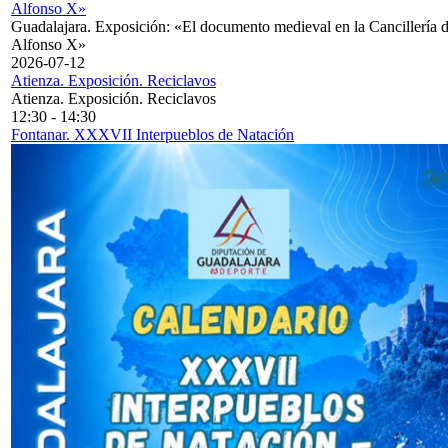
Alfonso X»
Guadalajara. Exposición: «El documento medieval en la Cancillería 
Alfonso X»
2026-07-12
Atienza. Exposición. Reciclavos
Atienza. Exposición. Reciclavos
12:30
-
14:30
Fontanar. XXXVII Interpueblos de Natación