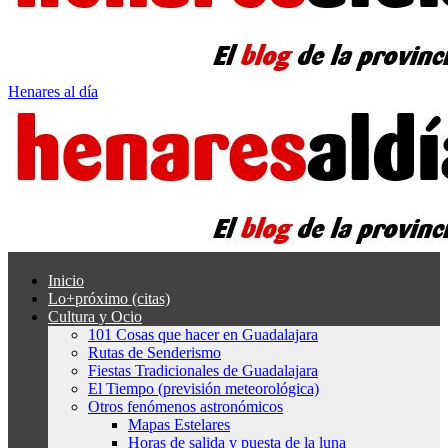
Henares al día
Inicio
Lo+próximo (citas)
Cultura y Ocio
101 Cosas que hacer en Guadalajara
Rutas de Senderismo
Fiestas Tradicionales de Guadalajara
El Tiempo (previsión meteorológica)
Otros fenómenos astronómicos
Mapas Estelares
Horas de salida y puesta de la luna