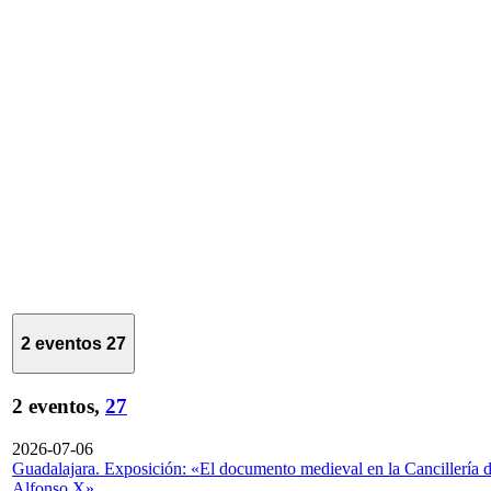
2 eventos
27
2 eventos,
27
2026-07-06
Guadalajara. Exposición: «El documento medieval en la Cancillería 
Alfonso X»