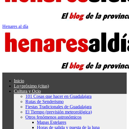
Henares al día
Inicio
Lo+próximo (citas)
Cultura y Ocio
101 Cosas que hacer en Guadalajara
Rutas de Senderismo
Fiestas Tradicionales de Guadalajara
El Tiempo (previsión meteorológica)
Otros fenómenos astronómicos
Mapas Estelares
Horas de salida y puesta de la luna