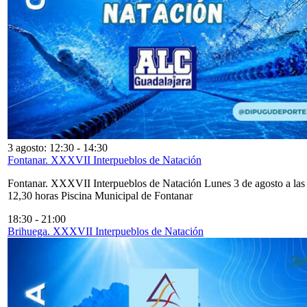
3 agosto: 12:30
-
14:30
Fontanar. XXXVII Interpueblos de Natación
Fontanar. XXXVII Interpueblos de Natación Lunes 3 de agosto a las
12,30 horas Piscina Municipal de Fontanar
18:30
-
21:00
Brihuega. XXXVII Interpueblos de Natación