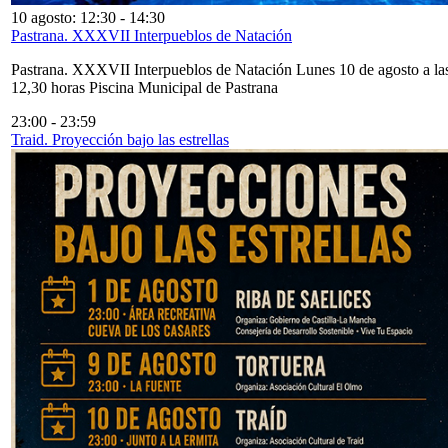
10 agosto: 12:30
-
14:30
Pastrana. XXXVII Interpueblos de Natación
Pastrana. XXXVII Interpueblos de Natación Lunes 10 de agosto a la
12,30 horas Piscina Municipal de Pastrana
23:00
-
23:59
Traid. Proyección bajo las estrellas