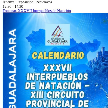
Atienza. Exposición. Reciclavos
12:30
-
14:30
Fontanar. XXXVII Interpueblos de Natación