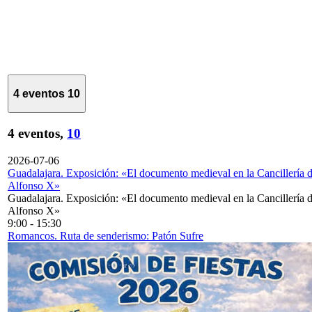
4 eventos
10
4 eventos,
10
2026-07-06
Guadalajara. Exposición: «El documento medieval en la Cancillería 
Alfonso X»
Guadalajara. Exposición: «El documento medieval en la Cancillería 
Alfonso X»
9:00
-
15:30
Romancos. Ruta de senderismo: Patón Sufre