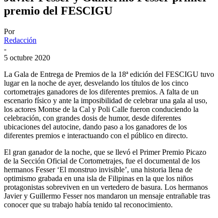
premio del FESCIGU
Por
Redacción
-
5 octubre 2020
La Gala de Entrega de Premios de la 18ª edición del FESCIGU tuvo
lugar en la noche de ayer, desvelando los títulos de los cinco
cortometrajes ganadores de los diferentes premios. A falta de un
escenario físico y ante la imposibilidad de celebrar una gala al uso,
los actores Montse de la Cal y Poli Calle fueron conduciendo la
celebración, con grandes dosis de humor, desde diferentes
ubicaciones del autocine, dando paso a los ganadores de los
diferentes premios e interactuando con el público en directo.
El gran ganador de la noche, que se llevó el Primer Premio Picazo
de la Sección Oficial de Cortometrajes, fue el documental de los
hermanos Fesser ‘El monstruo invisible’, una historia llena de
optimismo grabada en una isla de Filipinas en la que los niños
protagonistas sobreviven en un vertedero de basura. Los hermanos
Javier y Guillermo Fesser nos mandaron un mensaje entrañable tras
conocer que su trabajo había tenido tal reconocimiento.