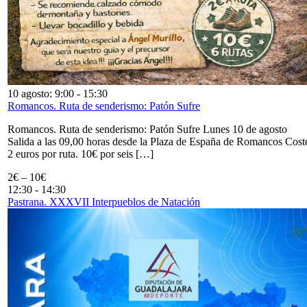
10 agosto: 9:00
-
15:30
Romancos. Ruta de senderismo: Patón Sufre
Romancos. Ruta de senderismo: Patón Sufre Lunes 10 de agosto
Salida a las 09,00 horas desde la Plaza de España de Romancos Cost
2 euros por ruta. 10€ por seis […]
2€ – 10€
12:30
-
14:30
Pastrana. XXXVII Interpueblos de Natación