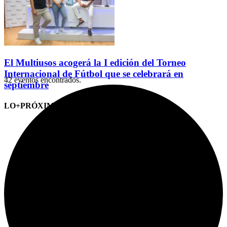
El Multiusos acogerá la I edición del Torneo
Internacional de Fútbol que se celebrará en
42 eventos encontrados.
septiembre
LO+PRÓXIMO (CITAS)