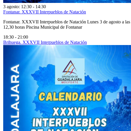
3 agosto: 12:30
-
14:30
Fontanar. XXXVII Interpueblos de Natación
Fontanar. XXXVII Interpueblos de Natación Lunes 3 de agosto a las
12,30 horas Piscina Municipal de Fontanar
18:30
-
21:00
Brihuega. XXXVII Interpueblos de Natación