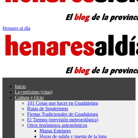
Henares al día
Inicio
Lo+próximo (citas)
Cultura y Ocio
101 Cosas que hacer en Guadalajara
Rutas de Senderismo
Fiestas Tradicionales de Guadalajara
El Tiempo (previsión meteorológica)
Otros fenómenos astronómicos
Mapas Estelares
Horas de salida y puesta de la luna