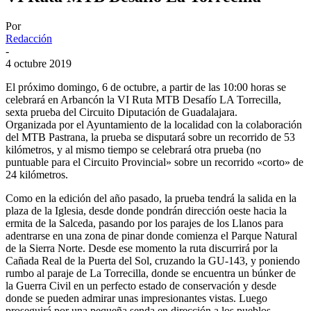
Por
Redacción
-
4 octubre 2019
El próximo domingo, 6 de octubre, a partir de las 10:00 horas se
celebrará en Arbancón la VI Ruta MTB Desafío LA Torrecilla,
sexta prueba del Circuito Diputación de Guadalajara.
Organizada por el Ayuntamiento de la localidad con la colaboración
del MTB Pastrana, la prueba se disputará sobre un recorrido de 53
kilómetros, y al mismo tiempo se celebrará otra prueba (no
puntuable para el Circuito Provincial» sobre un recorrido «corto» de
24 kilómetros.
Como en la edición del año pasado, la prueba tendrá la salida en la
plaza de la Iglesia, desde donde pondrán dirección oeste hacia la
ermita de la Salceda, pasando por los parajes de los Llanos para
adentrarse en una zona de pinar donde comienza el Parque Natural
de la Sierra Norte. Desde ese momento la ruta discurrirá por la
Cañada Real de la Puerta del Sol, cruzando la GU-143, y poniendo
rumbo al paraje de La Torrecilla, donde se encuentra un búnker de
la Guerra Civil en un perfecto estado de conservación y desde
donde se pueden admirar unas impresionantes vistas. Luego
proseguirá por una pequeña senda en dirección a los pueblos