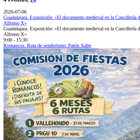
2026-07-06
Guadalajara. Exposición: «El documento medieval en la Cancillería 
Alfonso X»
Guadalajara. Exposición: «El documento medieval en la Cancillería 
Alfonso X»
9:00
-
15:30
Romancos. Ruta de senderismo: Patón Sufre