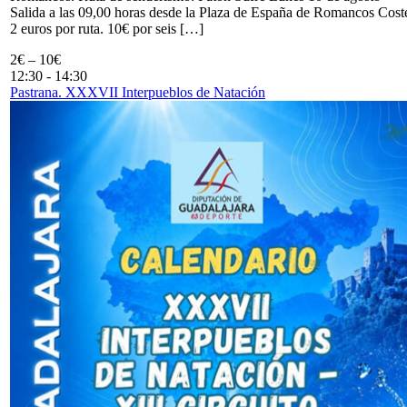
Salida a las 09,00 horas desde la Plaza de España de Romancos Cost
2 euros por ruta. 10€ por seis […]
2€ – 10€
12:30
-
14:30
Pastrana. XXXVII Interpueblos de Natación