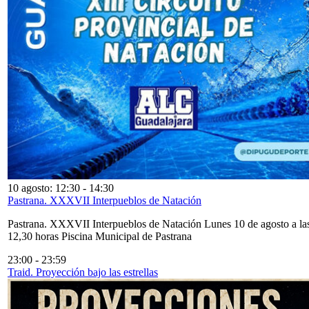
10 agosto: 12:30
-
14:30
Pastrana. XXXVII Interpueblos de Natación
Pastrana. XXXVII Interpueblos de Natación Lunes 10 de agosto a la
12,30 horas Piscina Municipal de Pastrana
23:00
-
23:59
Traid. Proyección bajo las estrellas