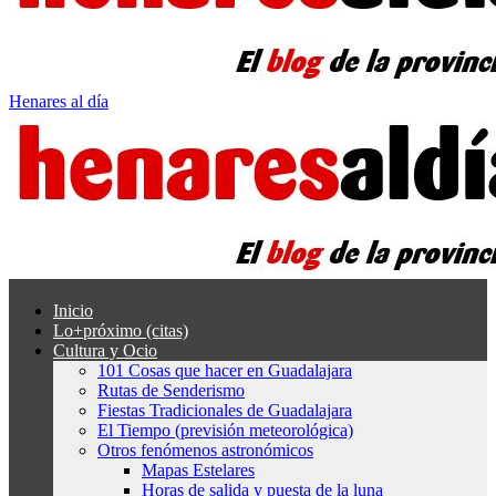
Henares al día
Inicio
Lo+próximo (citas)
Cultura y Ocio
101 Cosas que hacer en Guadalajara
Rutas de Senderismo
Fiestas Tradicionales de Guadalajara
El Tiempo (previsión meteorológica)
Otros fenómenos astronómicos
Mapas Estelares
Horas de salida y puesta de la luna