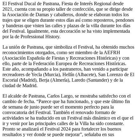
El Festival Ducal de Pastrana, Fiesta de Interés Regional desde
2021, cuenta con su propio taller de confección, que se dirige desde
la Asociación de Damas y caballeros, donde se elaboran todos los
trajes que se eligen durante estos días así como reposteros, pendones
y banderas que visten las calles y plazas de la villa durante los días
del Festival. Igualmente, esta decoración se ha visto implementada
por la de Professional History.
La unión de Pastrana, que simboliza el Festival, ha obtenido muchos
reconocimientos otorgados, como ser miembro de la AEFRH
(Asociación Española de Fiestas y Recreaciones Históricas) y con
ello, parte de la Federación Europea de Recreaciones Históricas.
Este año, acompañando a los pastraneros, han venido a participar
recreadores de Yecla (Murcia), Hellín (Albacete), San Lorenzo de El
Escorial (Madrid), Berja (Almería), Laredo (Santander) y de la
ciudad de Madrid.
El alcalde de Pastrana, Carlos Largo, se mostraba satisfecho con el
cambio de fecha. “Parece que ha funcionado, y que este último fin
de semana de junio puede ser el momento perfecto para la
convocatoria del Festival. También el renovado formato de
actividades se ha traducido en un Festival más dinámico en el que el
ir y venir por las principales calles de la Villa ha sido constante.
Pronto se analizará el Festival 2024 para fortalecer los buenos
resultados y ver donde se puede mejorar”, señalaba en sus