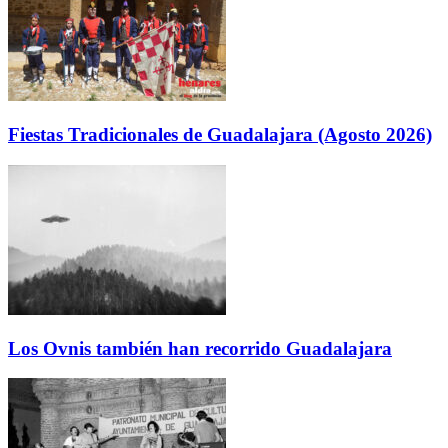
Fiestas Tradicionales de Guadalajara (Agosto 2026)
Los Ovnis también han recorrido Guadalajara