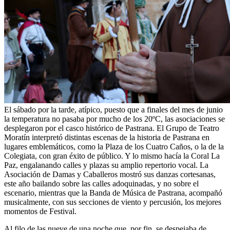
El sábado por la tarde, atípico, puesto que a finales del mes de junio
la temperatura no pasaba por mucho de los 20ºC, las asociaciones se
desplegaron por el casco histórico de Pastrana. El Grupo de Teatro
Moratín interpretó distintas escenas de la historia de Pastrana en
lugares emblemáticos, como la Plaza de los Cuatro Caños, o la de la
Colegiata, con gran éxito de público. Y lo mismo hacía la Coral La
Paz, engalanando calles y plazas su amplio repertorio vocal. La
Asociación de Damas y Caballeros mostró sus danzas cortesanas,
este año bailando sobre las calles adoquinadas, y no sobre el
escenario, mientras que la Banda de Música de Pastrana, acompañó
musicalmente, con sus secciones de viento y percusión, los mejores
momentos de Festival.
Al filo de las nueve de una noche que, por fin, se despejaba de