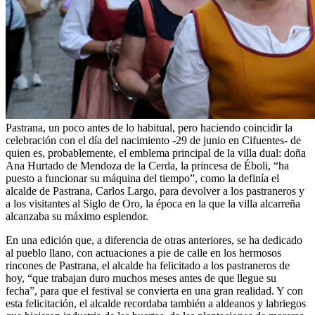
Pastrana, un poco antes de lo habitual, pero haciendo coincidir la
celebración con el día del nacimiento -29 de junio en Cifuentes- de
quien es, probablemente, el emblema principal de la villa dual: doña
Ana Hurtado de Mendoza de la Cerda, la princesa de Éboli, “ha
puesto a funcionar su máquina del tiempo”, como la definía el
alcalde de Pastrana, Carlos Largo, para devolver a los pastraneros y
a los visitantes al Siglo de Oro, la época en la que la villa alcarreña
alcanzaba su máximo esplendor.
En una edición que, a diferencia de otras anteriores, se ha dedicado
al pueblo llano, con actuaciones a pie de calle en los hermosos
rincones de Pastrana, el alcalde ha felicitado a los pastraneros de
hoy, “que trabajan duro muchos meses antes de que llegue su
fecha”, para que el festival se convierta en una gran realidad. Y con
esta felicitación, el alcalde recordaba también a aldeanos y labriegos