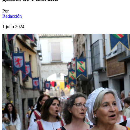
Por
Redacción
-
1 julio 2024