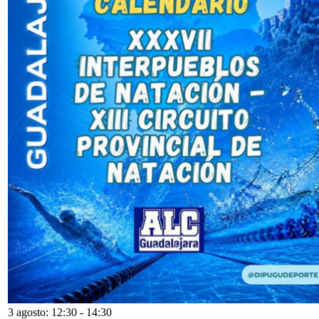
3 agosto: 12:30
-
14:30