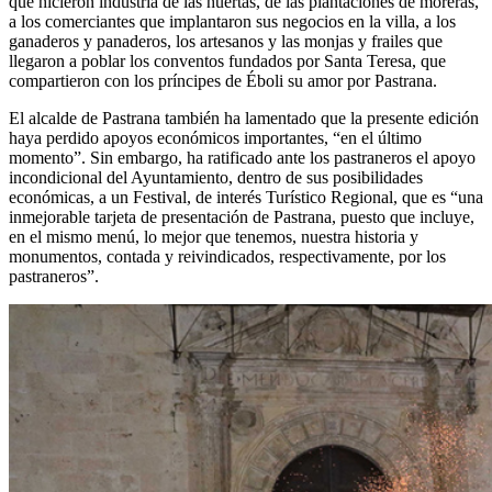
que hicieron industria de las huertas, de las plantaciones de moreras,
a los comerciantes que implantaron sus negocios en la villa, a los
ganaderos y panaderos, los artesanos y las monjas y frailes que
llegaron a poblar los conventos fundados por Santa Teresa, que
compartieron con los príncipes de Éboli su amor por Pastrana.
El alcalde de Pastrana también ha lamentado que la presente edición
haya perdido apoyos económicos importantes, “en el último
momento”. Sin embargo, ha ratificado ante los pastraneros el apoyo
incondicional del Ayuntamiento, dentro de sus posibilidades
económicas, a un Festival, de interés Turístico Regional, que es “una
inmejorable tarjeta de presentación de Pastrana, puesto que incluye,
en el mismo menú, lo mejor que tenemos, nuestra historia y
monumentos, contada y reivindicados, respectivamente, por los
pastraneros”.