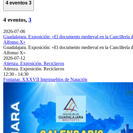
4 eventos
3
4 eventos,
3
2026-07-06
Guadalajara. Exposición: «El documento medieval en la Cancillería 
Alfonso X»
Guadalajara. Exposición: «El documento medieval en la Cancillería 
Alfonso X»
2026-07-12
Atienza. Exposición. Reciclavos
Atienza. Exposición. Reciclavos
12:30
-
14:30
Fontanar. XXXVII Interpueblos de Natación