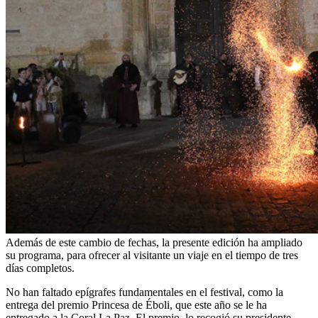
Además de este cambio de fechas, la presente edición ha ampliado
su programa, para ofrecer al visitante un viaje en el tiempo de tres
días completos.
No han faltado epígrafes fundamentales en el festival, como la
entrega del premio Princesa de Éboli, que este año se le ha
entregado a la Coral La Paz. El premio, lo recogió su presidente,