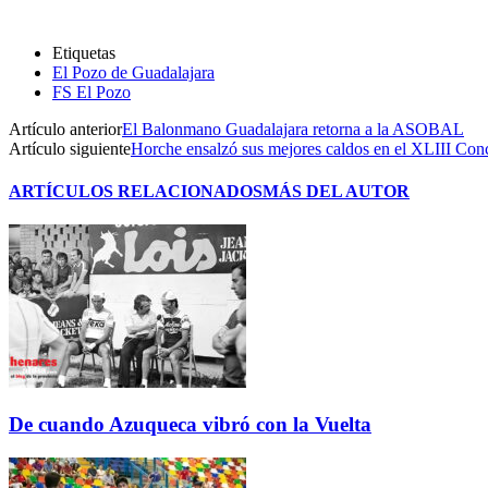
Etiquetas
El Pozo de Guadalajara
FS El Pozo
Artículo anterior
El Balonmano Guadalajara retorna a la ASOBAL
Artículo siguiente
Horche ensalzó sus mejores caldos en el XLIII Con
ARTÍCULOS RELACIONADOS
MÁS DEL AUTOR
De cuando Azuqueca vibró con la Vuelta