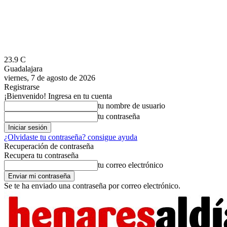
23.9
C
Guadalajara
viernes, 7 de agosto de 2026
Registrarse
¡Bienvenido! Ingresa en tu cuenta
tu nombre de usuario
tu contraseña
¿Olvidaste tu contraseña? consigue ayuda
Recuperación de contraseña
Recupera tu contraseña
tu correo electrónico
Se te ha enviado una contraseña por correo electrónico.