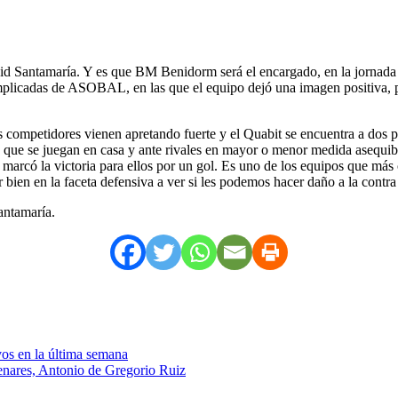
 Santamaría. Y es que BM Benidorm será el encargado, en la jornada 26,
omplicadas de ASOBAL, en las que el equipo dejó una imagen positiva, 
 competidores vienen apretando fuerte y el Quabit se encuentra a dos pu
idos que se juegan en casa y ante rivales en mayor o menor medida as
e marcó la victoria para ellos por un gol. Es uno de los equipos que más
 bien en la faceta defensiva a ver si les podemos hacer daño a la contra
Santamaría.
vos en la última semana
enares, Antonio de Gregorio Ruiz