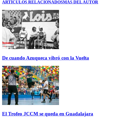
ARTÍCULOS RELACIONADOS
MÁS DEL AUTOR
De cuando Azuqueca vibró con la Vuelta
El Trofeo JCCM se queda en Guadalajara