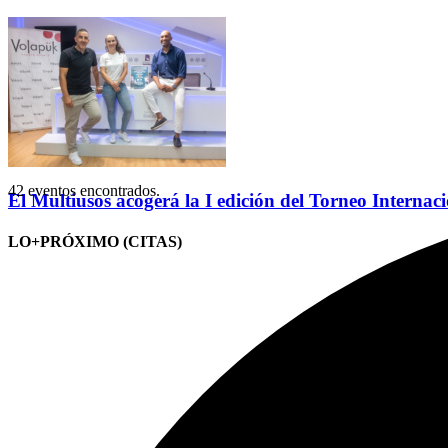
42 eventos encontrados.
El Multiusos acogerá la I edición del Torneo Internac
LO+PRÓXIMO (CITAS)