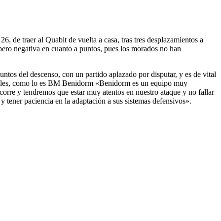
 de traer al Quabit de vuelta a casa, tras tres desplazamientos a
pero negativa en cuanto a puntos, pues los morados no han
ntos del descenso, con un partido aplazado por disputar, y es de vital
equibles, como lo es BM Benidorm «Benidorm es un equipo muy
 corre y tendremos que estar muy atentos en nuestro ataque y no fallar
 y tener paciencia en la adaptación a sus sistemas defensivos».