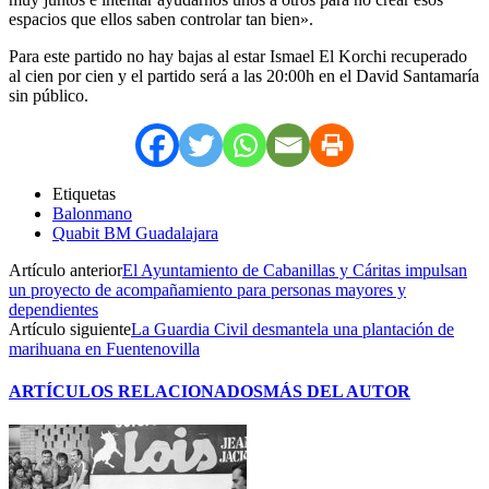
espacios que ellos saben controlar tan bien».
Para este partido no hay bajas al estar Ismael El Korchi recuperado
al cien por cien y el partido será a las 20:00h en el David Santamaría
sin público.
Etiquetas
Balonmano
Quabit BM Guadalajara
Artículo anterior
El Ayuntamiento de Cabanillas y Cáritas impulsan
un proyecto de acompañamiento para personas mayores y
dependientes
Artículo siguiente
La Guardia Civil desmantela una plantación de
marihuana en Fuentenovilla
ARTÍCULOS RELACIONADOS
MÁS DEL AUTOR