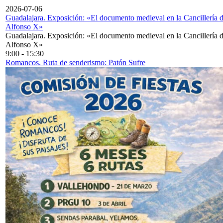
2026-07-06
Guadalajara. Exposición: «El documento medieval en la Cancillería 
Alfonso X»
Guadalajara. Exposición: «El documento medieval en la Cancillería 
Alfonso X»
9:00
-
15:30
Romancos. Ruta de senderismo: Patón Sufre