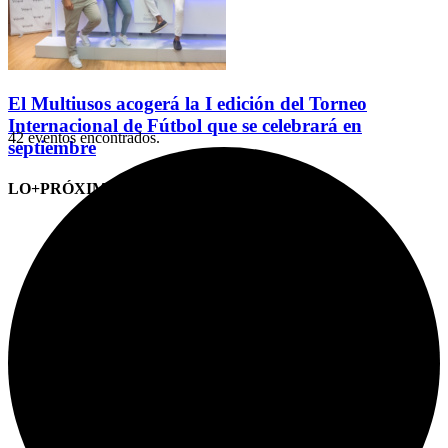
El Multiusos acogerá la I edición del Torneo
Internacional de Fútbol que se celebrará en
42 eventos encontrados.
septiembre
LO+PRÓXIMO (CITAS)