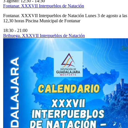
3 agosto: 12:30
-
14:30
Fontanar. XXXVII Interpueblos de Natación
Fontanar. XXXVII Interpueblos de Natación Lunes 3 de agosto a las
12,30 horas Piscina Municipal de Fontanar
18:30
-
21:00
Brihuega. XXXVII Interpueblos de Natación