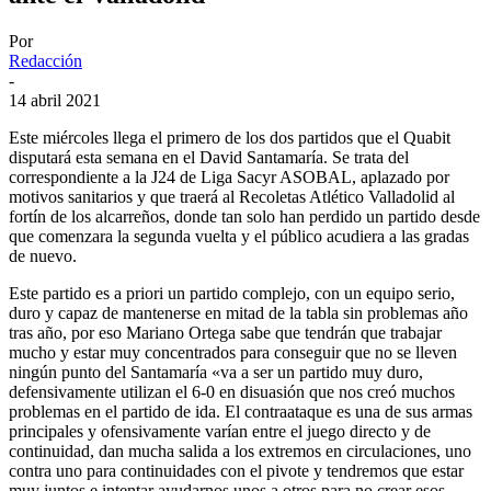
Por
Redacción
-
14 abril 2021
Este miércoles llega el primero de los dos partidos que el Quabit
disputará esta semana en el David Santamaría. Se trata del
correspondiente a la J24 de Liga Sacyr ASOBAL, aplazado por
motivos sanitarios y que traerá al Recoletas Atlético Valladolid al
fortín de los alcarreños, donde tan solo han perdido un partido desde
que comenzara la segunda vuelta y el público acudiera a las gradas
de nuevo.
Este partido es a priori un partido complejo, con un equipo serio,
duro y capaz de mantenerse en mitad de la tabla sin problemas año
tras año, por eso Mariano Ortega sabe que tendrán que trabajar
mucho y estar muy concentrados para conseguir que no se lleven
ningún punto del Santamaría «va a ser un partido muy duro,
defensivamente utilizan el 6-0 en disuasión que nos creó muchos
problemas en el partido de ida. El contraataque es una de sus armas
principales y ofensivamente varían entre el juego directo y de
continuidad, dan mucha salida a los extremos en circulaciones, uno
contra uno para continuidades con el pivote y tendremos que estar
muy juntos e intentar ayudarnos unos a otros para no crear esos