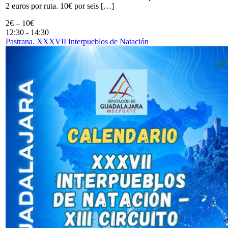
2 euros por ruta. 10€ por seis […]
2€ – 10€
12:30
-
14:30
Pastrana. XXXVII Interpueblos de Natación