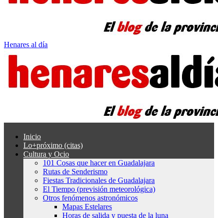
Henares al día
Inicio
Lo+próximo (citas)
Cultura y Ocio
101 Cosas que hacer en Guadalajara
Rutas de Senderismo
Fiestas Tradicionales de Guadalajara
El Tiempo (previsión meteorológica)
Otros fenómenos astronómicos
Mapas Estelares
Horas de salida y puesta de la luna