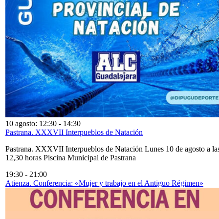
10 agosto: 12:30
-
14:30
Pastrana. XXXVII Interpueblos de Natación
Pastrana. XXXVII Interpueblos de Natación Lunes 10 de agosto a la
12,30 horas Piscina Municipal de Pastrana
19:30
-
21:00
Atienza. Conferencia: «Mujer y trabajo en el Antiguo Régimen»