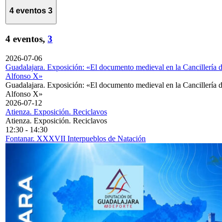
4 eventos
3
4 eventos,
3
2026-07-06
Guadalajara. Exposición: «El documento medieval en la Cancillería 
Alfonso X»
Guadalajara. Exposición: «El documento medieval en la Cancillería 
Alfonso X»
2026-07-12
Atienza. Exposición. Reciclavos
Atienza. Exposición. Reciclavos
12:30
-
14:30
Fontanar. XXXVII Interpueblos de Natación