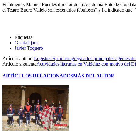
Finalmente, Manuel Fuentes director de la Academia Elite de Guadalaj
el Teatro Buero Vallejo son escenarios fabulosos” y ha indicado que, “
Etiquetas
Guadalajara
Javier Toquero
Artículo anterior
Logistics Spain congrega a los principales agentes del
Artículo siguiente
Actividades literarias en Valdeluz con motivo del Di
ARTÍCULOS RELACIONADOS
MÁS DEL AUTOR