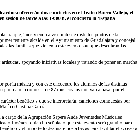
caeduca ofrecerán dos conciertos en el Teatro Buero Vallejo, el
 sesión de tarde a las 19:00 h, el concierto la ‘España
jara que, “nos vienen a visitar desde distintos puntos de la
imer teniente alcalde en el Ayuntamiento de Guadalajara y concejal
das las familias que vienen a este evento para que descubran las
 artísticas, apoyando iniciativas locales y tratando de poner en marcha
 por la música y con este encuentro los alumnos de las distintas
o junto a una orquesta de 87 músicos los que van a pasar por el
n carácter benéfico y que se interpretarán canciones compuestas por
Matía o Cristina García.
:00 h a cargo de la Agrupación Sapere Aude Juventudes Musicales
dicado Jiménez, quien ha señalado que este evento será gratuito para
enéfico y el importe lo destinaremos a becas para facilitar el acceso a