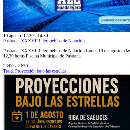
10 agosto: 12:30
-
14:30
Pastrana. XXXVII Interpueblos de Natación
Pastrana. XXXVII Interpueblos de Natación Lunes 10 de agosto a la
12,30 horas Piscina Municipal de Pastrana
23:00
-
23:59
Traid. Proyección bajo las estrellas