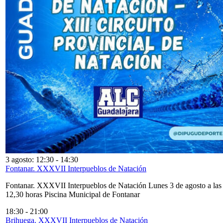
3 agosto: 12:30
-
14:30
Fontanar. XXXVII Interpueblos de Natación
Fontanar. XXXVII Interpueblos de Natación Lunes 3 de agosto a las
12,30 horas Piscina Municipal de Fontanar
18:30
-
21:00
Brihuega. XXXVII Interpueblos de Natación