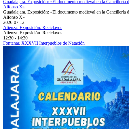
Guadalajara. Exposición: «El documento medieval en la Cancillería 
Alfonso X»
Guadalajara. Exposición: «El documento medieval en la Cancillería 
Alfonso X»
2026-07-12
Atienza. Exposición. Reciclavos
Atienza. Exposición. Reciclavos
12:30
-
14:30
Fontanar. XXXVII Interpueblos de Natación