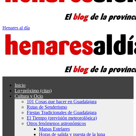
Henares al día
Inicio
Lo+próximo (citas)
Cultura y Ocio
101 Cosas que hacer en Guadalajara
Rutas de Senderismo
Fiestas Tradicionales de Guadalajara
El Tiempo (previsión meteorológica)
Otros fenómenos astronómicos
Mapas Estelares
Horas de salida y puesta de la luna