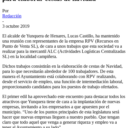
Por
Redacción
-
3 octubre 2019
El alcalde de Yunquera de Henares, Lucas Castillo, ha mantenido
una reunión con representantes de la empresa RPV (Recursos en
Punto de Venta SL), de cara a unos trabajos que esta sociedad va a
realizar para la mercantil ALC (Actividades Logísticas Centralizadas
SL) en la localidad campiñera.
Dichos trabajos consistirán en la elaboración de cestas de Navidad,
para lo que necesitarán alrededor de 100 trabajadores. De esta
manera el Ayuntamiento está colaborando con RPV realizando,
desde el servicio de empleo, una función de intermediación laboral,
proporcionando candidatos para los puestos de trabajo ofertados.
El primer edil ha aprovechado este encuentro para destacar todos los
atractivos que Yunquera tiene de cara a la implantación de nuevas
empresas, invitando a los empresarios a que apuesten por el
municipio. “Uno de los puntos principales de esta legislatura será
hacer que nuevas empresas lleguen a nuestro pueblo. Que tengan
claro que todo aquel que venga a generar riqueza y empleo va a
tener al Ayuntamiento a su lado”.