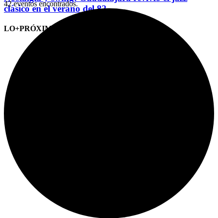
42 eventos encontrados.
clásico en el verano del 82
LO+PRÓXIMO (CITAS)