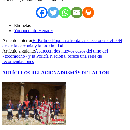
Etiquetas
Yunquera de Henares
Artículo anterior
El Partido Popular afronta las elecciones del 10N
desde la cercanía y la proximidad
Artículo siguiente
Aparecen dos nuevos casos del timo del
«tocomocho» y la Policía Nacional ofrece una serie de
recomendaciones
ARTÍCULOS RELACIONADOS
MÁS DEL AUTOR