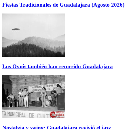
Fiestas Tradicionales de Guadalajara (Agosto 2026)
Los Ovnis también han recorrido Guadalajara
Nostalgia y swing: Guadalajara revivió el jazz