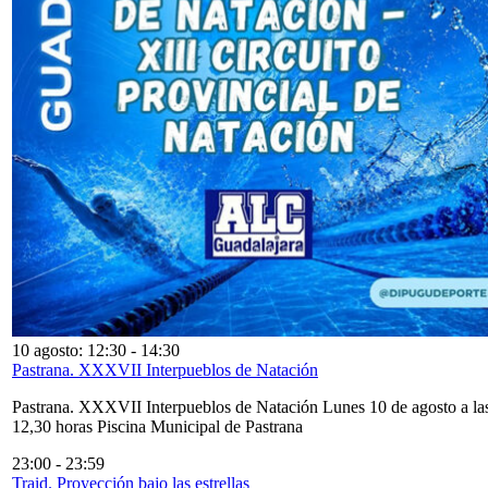
10 agosto: 12:30
-
14:30
Pastrana. XXXVII Interpueblos de Natación
Pastrana. XXXVII Interpueblos de Natación Lunes 10 de agosto a la
12,30 horas Piscina Municipal de Pastrana
23:00
-
23:59
Traid. Proyección bajo las estrellas