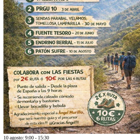
10 agosto: 9:00
-
15:30