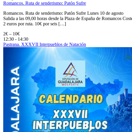
Romancos. Ruta de senderismo: Patón Sufre
Romancos. Ruta de senderismo: Patón Sufre Lunes 10 de agosto
Salida a las 09,00 horas desde la Plaza de España de Romancos Cost
2 euros por ruta. 10€ por seis […]
2€ – 10€
12:30
-
14:30
Pastrana. XXXVII Interpueblos de Natación