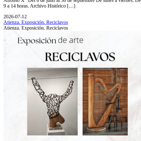
Alfonso X" Del 6 de julio al 30 de septiembre De lunes a viernes: De
9 a 14 horas. Archivo Histórico […]
2026-07-12
Atienza. Exposición. Reciclavos
Atienza. Exposición. Reciclavos