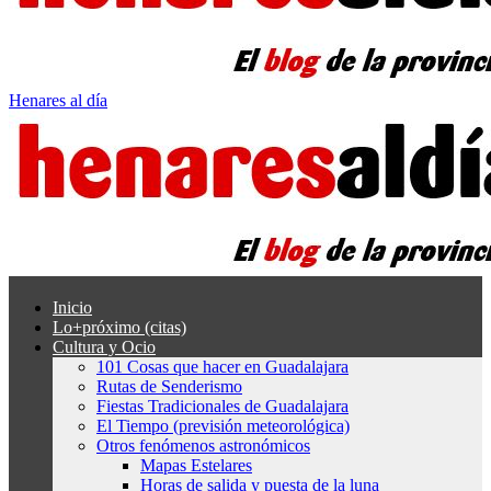
Henares al día
Inicio
Lo+próximo (citas)
Cultura y Ocio
101 Cosas que hacer en Guadalajara
Rutas de Senderismo
Fiestas Tradicionales de Guadalajara
El Tiempo (previsión meteorológica)
Otros fenómenos astronómicos
Mapas Estelares
Horas de salida y puesta de la luna