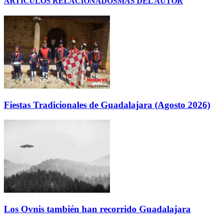
ARTÍCULOS RELACIONADOS
MÁS DEL AUTOR
Fiestas Tradicionales de Guadalajara (Agosto 2026)
Los Ovnis también han recorrido Guadalajara