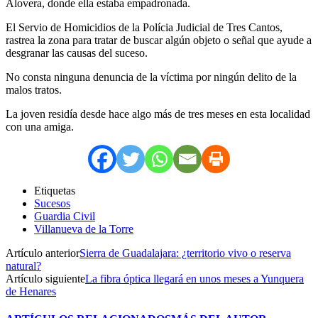
Alovera, donde ella estaba empadronada.
El Servio de Homicidios de la Polícia Judicial de Tres Cantos,
rastrea la zona para tratar de buscar algún objeto o señal que ayude a
desgranar las causas del suceso.
No consta ninguna denuncia de la víctima por ningún delito de la
malos tratos.
La joven residía desde hace algo más de tres meses en esta localidad
con una amiga.
Etiquetas
Sucesos
Guardia Civil
Villanueva de la Torre
Artículo anterior
Sierra de Guadalajara: ¿territorio vivo o reserva
natural?
Artículo siguiente
La fibra óptica llegará en unos meses a Yunquera
de Henares