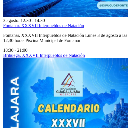
3 agosto: 12:30
-
14:30
Fontanar. XXXVII Interpueblos de Natación
Fontanar. XXXVII Interpueblos de Natación Lunes 3 de agosto a las
12,30 horas Piscina Municipal de Fontanar
18:30
-
21:00
Brihuega. XXXVII Interpueblos de Natación