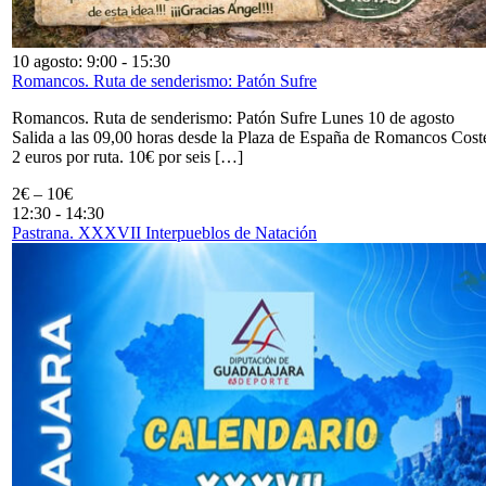
10 agosto: 9:00
-
15:30
Romancos. Ruta de senderismo: Patón Sufre
Romancos. Ruta de senderismo: Patón Sufre Lunes 10 de agosto
Salida a las 09,00 horas desde la Plaza de España de Romancos Cost
2 euros por ruta. 10€ por seis […]
2€ – 10€
12:30
-
14:30
Pastrana. XXXVII Interpueblos de Natación