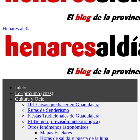
Henares al día
Inicio
Lo+próximo (citas)
Cultura y Ocio
101 Cosas que hacer en Guadalajara
Rutas de Senderismo
Fiestas Tradicionales de Guadalajara
El Tiempo (previsión meteorológica)
Otros fenómenos astronómicos
Mapas Estelares
Horas de salida y puesta de la luna