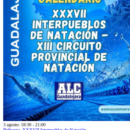
3 agosto: 18:30
-
21:00
Brihuega. XXXVII Interpueblos de Natación