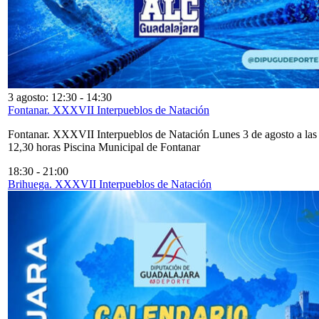
3 agosto: 12:30
-
14:30
Fontanar. XXXVII Interpueblos de Natación
Fontanar. XXXVII Interpueblos de Natación Lunes 3 de agosto a las
12,30 horas Piscina Municipal de Fontanar
18:30
-
21:00
Brihuega. XXXVII Interpueblos de Natación