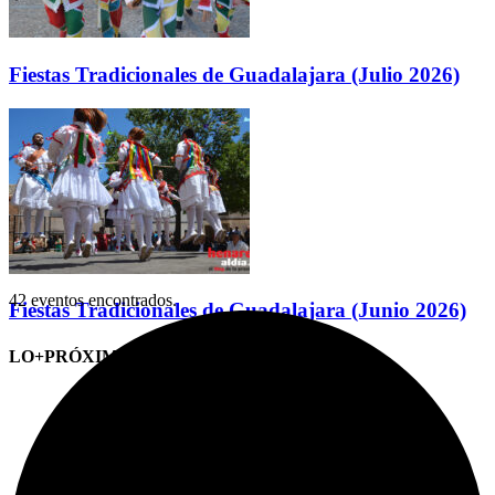
Fiestas Tradicionales de Guadalajara (Julio 2026)
42 eventos encontrados.
Fiestas Tradicionales de Guadalajara (Junio 2026)
LO+PRÓXIMO (CITAS)