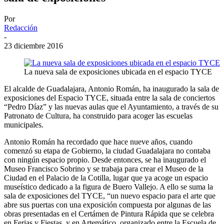
Por
Redacción
-
23 diciembre 2016
La nueva sala de exposiciones ubicada en el espacio TYCE
El alcalde de Guadalajara, Antonio Román, ha inaugurado la sala de
exposiciones del Espacio TYCE, situada entre la sala de conciertos
“Pedro Díaz” y las nuevas aulas que el Ayuntamiento, a través de su
Patronato de Cultura, ha construido para acoger las escuelas
municipales.
Antonio Román ha recordado que hace nueve años, cuando
comenzó su etapa de Gobierno, la ciudad Guadalajara no contaba
con ningún espacio propio. Desde entonces, se ha inaugurado el
Museo Francisco Sobrino y se trabaja para crear el Museo de la
Ciudad en el Palacio de la Cotilla, lugar que ya acoge un espacio
museístico dedicado a la figura de Buero Vallejo. A ello se suma la
sala de exposiciones del TYCE, “un nuevo espacio para el arte que
abre sus puertas con una exposición compuesta por algunas de las
obras presentadas en el Certámen de Pintura Rápida que se celebra
en Ferias y Fiestas, y en Artemático, organizado entre la Escuela de