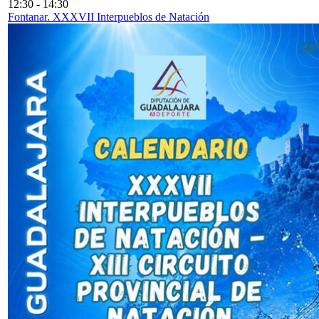
12:30
-
14:30
Fontanar. XXXVII Interpueblos de Natación