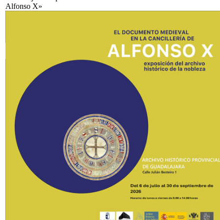
Alfonso X»