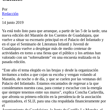
Por
Redacción
-
14 junio 2019
Ya está todo listo para que arranque, a partir de las 5 de la tarde, una
nueva edición del Maratón de los Cuentos de Guadalajara, que
vuelve a situar su escenario principal en el Palacio del Infantado y
en el que el Seminario de Literatura Infantil y Juvenil de
Guadalajara vuelve a desplegar más de medio centenar de
actividades en torno a una fiesta que el público y los artistas han
valorado con un “sobresaliente” en una encuesta realizada en la
pasada edición.
“Este año el tema elegido es las brujas y desde la organización
invitamos a todos a que cojan su escoba y vengan volando al
Maratón, de noche o de día, y que se cuelen por las ventanas del
Palacio del Infantado. Estamos encantados de regresar a la que
consideramos nuestra casa, para contar y escuchar con la energía
que siempre tenemos entre sus muros”, explica Concha Carlavilla,
que afronta su primera edición en la presidencia de la asociación
organizadora, el SLIJ, para una cita respaldada financieramente por
el
Ayuntamiento de Guadalajara, la Junta de Castilla-La Mancha, el