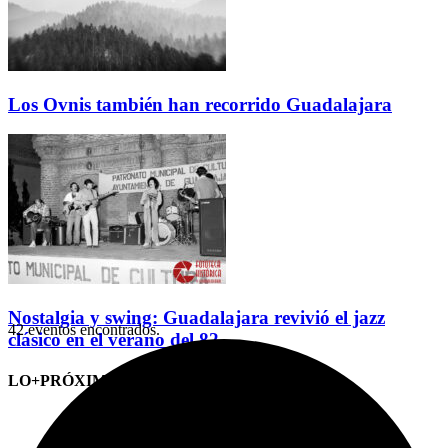
Los Ovnis también han recorrido Guadalajara
Nostalgia y swing: Guadalajara revivió el jazz
42 eventos encontrados.
clásico en el verano del 82
LO+PRÓXIMO (CITAS)