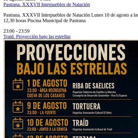
Pastrana. XXXVII Interpueblos de Natación
Pastrana. XXXVII Interpueblos de Natación Lunes 10 de agosto a la
12,30 horas Piscina Municipal de Pastrana
23:00
-
23:59
Traid. Proyección bajo las estrellas