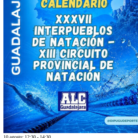
10 agosto: 12:30
-
14:30