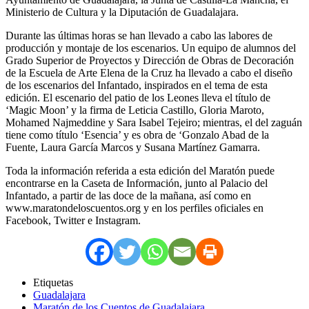
Ministerio de Cultura y la Diputación de Guadalajara.
Durante las últimas horas se han llevado a cabo las labores de
producción y montaje de los escenarios. Un equipo de alumnos del
Grado Superior de Proyectos y Dirección de Obras de Decoración
de la Escuela de Arte Elena de la Cruz ha llevado a cabo el diseño
de los escenarios del Infantado, inspirados en el tema de esta
edición. El escenario del patio de los Leones lleva el título de
‘Magic Moon’ y la firma de Leticia Castillo, Gloria Maroto,
Mohamed Najmeddine y Sara Isabel Tejeiro; mientras, el del zaguán
tiene como título ‘Esencia’ y es obra de ‘Gonzalo Abad de la
Fuente, Laura García Marcos y Susana Martínez Gamarra.
Toda la información referida a esta edición del Maratón puede
encontrarse en la Caseta de Información, junto al Palacio del
Infantado, a partir de las doce de la mañana, así como en
www.maratondeloscuentos.org y en los perfiles oficiales en
Facebook, Twitter e Instagram.
Etiquetas
Guadalajara
Maratón de los Cuentos de Guadalajara