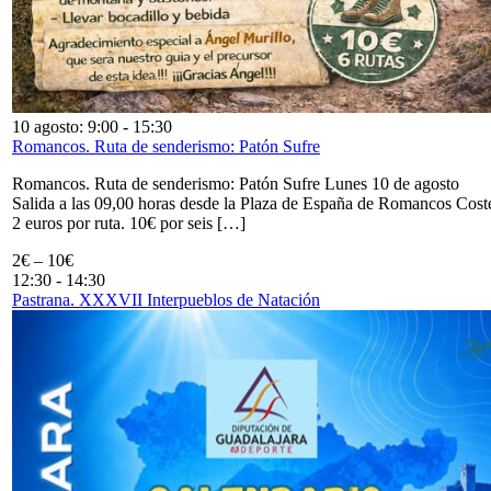
10 agosto: 9:00
-
15:30
Romancos. Ruta de senderismo: Patón Sufre
Romancos. Ruta de senderismo: Patón Sufre Lunes 10 de agosto
Salida a las 09,00 horas desde la Plaza de España de Romancos Cost
2 euros por ruta. 10€ por seis […]
2€ – 10€
12:30
-
14:30
Pastrana. XXXVII Interpueblos de Natación