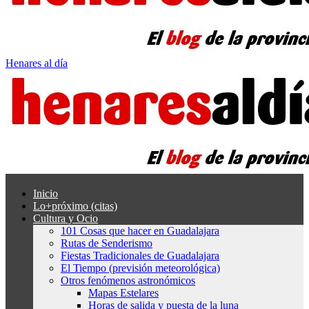
Henares al día
Inicio
Lo+próximo (citas)
Cultura y Ocio
101 Cosas que hacer en Guadalajara
Rutas de Senderismo
Fiestas Tradicionales de Guadalajara
El Tiempo (previsión meteorológica)
Otros fenómenos astronómicos
Mapas Estelares
Horas de salida y puesta de la luna