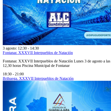
3 agosto: 12:30
-
14:30
Fontanar. XXXVII Interpueblos de Natación
Fontanar. XXXVII Interpueblos de Natación Lunes 3 de agosto a las
12,30 horas Piscina Municipal de Fontanar
18:30
-
21:00
Brihuega. XXXVII Interpueblos de Natación