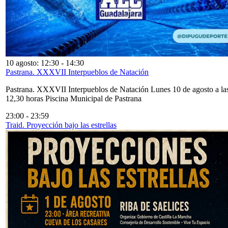
10 agosto: 12:30
-
14:30
Pastrana. XXXVII Interpueblos de Natación
Pastrana. XXXVII Interpueblos de Natación Lunes 10 de agosto a la
12,30 horas Piscina Municipal de Pastrana
23:00
-
23:59
Traid. Proyección bajo las estrellas