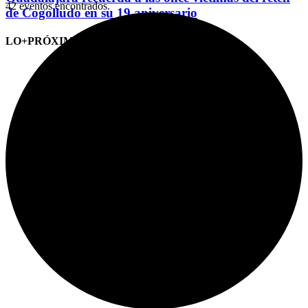
42 eventos encontrados.
de Cogolludo en su 19 aniversario
LO+PRÓXIMO (CITAS)