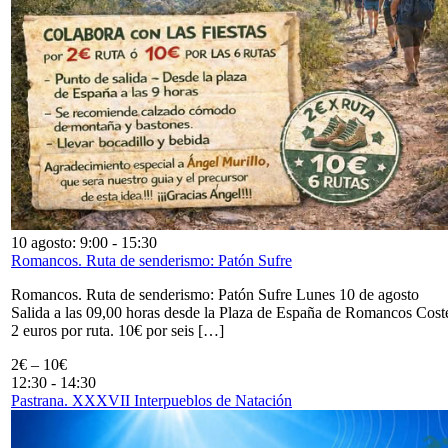
10 agosto: 9:00
-
15:30
Romancos. Ruta de senderismo: Patón Sufre
Romancos. Ruta de senderismo: Patón Sufre Lunes 10 de agosto
Salida a las 09,00 horas desde la Plaza de España de Romancos Cost
2 euros por ruta. 10€ por seis […]
2€ – 10€
12:30
-
14:30
Pastrana. XXXVII Interpueblos de Natación