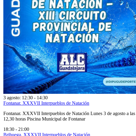
3 agosto: 12:30
-
14:30
Fontanar. XXXVII Interpueblos de Natación
Fontanar. XXXVII Interpueblos de Natación Lunes 3 de agosto a las
12,30 horas Piscina Municipal de Fontanar
18:30
-
21:00
Brihuega. XXXVII Interpueblos de Natación