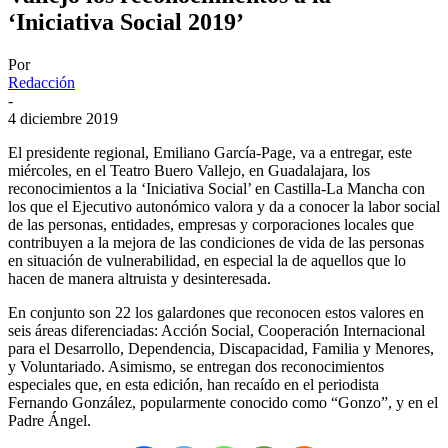
‘Iniciativa Social 2019’
Por
Redacción
-
4 diciembre 2019
El presidente regional, Emiliano García-Page, va a entregar, este
miércoles, en el Teatro Buero Vallejo, en Guadalajara, los
reconocimientos a la ‘Iniciativa Social’ en Castilla-La Mancha con
los que el Ejecutivo autonómico valora y da a conocer la labor social
de las personas, entidades, empresas y corporaciones locales que
contribuyen a la mejora de las condiciones de vida de las personas
en situación de vulnerabilidad, en especial la de aquellos que lo
hacen de manera altruista y desinteresada.
En conjunto son 22 los galardones que reconocen estos valores en
seis áreas diferenciadas: Acción Social, Cooperación Internacional
para el Desarrollo, Dependencia, Discapacidad, Familia y Menores,
y Voluntariado. Asimismo, se entregan dos reconocimientos
especiales que, en esta edición, han recaído en el periodista
Fernando González, popularmente conocido como “Gonzo”, y en el
Padre Ángel.