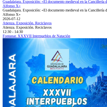
Guadalajara. Exposición: «El documento medieval en la Cancillería 
Alfonso X»
Guadalajara. Exposición: «El documento medieval en la Cancillería 
Alfonso X»
2026-07-12
Atienza. Exposición. Reciclavos
Atienza. Exposición. Reciclavos
12:30
-
14:30
Fontanar. XXXVII Interpueblos de Natación