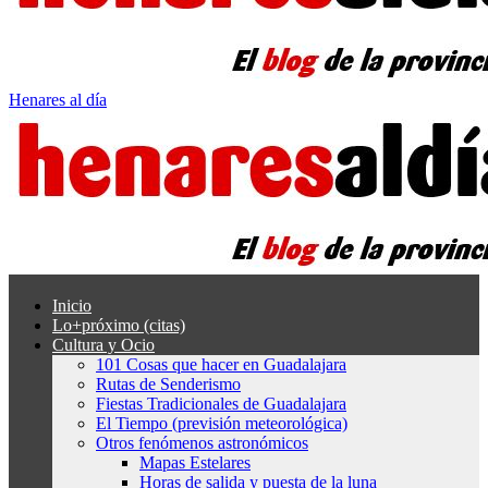
Henares al día
Inicio
Lo+próximo (citas)
Cultura y Ocio
101 Cosas que hacer en Guadalajara
Rutas de Senderismo
Fiestas Tradicionales de Guadalajara
El Tiempo (previsión meteorológica)
Otros fenómenos astronómicos
Mapas Estelares
Horas de salida y puesta de la luna