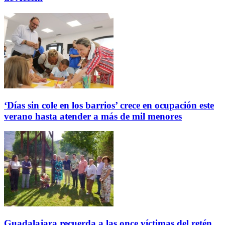
‘Días sin cole en los barrios’ crece en ocupación este
verano hasta atender a más de mil menores
Guadalajara recuerda a las once víctimas del retén