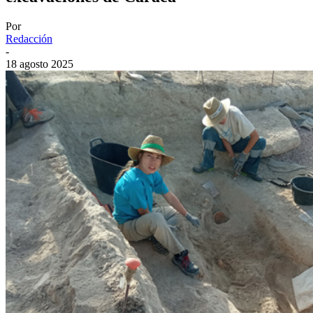
Por
Redacción
-
18 agosto 2025