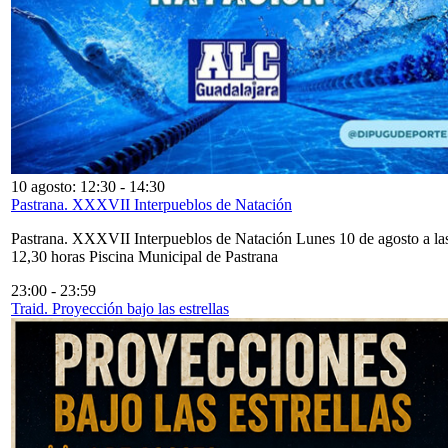
10 agosto: 12:30
-
14:30
Pastrana. XXXVII Interpueblos de Natación
Pastrana. XXXVII Interpueblos de Natación Lunes 10 de agosto a la
12,30 horas Piscina Municipal de Pastrana
23:00
-
23:59
Traid. Proyección bajo las estrellas