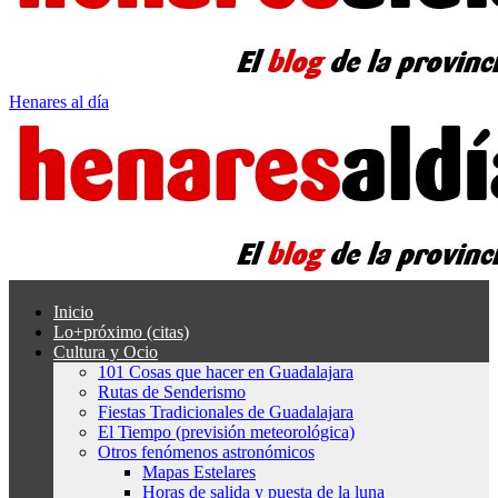
Henares al día
Inicio
Lo+próximo (citas)
Cultura y Ocio
101 Cosas que hacer en Guadalajara
Rutas de Senderismo
Fiestas Tradicionales de Guadalajara
El Tiempo (previsión meteorológica)
Otros fenómenos astronómicos
Mapas Estelares
Horas de salida y puesta de la luna