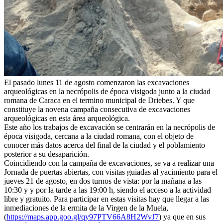
El pasado lunes 11 de agosto comenzaron las excavaciones
arqueológicas en la necrópolis de época visigoda junto a la ciudad
romana de Caraca en el termino municipal de Driebes. Y que
constituye la novena campaña consecutiva de excavaciones
arqueológicas en esta área arqueológica.
Este año los trabajos de excavación se centrarán en la necrópolis de
época visigoda, cercana a la ciudad romana, con el objeto de
conocer más datos acerca del final de la ciudad y el poblamiento
posterior a su desaparición.
Coincidiendo con la campaña de excavaciones, se va a realizar una
Jornada de puertas abiertas, con visitas guiadas al yacimiento para el
jueves 21 de agosto, en dos turnos de vista: por la mañana a las
10:30 y y por la tarde a las 19:00 h, siendo el acceso a la actividad
libre y gratuito. Para participar en estas visitas hay que llegar a las
inmediaciones de la ermita de la Virgen de la Muela,
(
https://maps.app.goo.gl/qy97PTV66A8H2WvJ7
) ya que en sus