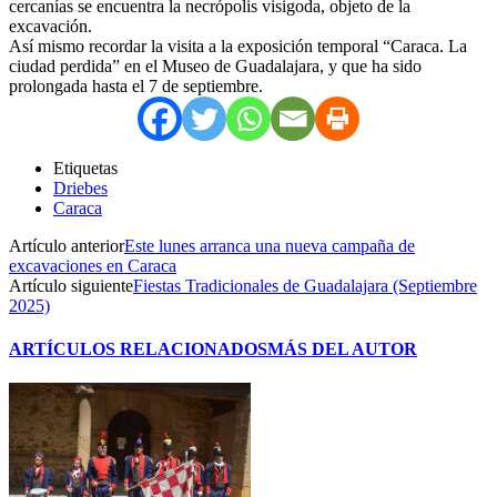
cercanías se encuentra la necrópolis visigoda, objeto de la
excavación.
Así mismo recordar la visita a la exposición temporal “Caraca. La
ciudad perdida” en el Museo de Guadalajara, y que ha sido
prolongada hasta el 7 de septiembre.
Etiquetas
Driebes
Caraca
Artículo anterior
Este lunes arranca una nueva campaña de
excavaciones en Caraca
Artículo siguiente
Fiestas Tradicionales de Guadalajara (Septiembre
2025)
ARTÍCULOS RELACIONADOS
MÁS DEL AUTOR