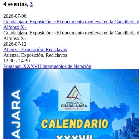
4 eventos,
3
2026-07-06
Guadalajara. Exposición: «El documento medieval en la Cancillería 
Alfonso X»
Guadalajara. Exposición: «El documento medieval en la Cancillería 
Alfonso X»
2026-07-12
Atienza. Exposición. Reciclavos
Atienza. Exposición. Reciclavos
12:30
-
14:30
Fontanar. XXXVII Interpueblos de Natación