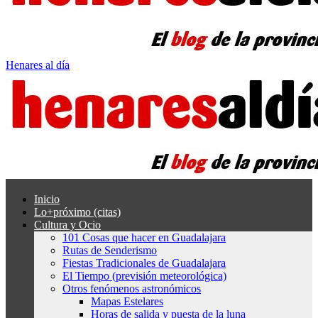
Henares al día
Inicio
Lo+próximo (citas)
Cultura y Ocio
101 Cosas que hacer en Guadalajara
Rutas de Senderismo
Fiestas Tradicionales de Guadalajara
El Tiempo (previsión meteorológica)
Otros fenómenos astronómicos
Mapas Estelares
Horas de salida y puesta de la luna