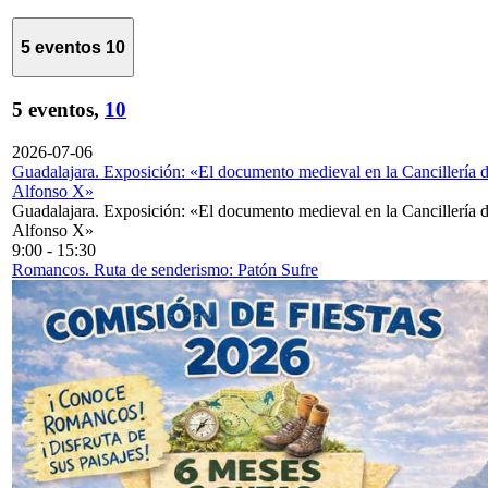
5 eventos
10
5 eventos,
10
2026-07-06
Guadalajara. Exposición: «El documento medieval en la Cancillería 
Alfonso X»
Guadalajara. Exposición: «El documento medieval en la Cancillería 
Alfonso X»
9:00
-
15:30
Romancos. Ruta de senderismo: Patón Sufre