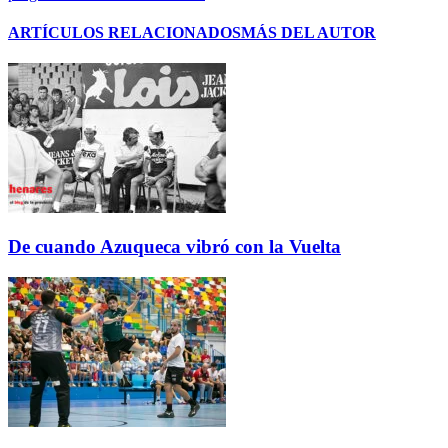
ARTÍCULOS RELACIONADOS
MÁS DEL AUTOR
De cuando Azuqueca vibró con la Vuelta