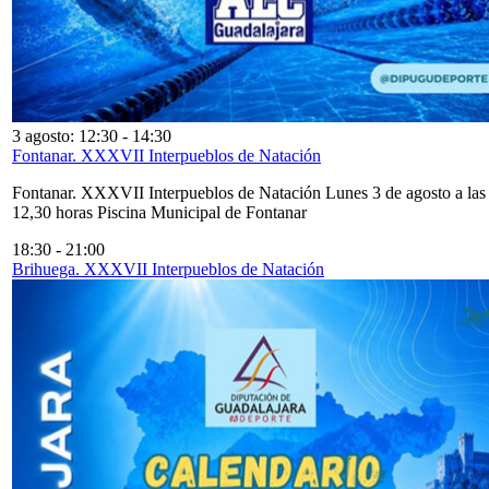
3 agosto: 12:30
-
14:30
Fontanar. XXXVII Interpueblos de Natación
Fontanar. XXXVII Interpueblos de Natación Lunes 3 de agosto a las
12,30 horas Piscina Municipal de Fontanar
18:30
-
21:00
Brihuega. XXXVII Interpueblos de Natación