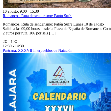
10 agosto: 9:00
-
15:30
Romancos. Ruta de senderismo: Patón Sufre
Romancos. Ruta de senderismo: Patón Sufre Lunes 10 de agosto
Salida a las 09,00 horas desde la Plaza de España de Romancos Cost
2 euros por ruta. 10€ por seis […]
2€ – 10€
12:30
-
14:30
Pastrana. XXXVII Interpueblos de Natación