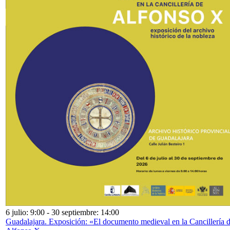
6 julio: 9:00
-
30 septiembre: 14:00
Guadalajara. Exposición: «El documento medieval en la Cancillería 