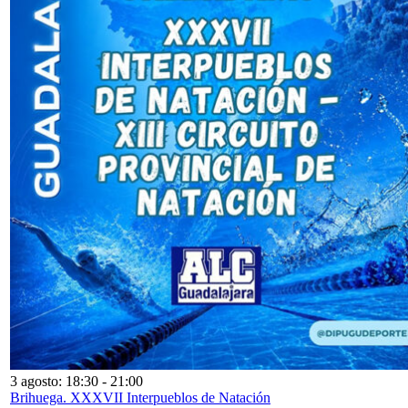
3 agosto: 18:30
-
21:00
Brihuega. XXXVII Interpueblos de Natación