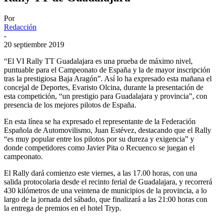
Por
Redacción
-
20 septiembre 2019
“El VI Rally TT Guadalajara es una prueba de máximo nivel,
puntuable para el Campeonato de España y la de mayor inscripción
tras la prestigiosa Baja Aragón”. Así lo ha expresado esta mañana el
concejal de Deportes, Evaristo Olcina, durante la presentación de
esta competición, “un prestigio para Guadalajara y provincia”, con
presencia de los mejores pilotos de España.
En esta línea se ha expresado el representante de la Federación
Española de Automovilismo, Juan Estévez, destacando que el Rally
“es muy popular entre los pilotos por su dureza y exigencia” y
donde competidores como Javier Pita o Recuenco se juegan el
campeonato.
El Rally dará comienzo este viernes, a las 17.00 horas, con una
salida protocolaria desde el recinto ferial de Guadalajara, y recorrerá
430 kilómetros de una veintena de municipios de la provincia, a lo
largo de la jornada del sábado, que finalizará a las 21:00 horas con
la entrega de premios en el hotel Tryp.