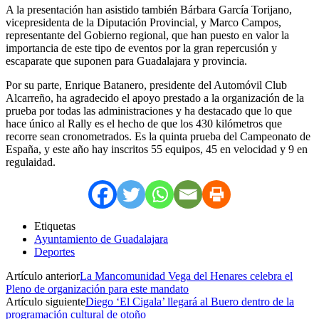
A la presentación han asistido también Bárbara García Torijano,
vicepresidenta de la Diputación Provincial, y Marco Campos,
representante del Gobierno regional, que han puesto en valor la
importancia de este tipo de eventos por la gran repercusión y
escaparate que suponen para Guadalajara y provincia.
Por su parte, Enrique Batanero, presidente del Automóvil Club
Alcarreño, ha agradecido el apoyo prestado a la organización de la
prueba por todas las administraciones y ha destacado que lo que
hace único al Rally es el hecho de que los 430 kilómetros que
recorre sean cronometrados. Es la quinta prueba del Campeonato de
España, y este año hay inscritos 55 equipos, 45 en velocidad y 9 en
regulaidad.
Etiquetas
Ayuntamiento de Guadalajara
Deportes
Artículo anterior
La Mancomunidad Vega del Henares celebra el
Pleno de organización para este mandato
Artículo siguiente
Diego ‘El Cigala’ llegará al Buero dentro de la
programación cultural de otoño