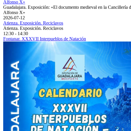
Alfonso X»
Guadalajara. Exposición: «El documento medieval en la Cancillería 
Alfonso X»
2026-07-12
Atienza. Exposición. Reciclavos
Atienza. Exposición. Reciclavos
12:30
-
14:30
Fontanar. XXXVII Interpueblos de Natación