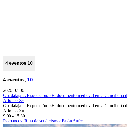
4 eventos
10
4 eventos,
10
2026-07-06
Guadalajara. Exposición: «El documento medieval en la Cancillería 
Alfonso X»
Guadalajara. Exposición: «El documento medieval en la Cancillería 
Alfonso X»
9:00
-
15:30
Romancos. Ruta de senderismo: Patón Sufre