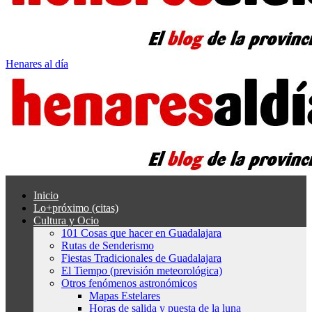
Henares al día
Inicio
Lo+próximo (citas)
Cultura y Ocio
101 Cosas que hacer en Guadalajara
Rutas de Senderismo
Fiestas Tradicionales de Guadalajara
El Tiempo (previsión meteorológica)
Otros fenómenos astronómicos
Mapas Estelares
Horas de salida y puesta de la luna