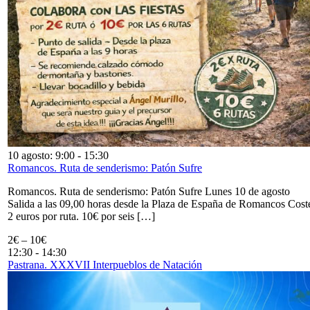
10 agosto: 9:00
-
15:30
Romancos. Ruta de senderismo: Patón Sufre
Romancos. Ruta de senderismo: Patón Sufre Lunes 10 de agosto
Salida a las 09,00 horas desde la Plaza de España de Romancos Cost
2 euros por ruta. 10€ por seis […]
2€ – 10€
12:30
-
14:30
Pastrana. XXXVII Interpueblos de Natación