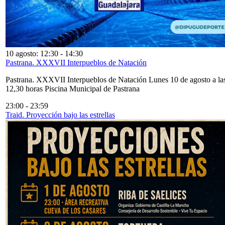
10 agosto: 12:30
-
14:30
Pastrana. XXXVII Interpueblos de Natación
Pastrana. XXXVII Interpueblos de Natación Lunes 10 de agosto a la
12,30 horas Piscina Municipal de Pastrana
23:00
-
23:59
Traid. Proyección bajo las estrellas