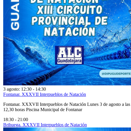
3 agosto: 12:30
-
14:30
Fontanar. XXXVII Interpueblos de Natación
Fontanar. XXXVII Interpueblos de Natación Lunes 3 de agosto a las
12,30 horas Piscina Municipal de Fontanar
18:30
-
21:00
Brihuega. XXXVII Interpueblos de Natación