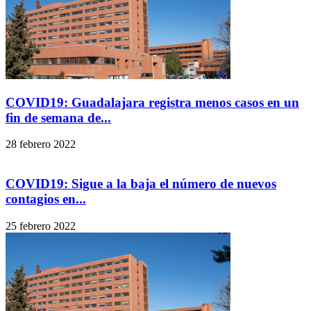
COVID19: Guadalajara registra menos casos en un
fin de semana de...
28 febrero 2022
COVID19: Sigue a la baja el número de nuevos
contagios en...
25 febrero 2022