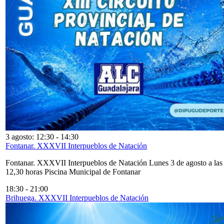
3 agosto: 12:30
-
14:30
Fontanar. XXXVII Interpueblos de Natación
Fontanar. XXXVII Interpueblos de Natación Lunes 3 de agosto a las
12,30 horas Piscina Municipal de Fontanar
18:30
-
21:00
Brihuega. XXXVII Interpueblos de Natación