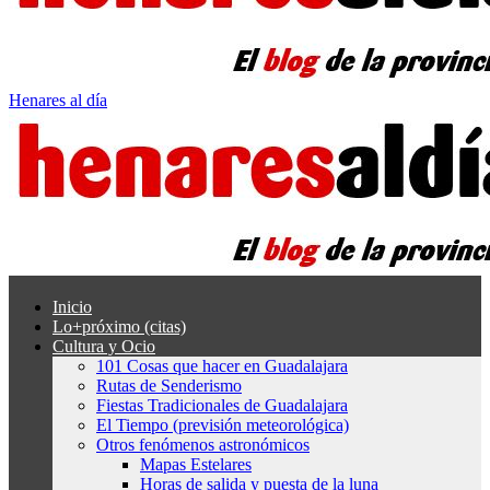
Henares al día
Inicio
Lo+próximo (citas)
Cultura y Ocio
101 Cosas que hacer en Guadalajara
Rutas de Senderismo
Fiestas Tradicionales de Guadalajara
El Tiempo (previsión meteorológica)
Otros fenómenos astronómicos
Mapas Estelares
Horas de salida y puesta de la luna