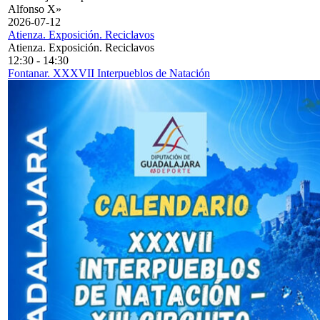
Alfonso X»
2026-07-12
Atienza. Exposición. Reciclavos
Atienza. Exposición. Reciclavos
12:30
-
14:30
Fontanar. XXXVII Interpueblos de Natación