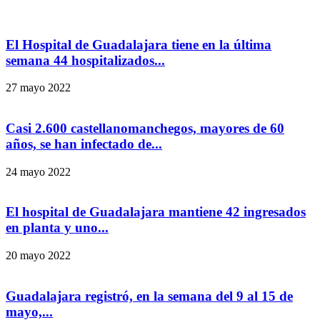
El Hospital de Guadalajara tiene en la última
semana 44 hospitalizados...
27 mayo 2022
Casi 2.600 castellanomanchegos, mayores de 60
años, se han infectado de...
24 mayo 2022
El hospital de Guadalajara mantiene 42 ingresados
en planta y uno...
20 mayo 2022
Guadalajara registró, en la semana del 9 al 15 de
mayo,...