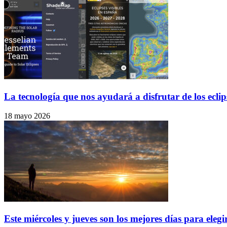
La tecnología que nos ayudará a disfrutar de los eclip
18 mayo 2026
Este miércoles y jueves son los mejores días para elegi