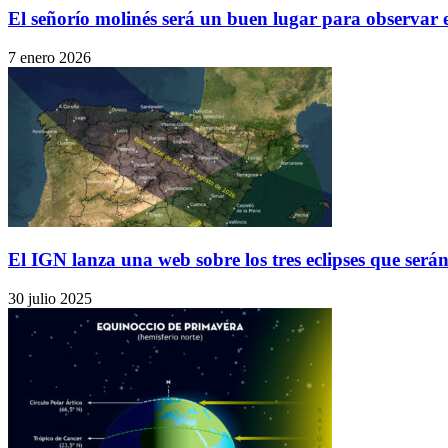
El señorío molinés será un buen lugar para observar el 
7 enero 2026
El IGN lanza una web sobre los tres eclipses que serán.
30 julio 2025