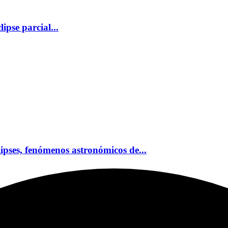
pse parcial...
lipses, fenómenos astronómicos de...