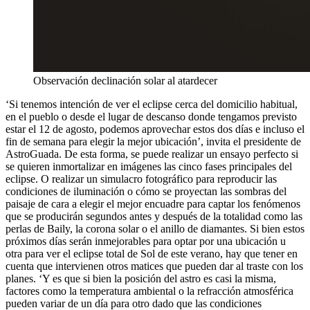
Observación declinación solar al atardecer
‘Si tenemos intención de ver el eclipse cerca del domicilio habitual,
en el pueblo o desde el lugar de descanso donde tengamos previsto
estar el 12 de agosto, podemos aprovechar estos dos días e incluso el
fin de semana para elegir la mejor ubicación’, invita el presidente de
AstroGuada. De esta forma, se puede realizar un ensayo perfecto si
se quieren inmortalizar en imágenes las cinco fases principales del
eclipse. O realizar un simulacro fotográfico para reproducir las
condiciones de iluminación o cómo se proyectan las sombras del
paisaje de cara a elegir el mejor encuadre para captar los fenómenos
que se producirán segundos antes y después de la totalidad como las
perlas de Baily, la corona solar o el anillo de diamantes. Si bien estos
próximos días serán inmejorables para optar por una ubicación u
otra para ver el eclipse total de Sol de este verano, hay que tener en
cuenta que intervienen otros matices que pueden dar al traste con los
planes. ‘Y es que si bien la posición del astro es casi la misma,
factores como la temperatura ambiental o la refracción atmosférica
pueden variar de un día para otro dado que las condiciones