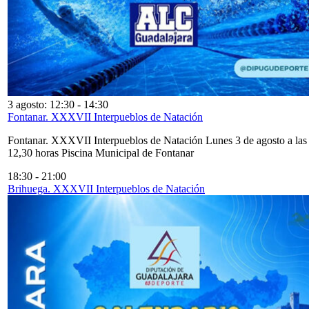
3 agosto: 12:30
-
14:30
Fontanar. XXXVII Interpueblos de Natación
Fontanar. XXXVII Interpueblos de Natación Lunes 3 de agosto a las
12,30 horas Piscina Municipal de Fontanar
18:30
-
21:00
Brihuega. XXXVII Interpueblos de Natación