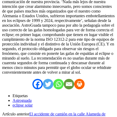
comunicación de nuestra provincia. ‘Nada más lejos de nuestra
intención que crear alarmismo innecesario, pero somos conscientes
de que países muchos más organizados que el nuestro como
Alemania o Estados Unidos, sufrieron importantes embotellamientos
en los eclipses de 1999 y 2024, respectivamente’, señalan desde la
asociación. AstroGuada tampoco pasa por alto la pedagogía sobre el
uso correcto de las gafas homologadas para ver de forma correcta el
eclipse; en primer lugar, comprobando que tienen en lugar visible el
cumplimiento de la norma ISO 12312-2 para este tipo de equipos de
protección individual y el distintivo de la Unión Europea (CE). Y en
segundo, el protocolo obligado para observar sin riesgos el
fenómeno, que consiste en ponerte las gafas de espaldas al eclipse o
mirando al suelo. La recomendación es no usarlas durante más de
cuarenta segundos de forma continuada y descansar durante al
menos cinco minutos para permitir que el globo ocular se rehidrate
convenientemente antes de volver a mirar al sol.
Etiquetas
Astroguada
eclipse solar
Artículo anterior
El accidente de camión en la calle Alameda de