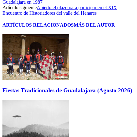
Guadalajara en 1987
Artículo siguiente
Abierto el plazo para participar en el XIX
Encuentro de Historiadores del valle del Henares
ARTÍCULOS RELACIONADOS
MÁS DEL AUTOR
Fiestas Tradicionales de Guadalajara (Agosto 2026)