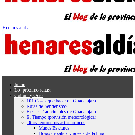
Henares al día
Inicio
Lo+próximo (citas)
Cultura y Ocio
101 Cosas que hacer en Guadalajara
Rutas de Senderismo
Fiestas Tradicionales de Guadalajara
El Tiempo (previsión meteorológica)
Otros fenómenos astronómicos
Mapas Estelares
Horas de salida y puesta de la luna