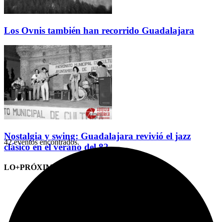
Los Ovnis también han recorrido Guadalajara
Nostalgia y swing: Guadalajara revivió el jazz
42 eventos encontrados.
clásico en el verano del 82
LO+PRÓXIMO (CITAS)