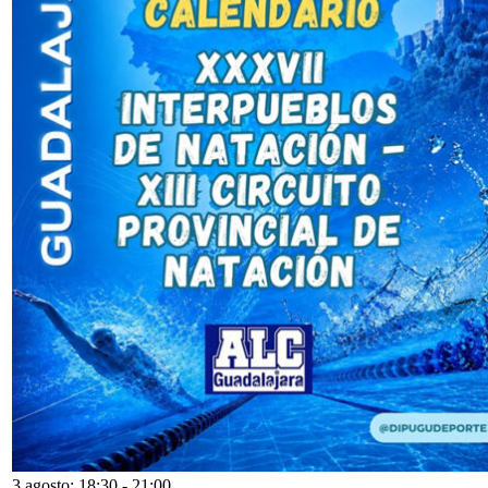
3 agosto: 18:30
-
21:00