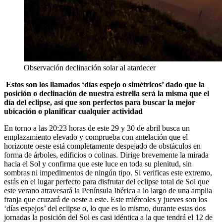
Observación declinación solar al atardecer
Estos son los llamados ‘días espejo o simétricos’ dado que la
posición o declinación de nuestra estrella será la misma que el
día del eclipse, así que son perfectos para buscar la mejor
ubicación o planificar cualquier actividad
En torno a las 20:23 horas de este 29 y 30 de abril busca un
emplazamiento elevado y comprueba con antelación que el
horizonte oeste está completamente despejado de obstáculos en
forma de árboles, edificios o colinas. Dirige brevemente la mirada
hacia el Sol y confirma que este luce en toda su plenitud, sin
sombras ni impedimentos de ningún tipo. Si verificas este extremo,
estás en el lugar perfecto para disfrutar del eclipse total de Sol que
este verano atravesará la Península Ibérica a lo largo de una amplia
franja que cruzará de oeste a este. Este miércoles y jueves son los
‘días espejos’ del eclipse o, lo que es lo mismo, durante estas dos
jornadas la posición del Sol es casi idéntica a la que tendrá el 12 de