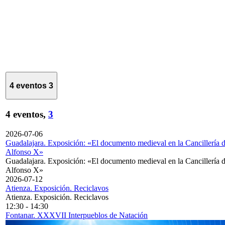
4 eventos
3
4 eventos,
3
2026-07-06
Guadalajara. Exposición: «El documento medieval en la Cancillería 
Alfonso X»
Guadalajara. Exposición: «El documento medieval en la Cancillería 
Alfonso X»
2026-07-12
Atienza. Exposición. Reciclavos
Atienza. Exposición. Reciclavos
12:30
-
14:30
Fontanar. XXXVII Interpueblos de Natación